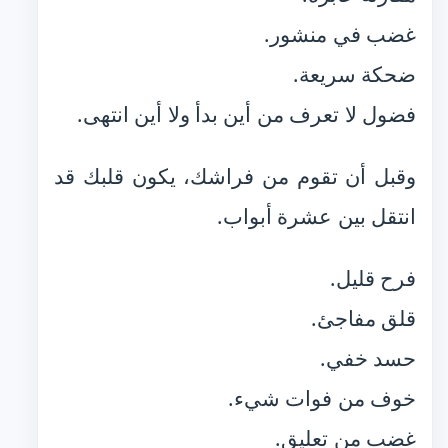
غضب في منشور.
ضحكة سريعة.
فضول لا تعرف من أين بدأ ولا أين انتهى.
وقبل أن تقوم من فراشك، يكون قلبك قد
انتقل بين عشرة أبواب.
فرح قليل.
قلق مفاجئ.
حسد خفي.
خوف من فوات شيء.
غضب من تعليق.