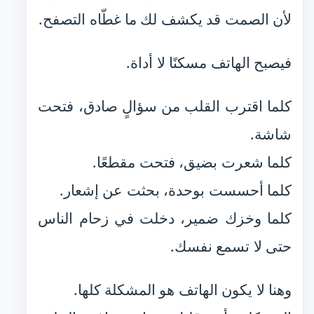
لأن الصمت قد يكشف لك ما غطّاه التصفح.
فيصبح الهاتف مسكنًا لا أداة.
كلما اقترب القلب من سؤالٍ صادق، فتحت
شاشة.
كلما شعرت بضيق، فتحت مقطعًا.
كلما أحسست بوحدة، بحثت عن إشعار.
كلما وخزك ضمير، دخلت في زحام الناس
حتى لا تسمع نفسك.
وهنا لا يكون الهاتف هو المشكلة كلها.