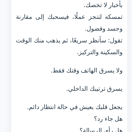
بأخبار لا تخصك.
تمسكه لتنجز عملًا، فيسحبك إلى مقارنة
وحسد وفضول.
تقول: سأنظر سريعًا، ثم يذهب منك الوقت
والسكينة والتركيز.
ولا يسرق الهاتف وقتك فقط.
يسرق ترتيبك الداخلي.
يجعل قلبك يعيش في حالة انتظار دائم.
هل جاء رد؟
هل رأى الرسالة؟