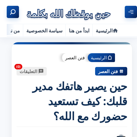
الرئيسية
ابدأ من هنا
سياسة الخصوصية
من نحن
الرئيسية
فتن العصر
فتن العصر
التعليقات
حين يصير هاتفك مدير
قلبك: كيف تستعيد
حضورك مع الله؟