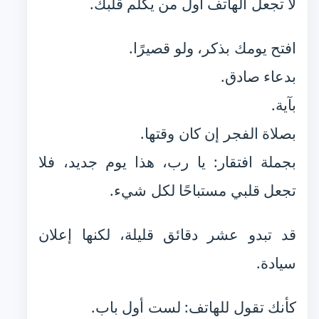
لا تجعل الهاتف أول من يكلم قلبك.
افتح يومك بذكر، ولو قصيرًا.
بدعاء صادق.
بآية.
بصلاة الفجر إن كان وقتها.
بجملة افتقار: يا رب، هذا يوم جديد، فلا
تجعل قلبي مستباحًا لكل شيء.
قد تبدو عشر دقائق قليلة، لكنها إعلان
سيادة.
كأنك تقول للهاتف: لست أول باب.