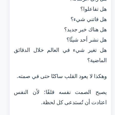
هل تفاعلوا؟
هل فاتني شيء؟
هل هناك خبر جديد؟
هل نشر أحد شيئًا؟
هل تغير شيء في العالم خلال الدقائق
الماضية؟
وهكذا لا يعود القلب ساكنًا حتى في صمته.
يصبح الصمت نفسه قلقًا؛ لأن النفس
اعتادت أن تُستدعى كل لحظة.