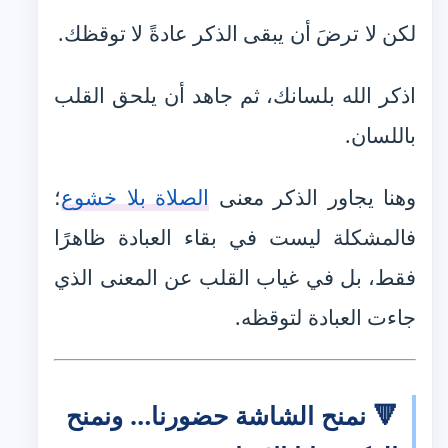
لكن لا ترضَ أن يبقى الذكر عادةً لا توقظك.
اذكر الله بلسانك، ثم جاهد أن يلحق القلب
باللسان.
وهنا يجاور الذكر معنى
الصلاة بلا خشوع
؛
فالمشكلة ليست في بقاء العبادة ظاهرًا
فقط، بل في غياب القلب عن المعنى الذي
جاءت العبادة لتوقظه.
🔻 نمنح الشاشة حضورنا… ونمنح