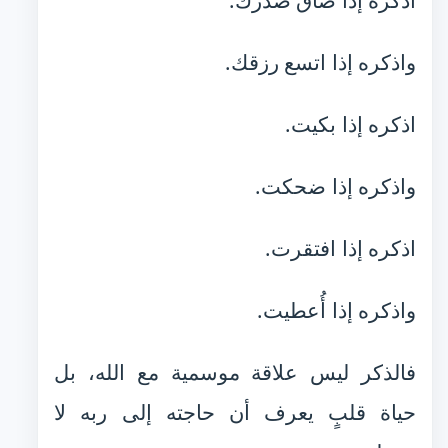
اذكره إذا ضاق صدرك.
واذكره إذا اتسع رزقك.
اذكره إذا بكيت.
واذكره إذا ضحكت.
اذكره إذا افتقرت.
واذكره إذا أُعطيت.
فالذكر ليس علاقة موسمية مع الله، بل
حياة قلبٍ يعرف أن حاجته إلى ربه لا