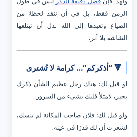
ولهذا فإن
فضل دقيقة الذكر
ليس في طول
الزمن فقط، بل في أن تنقذ لحظةً من
الضياع وتعيدها إلى الله بدل أن تبتلعها
الشاشة بلا أثر.
🔻 “أذكركم”… كرامة لا تُشترى
لو قيل لك: هناك رجل عظيم الشأن ذكرك
بخير، لامتلأ قلبك بشيء من السرور.
ولو قيل لك: فلان صاحب المكانة لم ينسك،
لشعرت أن لك قدرًا في عينه.