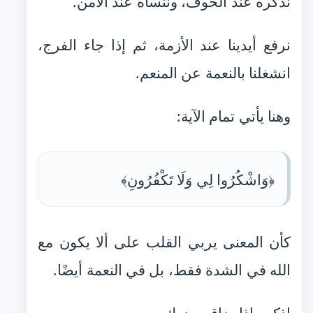
نذكره عند الخوف، وننساه عند الأمن.
نرفع أيدينا عند الأزمة، ثم إذا جاء الفرج،
انشغلنا بالنعمة عن المنعم.
وهنا يأتي تمام الآية:
﴿وَاشْكُرُوا لِي وَلَا تَكْفُرُونِ﴾
كأن المعنى يربي القلب على ألا يكون مع
الله في الشدة فقط، بل في النعمة أيضًا.