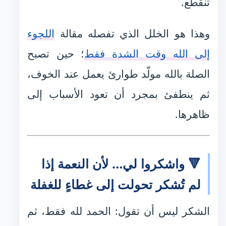
تنقطع.
وهذا هو الخلل الذي تفصله مقالة
اللجوء
إلى الله وقت الشدة فقط
؛ حين تصبح
الصلة بالله مولّد طوارئ يعمل عند الخوف،
ثم ينطفئ بمجرد أن تعود الأسباب إلى
ظاهرها.
🔻 واشكروا لي… لأن النعمة إذا
لم تُشكر تحولت إلى غطاءٍ للغفلة
الشكر ليس أن تقول: الحمد لله فقط، ثم