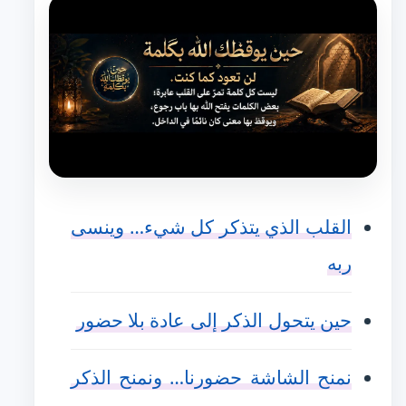
القلب الذي يتذكر كل شيء… وينسى
ربه
حين يتحول الذكر إلى عادة بلا حضور
نمنح الشاشة حضورنا… ونمنح الذكر