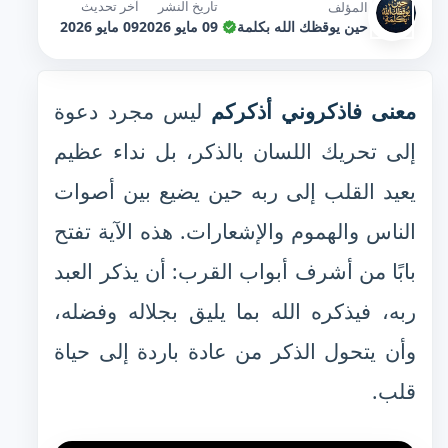
تاريخ النشر
آخر تحديث
المؤلف
حين يوقظك الله بكلمة
09 مايو 2026
09 مايو 2026
معنى فاذكروني أذكركم
ليس مجرد دعوة
إلى تحريك اللسان بالذكر، بل نداء عظيم
يعيد القلب إلى ربه حين يضيع بين أصوات
الناس والهموم والإشعارات. هذه الآية تفتح
بابًا من أشرف أبواب القرب: أن يذكر العبد
ربه، فيذكره الله بما يليق بجلاله وفضله،
وأن يتحول الذكر من عادة باردة إلى حياة
قلب.