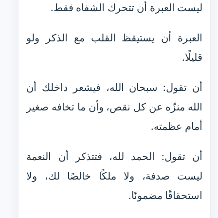
ليست العبرة أن تتحرك الشفاه فقط.
العبرة أن يستيقظ القلب مع الذكر ولو
قليلًا.
أن تقول: سبحان الله، فيشعر داخلك أن
الله منزّه عن كل نقص، وأن ما تخافه صغير
أمام عظمته.
أن تقول: الحمد لله، فتتذكر أن النعمة
ليست صدفة، ولا ملكًا خالصًا لك، ولا
استحقاقًا مضمونًا.