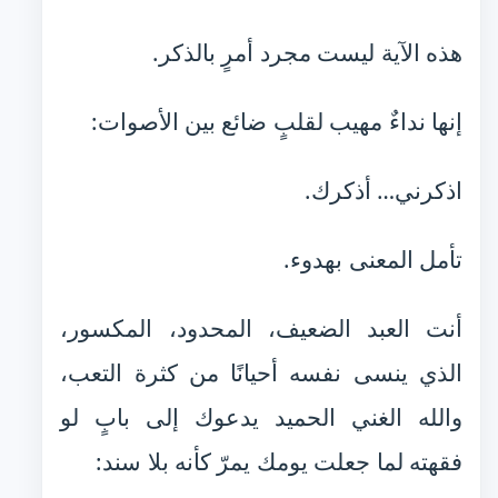
هذه الآية ليست مجرد أمرٍ بالذكر.
إنها نداءٌ مهيب لقلبٍ ضائع بين الأصوات:
اذكرني… أذكرك.
تأمل المعنى بهدوء.
أنت العبد الضعيف، المحدود، المكسور،
الذي ينسى نفسه أحيانًا من كثرة التعب،
والله الغني الحميد يدعوك إلى بابٍ لو
فقهته لما جعلت يومك يمرّ كأنه بلا سند: