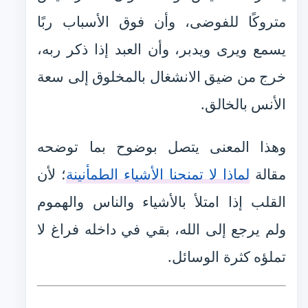
متروكًا للفوضى، وأن فوق الأسباب ربًا
يسمع ويرى ويدبر، وأن العبد إذا ذكر ربه،
خرج من ضيق الانشغال بالمخلوق إلى سعة
الأنس بالخالق.
وهذا المعنى يتصل بوضوح بما توضحه
مقالة
لماذا لا تمنحنا الأشياء الطمأنينة
؛ لأن
القلب إذا امتلأ بالأشياء والناس والهموم
ولم يرجع إلى الله، بقي في داخله فراغ لا
تملؤه كثرة الوسائل.