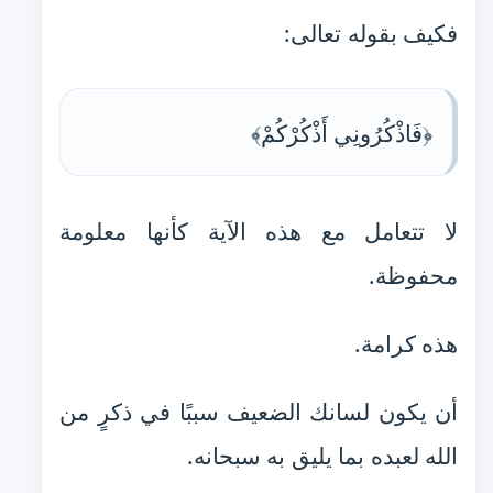
فكيف بقوله تعالى:
﴿فَاذْكُرُونِي أَذْكُرْكُمْ﴾
لا تتعامل مع هذه الآية كأنها معلومة
محفوظة.
هذه كرامة.
أن يكون لسانك الضعيف سببًا في ذكرٍ من
الله لعبده بما يليق به سبحانه.