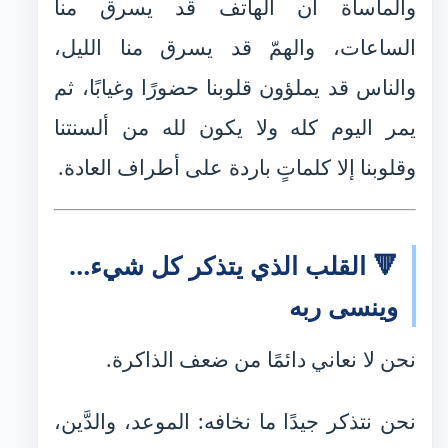
والمأساة أن الهاتف قد يسرق منا
الساعات، والهمّ قد يسرق منا الليل،
والناس قد يملؤون قلوبنا حضورًا وغيابًا، ثم
يمر اليوم كله ولا يكون لله من ألسنتنا
وقلوبنا إلا كلماتٍ باردة على أطراف العادة.
🔻 القلب الذي يتذكر كل شيء…
وينسى ربه
نحن لا نعاني دائمًا من ضعف الذاكرة.
نحن نتذكر جيدًا ما نخافه: الموعد، والدَّين،