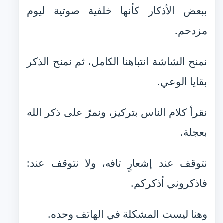
ببعض الأذكار كأنها خلفية صوتية ليوم
مزدحم.
نمنح الشاشة انتباهنا الكامل، ثم نمنح الذكر
بقايا الوعي.
نقرأ كلام الناس بتركيز، ونمرّ على ذكر الله
بعجلة.
نتوقف عند إشعارٍ تافه، ولا نتوقف عند:
فاذكروني أذكركم.
وهنا ليست المشكلة في الهاتف وحده.