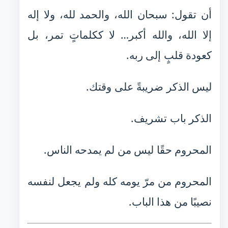
أن تقول: سبحان الله، والحمد لله، ولا إله
إلا الله، والله أكبر… لا ككلماتٍ تمر، بل
كعودة قلبٍ إلى ربه.
ليس الذكر ضريبةً على وقتك.
الذكر باب تشريف.
المحروم حقًا ليس من لم يمدحه الناس.
المحروم من مرّ يومه كله ولم يجعل لنفسه
نصيبًا من هذا الباب.