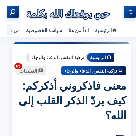
الرئيسية
ابدأ من هنا
سياسة الخصوصية
من نحن
الرئيسية
تزكية النفس، الدعاء والرجاء
تزكية النفس، الدعاء والرجاء
التعليقات
معنى فاذكروني أذكركم:
كيف يردّ الذكر القلب إلى
الله؟