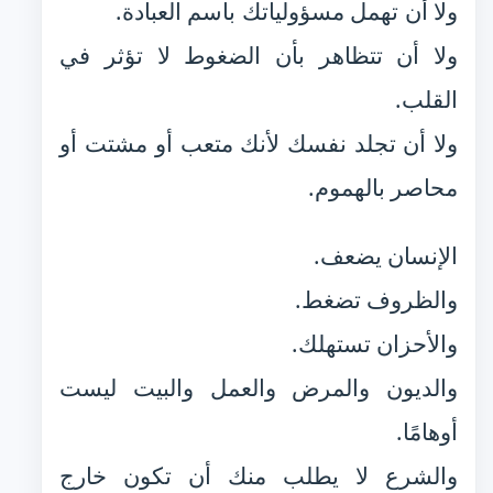
ولا أن تهمل مسؤولياتك باسم العبادة.
ولا أن تتظاهر بأن الضغوط لا تؤثر في
القلب.
ولا أن تجلد نفسك لأنك متعب أو مشتت أو
محاصر بالهموم.
الإنسان يضعف.
والظروف تضغط.
والأحزان تستهلك.
والديون والمرض والعمل والبيت ليست
أوهامًا.
والشرع لا يطلب منك أن تكون خارج