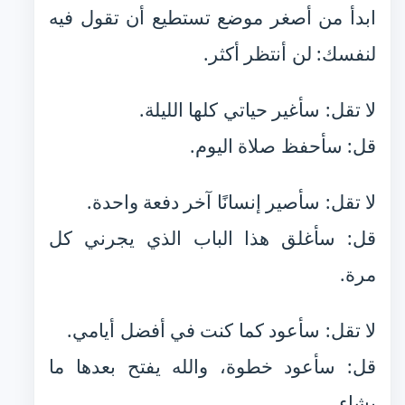
ابدأ من أصغر موضع تستطيع أن تقول فيه
لنفسك: لن أنتظر أكثر.
لا تقل: سأغير حياتي كلها الليلة.
قل: سأحفظ صلاة اليوم.
لا تقل: سأصير إنسانًا آخر دفعة واحدة.
قل: سأغلق هذا الباب الذي يجرني كل
مرة.
لا تقل: سأعود كما كنت في أفضل أيامي.
قل: سأعود خطوة، والله يفتح بعدها ما
يشاء.