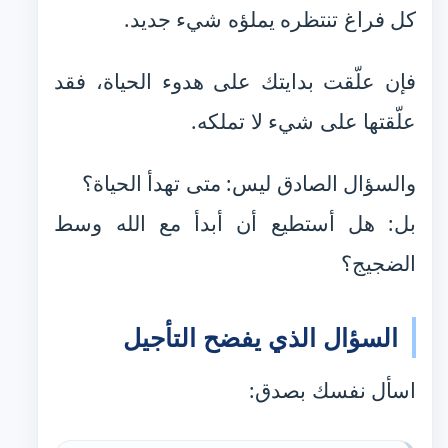
كل فراغ تنتظره يملؤه شيء جديد.
فإن علّقت بدايتك على هدوء الحياة، فقد
علّقتها على شيء لا تملكه.
والسؤال الصادق ليس: متى تهدأ الحياة؟
بل: هل أستطيع أن أبدأ مع الله وسط
الضجيج؟
السؤال الذي يفضح التأجيل
اسأل نفسك بصدق: