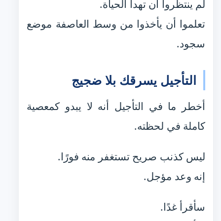
لم ينتظروا أن تهدأ الحياة.
تعلموا أن يأخذوا من وسط العاصفة موضع
سجود.
التأجيل يسرقك بلا ضجيج
أخطر ما في التأجيل أنه لا يبدو كمعصية
كاملة في لحظته.
ليس كذنب صريح تستغفر منه فورًا.
إنه وعد مؤجل.
سأقرأ غدًا.