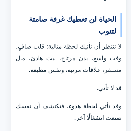
الحياة لن تعطيك غرفة صامتة
لتتوب
لا تنتظر أن تأتيك لحظة مثالية: قلب صافٍ،
وقت واسع، بدن مرتاح، بيت هادئ، مال
مستقر، علاقات مرتبة، ونفس مطيعة.
قد لا تأتي.
وقد تأتي لحظة هدوء، فتكتشف أن نفسك
صنعت انشغالًا آخر.