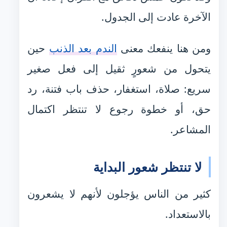
الآخرة عادت إلى الجدول.
ومن هنا ينفعك معنى
الندم بعد الذنب
حين
يتحول من شعورٍ ثقيل إلى فعل صغير
سريع: صلاة، استغفار، حذف باب فتنة، رد
حق، أو خطوة رجوع لا تنتظر اكتمال
المشاعر.
لا تنتظر شعور البداية
كثير من الناس يؤجلون لأنهم لا يشعرون
بالاستعداد.