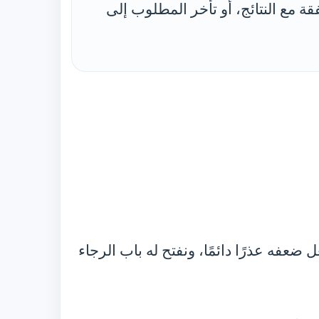
فقة مع النتائج، أو تأخر المطلوب إلى
عفه عذرًا دائمًا، ونفتح له باب الرجاء