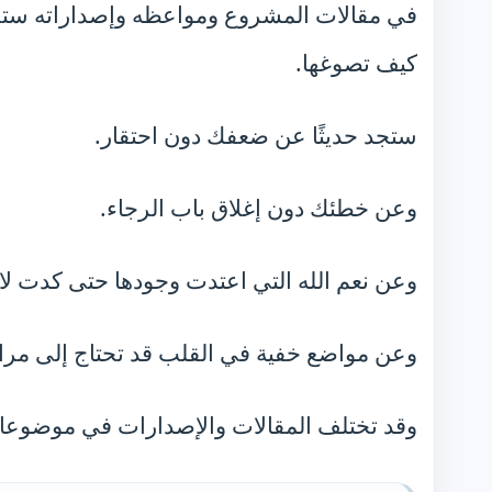
في مقالات المشروع ومواعظه وإصداراته ستج
كيف تصوغها.
ستجد حديثًا عن ضعفك دون احتقار.
وعن خطئك دون إغلاق باب الرجاء.
وعن نعم الله التي اعتدت وجودها حتى كدت لا ت
وعن مواضع خفية في القلب قد تحتاج إلى مراج
وقد تختلف المقالات والإصدارات في موضوعاتها 