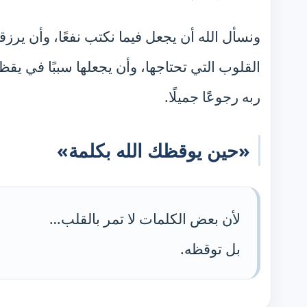
ونسأل الله أن يجعل فيما نكتب نفعًا، وأن يرزق
القلوب التي تحتاجها، وأن يجعلها سببًا في يق
ربه رجوعًا جميلًا.
«حين يوقظك الله بكلمة»
لأن بعض الكلمات لا تمر بالقلب…
بل توقظه.