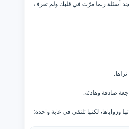
د أسئلة ربما مرّت في قلبك ولم تعرف
راها.
عة صادقة وهادئة.
وزواياها، لكنها تلتقي في غاية واحدة: