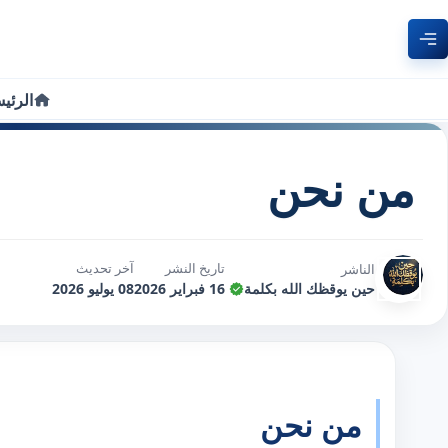
الرئي
من نحن
تاريخ النشر
آخر تحديث
الناشر
حين يوقظك الله بكلمة
16 فبراير 2026
08 يوليو 2026
من نحن