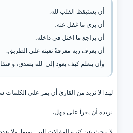
أن يستيقظ القلب لله.
أن يرى ما غفل عنه.
أن يراجع ما اختل في داخله.
أن يعرف ربه معرفةً تعينه على الطريق.
وأن يتعلم كيف يعود إلى الله بصدق، وافتقا
لهذا لا نريد من القارئ أن يمر على الكلمات سر
نريده أن يقرأ على مهل.
لا يبحث عن كثرة المقالات التي ينهيها، ولا عد