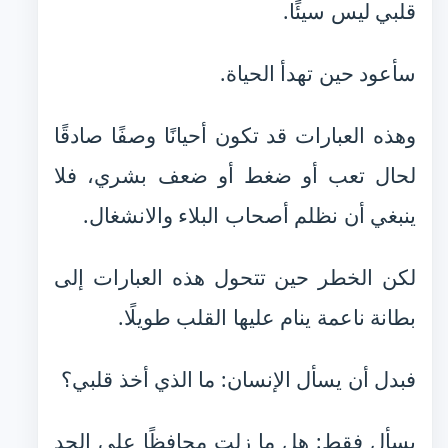
قلبي ليس سيئًا.
سأعود حين تهدأ الحياة.
وهذه العبارات قد تكون أحيانًا وصفًا صادقًا
لحال تعب أو ضغط أو ضعف بشري، فلا
ينبغي أن نظلم أصحاب البلاء والانشغال.
لكن الخطر حين تتحول هذه العبارات إلى
بطانة ناعمة ينام عليها القلب طويلًا.
فبدل أن يسأل الإنسان: ما الذي أخذ قلبي؟
يسأل فقط: هل ما زلت محافظًا على الحد