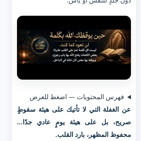
دون جلدٍ للنفس أو يأس.
فهرس المحتويات — اضغط للعرض
عن الغفلة التي لا تأتيك على هيئة سقوطٍ
صريح، بل على هيئة يومٍ عادي جدًا…
محفوظ المظهر، بارد القلب.