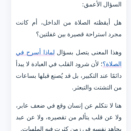
السؤال الأعمق:
هل أيقظته الصلاة من الداخل، أم كانت
مجرد استراحة قصيرة بين غفلتين؟
وهذا المعنى يتصل بسؤال
لماذا أسرح في
الصلاة؟
؛ لأن شرود القلب في العبادة لا يبدأ
دائمًا عند التكبير، بل قد يُصنع قبلها بساعات
من التشتت والتبعثر.
هنا لا نتكلم عن إنسان وقع في ضعف عابر،
ولا عن قلب يتألم من تقصيره، ولا عن عبد
يجاهد نفسه في زمن كثرت فيه الملهيات.