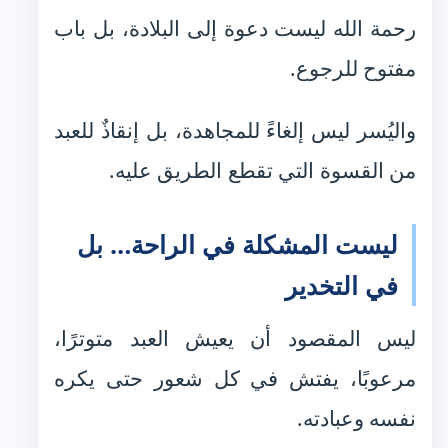
رحمة الله ليست دعوة إلى البلادة، بل باب
مفتوح للرجوع.
واليُسر ليس إلغاءً للمجاهدة، بل إنقاذٌ للعبد
من القسوة التي تقطع الطريق عليه.
ليست المشكلة في الراحة… بل
في التخدير
ليس المقصود أن يعيش العبد متوترًا،
مرعوبًا، يفتش في كل شعور حتى يكره
نفسه وعبادته.