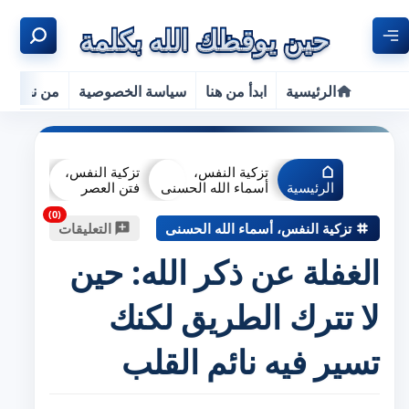
الرئيسية
ابدأ من هنا
سياسة الخصوصية
من نحن
تزكية النفس،
تزكية النفس،
الرئيسية
أسماء الله الحسنى
فتن العصر
تزكية النفس، أسماء الله الحسنى
التعليقات
الغفلة عن ذكر الله: حين
لا تترك الطريق لكنك
تسير فيه نائم القلب