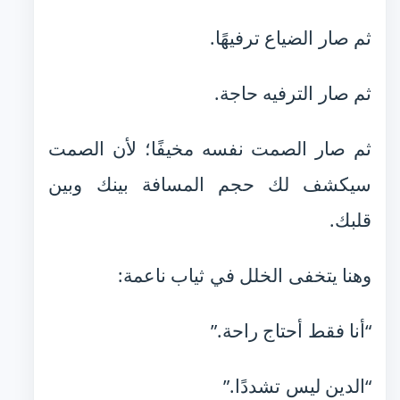
ثم صار الضياع ترفيهًا.
ثم صار الترفيه حاجة.
ثم صار الصمت نفسه مخيفًا؛ لأن الصمت
سيكشف لك حجم المسافة بينك وبين
قلبك.
وهنا يتخفى الخلل في ثياب ناعمة:
“أنا فقط أحتاج راحة.”
“الدين ليس تشددًا.”