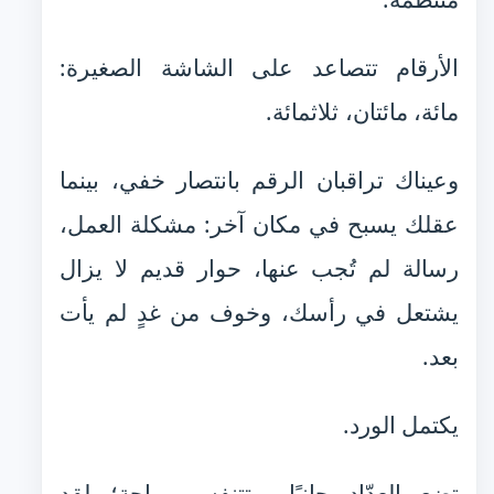
الأرقام تتصاعد على الشاشة الصغيرة:
مائة، مائتان، ثلاثمائة.
وعيناك تراقبان الرقم بانتصار خفي، بينما
عقلك يسبح في مكان آخر: مشكلة العمل،
رسالة لم تُجب عنها، حوار قديم لا يزال
يشتعل في رأسك، وخوف من غدٍ لم يأت
بعد.
يكتمل الورد.
تضع العدّاد جانبًا، وتتنفس براحة؛ لقد