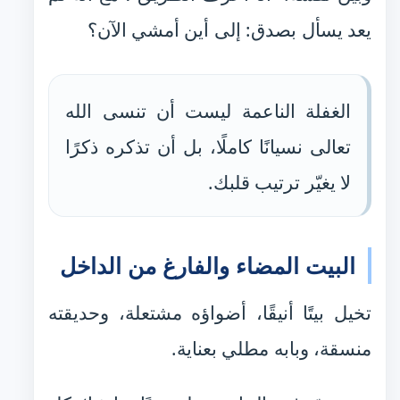
يعد يسأل بصدق: إلى أين أمشي الآن؟
الغفلة الناعمة ليست أن تنسى الله
تعالى نسيانًا كاملًا، بل أن تذكره ذكرًا
لا يغيّر ترتيب قلبك.
البيت المضاء والفارغ من الداخل
تخيل بيتًا أنيقًا، أضواؤه مشتعلة، وحديقته
منسقة، وبابه مطلي بعناية.