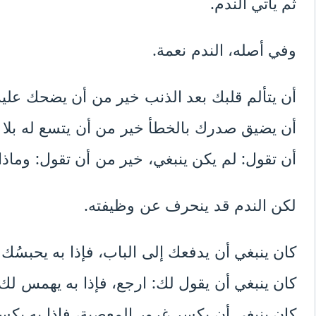
ثم يأتي الندم.
وفي أصله، الندم نعمة.
أن يتألم قلبك بعد الذنب خير من أن يضحك عليه
أن يضيق صدرك بالخطأ خير من أن يتسع له بلا ح
أن تقول: لم يكن ينبغي، خير من أن تقول: وماذ
لكن الندم قد ينحرف عن وظيفته.
كان ينبغي أن يدفعك إلى الباب، فإذا به يحبسُك 
كان ينبغي أن يقول لك: ارجع، فإذا به يهمس لك:
كان ينبغي أن يكسر غرور المعصية، فإذا به يكسر