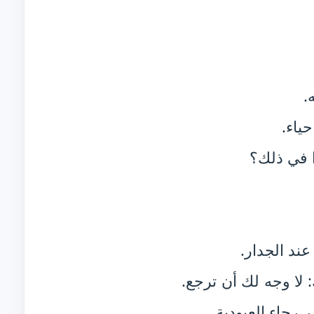
.
ياء.
ا في ذلك؟
عند الجدار.
 لا وجه لك أن ترجع.
 رجاء العبودية.