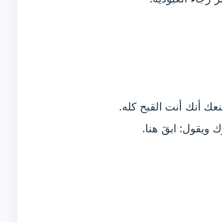
نعك أنك أنت القبح كله.
ويقول: ابقَ هنا.