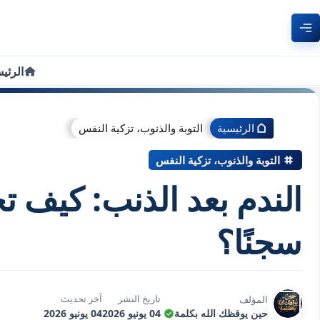
الرئي
الرئيسية
التوبة والذنوب، تزكية النفس
التوبة والذنوب، تزكية النفس
الندم بعد الذنب: كيف تجعل
سجنًا؟
تاريخ النشر
آخر تحديث
المؤلف
حين يوقظك الله بكلمة
04 يونيو 2026
04 يونيو 2026