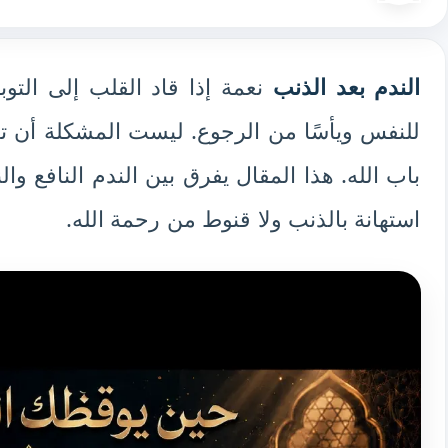
الندم بعد الذنب
نعمة إذا قاد القلب إلى التوب
للنفس ويأسًا من الرجوع. ليست المشكلة أن تتأل
باب الله. هذا المقال يفرق بين الندم النافع والن
استهانة بالذنب ولا قنوط من رحمة الله.