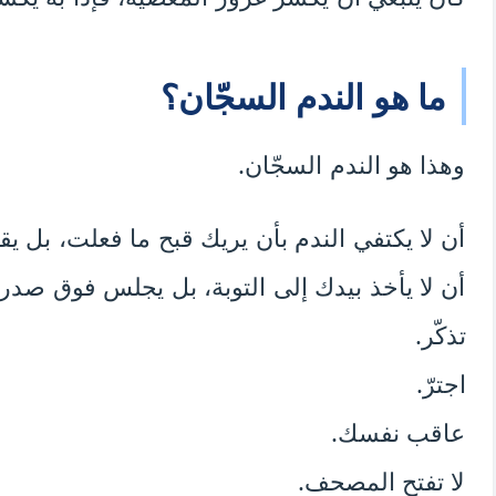
ما هو الندم السجّان؟
وهذا هو الندم السجّان.
أن لا يكتفي الندم بأن يريك قبح ما فعلت، بل يق
أن لا يأخذ بيدك إلى التوبة، بل يجلس فوق صدرك 
تذكّر.
اجترّ.
عاقب نفسك.
لا تفتح المصحف.