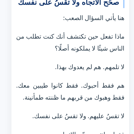
صحّح الاتجاه ولا تقسُ على نفسك
هنا يأتي السؤال الصعب:
ماذا تفعل حين تكتشف أنك كنت تطلب من
الناس شيئًا لا يملكونه أصلًا؟
لا تلمهم. هم لم يعدوك بهذا.
هم فقط أحبوك. فقط كانوا طيبين معك.
فقط وهبوك من قربهم ما ظننته طمأنينة.
لا تقسُ عليهم. ولا تقسُ على نفسك.