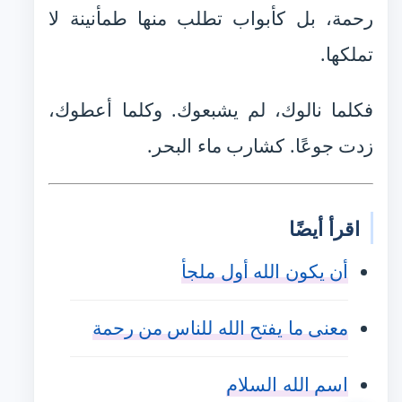
رحمة، بل كأبواب تطلب منها طمأنينة لا
تملكها.
فكلما نالوك، لم يشبعوك. وكلما أعطوك،
زدت جوعًا. كشارب ماء البحر.
اقرأ أيضًا
أن يكون الله أول ملجأ
معنى ما يفتح الله للناس من رحمة
اسم الله السلام