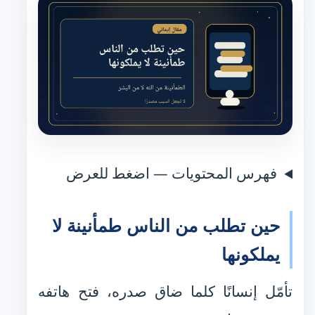
فهرس المحتويات — اضغط للعرض
حين تطلب من الناس طمأنينة لا
يملكونها
تأمّل إنسانًا كلما ضاق صدره، فتح هاتفه