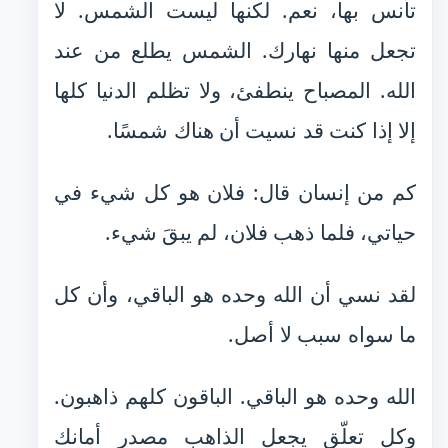
تأنس بها، نعم. لكنها ليست الشمس. لا
تجعل منها نهارك. الشمس يطلع من عند
الله. المصباح ينطفئ، ولا تظلم الدنيا كلها
إلا إذا كنت قد نسيت أن هناك شمسًا.
كم من إنسان قال: فلان هو كل شيء في
حياتي، فلما ذهب فلان، لم يبقَ شيء.
لقد نسي أن الله وحده هو الباقي، وأن كل
ما سواه سبب لا أصل.
الله وحده هو الباقي. الباقون كلهم ذاهبون.
وكل تعلّق يجعل الذاهب مصدر أمانك