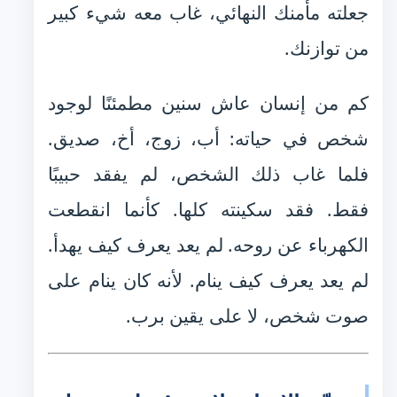
جعلته مأمنك النهائي، غاب معه شيء كبير
من توازنك.
كم من إنسان عاش سنين مطمئنًا لوجود
شخص في حياته: أب، زوج، أخ، صديق.
فلما غاب ذلك الشخص، لم يفقد حبيبًا
فقط. فقد سكينته كلها. كأنما انقطعت
الكهرباء عن روحه. لم يعد يعرف كيف يهدأ.
لم يعد يعرف كيف ينام. لأنه كان ينام على
صوت شخص، لا على يقين برب.