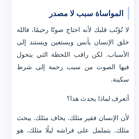
المواساة سبب لا مصدر
لا تُؤنّب قلبك لأنه احتاج صوتًا رحيمًا، فالله
خلق الإنسان يأنس ويستعين ويستند إلى
الأسباب. لكن راقب اللحظة التي يتحول
فيها الصوت من سبب رحمة إلى شرط
سكينة.
أتعرف لماذا يحدث هذا؟
لأن الإنسان فقير مثلك. يخاف مثلك. يبحث
مثلك. يتململ على فراشه ليلًا مثلك. هو