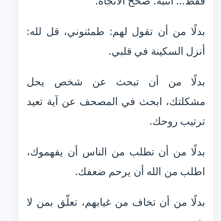
فقط... انتبه. صحّح الاتجاه.
بدلًا من أن تقول لهم: طمئنوني، قل لله:
أنزل السكينة في قلبي.
بدلًا من أن تبحث عن شخص يحل
مشكلتك، ابحث في المصحف عن آية تعيد
ترتيب روحك.
بدلًا من أن تطلب من الناس أن يفهموك،
اطلب من الله أن يرحم ضعفك.
بدلًا من أن تخاف من غيابهم، تعلّق بمن لا