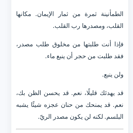
الطمأنينة ثمرة من ثمار الإيمان. مكانها
القلب، ومصدرها رب القلب.
فإذا أنت طلبتها من مخلوق طلب مصدر،
فقد طلبت من حجر أن ينبع ماء.
ولن ينبع.
قد يهدئك قليلًا، نعم. قد يحسن الظن بك،
نعم. قد يمنحك من حنان عجزه شيئًا يشبه
البلسم. لكنه لن يكون مصدر الريّ.