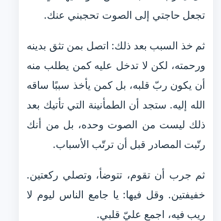
تجعل حاجتي إلى الصوت تحجبني عنك.
ثم خذ السبب بعد ذلك: اتصل بمن تثق بدينه
ورحمته، لكن لا تدخل عليه كمن يطلب منه
أن يكون ربّ قلبه، بل كمن يأخذ سببًا ساقه
الله إليه. ستجد أن الطمأنينة التي تأتيك بعد
ذلك ليست من الصوت وحده، بل من أنك
رتّبت المصادر قبل أن ترتّب الأسباب.
ثم جرب أن تقوم، تتوضأ، وتصلي ركعتين.
خفيفتين. وقل فيها: يا جامع الناس ليوم لا
ريب فيه، اجمع عليّ قلبي.