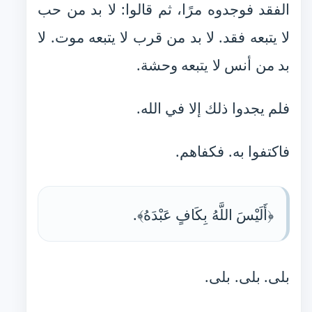
الفقد فوجدوه مرًا، ثم قالوا: لا بد من حب
لا يتبعه فقد. لا بد من قرب لا يتبعه موت. لا
بد من أنس لا يتبعه وحشة.
فلم يجدوا ذلك إلا في الله.
فاكتفوا به. فكفاهم.
﴿أَلَيْسَ اللَّهُ بِكَافٍ عَبْدَهُ﴾.
بلى. بلى. بلى.