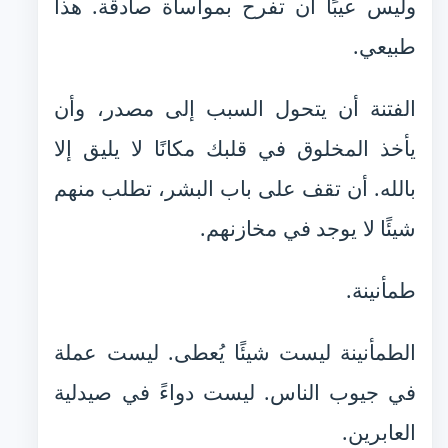
وليس عيبًا أن تفرح بمواساة صادقة. هذا
طبيعي.
الفتنة أن يتحول السبب إلى مصدر، وأن
يأخذ المخلوق في قلبك مكانًا لا يليق إلا
بالله. أن تقف على باب البشر، تطلب منهم
شيئًا لا يوجد في مخازنهم.
طمأنينة.
الطمأنينة ليست شيئًا يُعطى. ليست عملة
في جيوب الناس. ليست دواءً في صيدلية
العابرين.