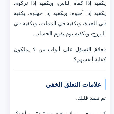
يكفيه إذا كفاه الناس، ويكفيه إذا تركوه.
يكفيه إذا أحبوه، ويكفيه إذا جهلوه. يكفيه
في الحياة، ويكفيه في الممات، ويكفيه في
البرزخ، ويكفيه يوم يقوم الحساب.
فعلامَ التسوّل على أبواب من لا يملكون
كفاية أنفسهم؟
علامات التعلق الخفي
ثم تفقد قلبك.
كم مرة في يومك تبحث عن "رد" من أحد؟