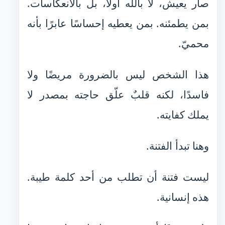
صار يعيش، لا بالله أولًا، بل بالانعكاسات.
بمن يطمئنه. بمن يعطيه إحساسًا عابرًا بأنه
محميّ.
هذا الشخص ليس بالضرورة مريضًا ولا
فاسدًا، لكنه قلبٌ علّق حاجته بمصدر لا
يملك كفايته.
وهنا تبدأ الفتنة.
ليست فتنة أن تطلب من أحد كلمة طيبة.
هذه إنسانية.