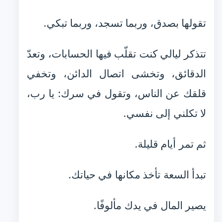
تقولها بصدق، وربما تسجد، وربما تبكي.
تتذكر ليالي كنت تقلّب فيها الحسابات، وتعدّ
الدقائق، وتخشى اتصال الدائن، وتخفي
قلقك عن الناس، وتقول في سرك: يا رب،
لا تكلني إلى نفسي.
ثم تمر أيام قليلة.
تبدأ السعة تأخذ مكانها في حياتك.
يصير المال في يدك مألوفًا.