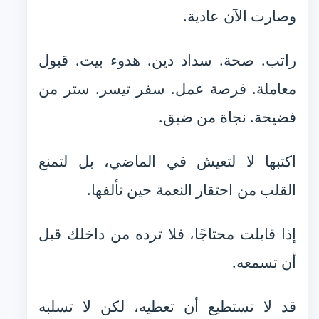
وصارت الآن عادية.
راتب. صحة. سداد دين. هدوء بيت. قبول
معاملة. فرصة عمل. سفر تيسر. ستر من
فضيحة. نجاة من ضيق.
اكتبها لا لتعيش في الماضي، بل لتمنع
القلب من احتقار النعمة حين تألفها.
إذا قابلت محتاجًا، فلا ترده من داخلك قبل
أن تسمعه.
قد لا تستطيع أن تعطيه، لكن لا تسلبه