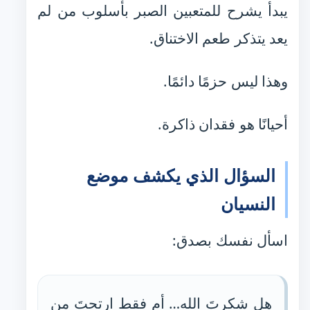
يبدأ يشرح للمتعبين الصبر بأسلوب من لم
يعد يتذكر طعم الاختناق.
وهذا ليس حزمًا دائمًا.
أحيانًا هو فقدان ذاكرة.
السؤال الذي يكشف موضع
النسيان
اسأل نفسك بصدق:
هل شكرتَ الله… أم فقط ارتحتَ من