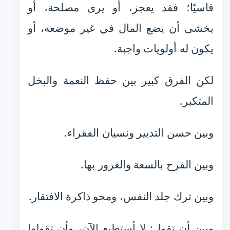
قاسيًا؛ فقد يعجز، أو يرى مصلحة، أو
يخشى أن يضع المال في غير موضعه، أو
يكون له أولويات واجبة.
لكن الفرق كبير بين حفظ النعمة والبخل
المتكبر.
وبين حسن التدبير ونسيان الفقراء.
وبين الفرح بالسعة والغرور بها.
وبين ترك جلد النفس، ومحو ذاكرة الافتقار.
وبين أن تقول: لا أستطيع الآن، وأن تقولها