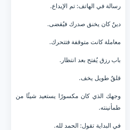
رسالة في الهاتف: تم الإيداع.
دينٌ كان يخنق صدرك فيُقضى.
معاملة كانت متوقفة فتتحرك.
باب رزق يُفتح بعد انتظار.
قلقٌ طويل يخف.
وجهك الذي كان مكسورًا يستعيد شيئًا من
طمأنينته.
في البداية تقول: الحمد لله.