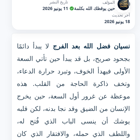
تاريخ النشر
المؤلف
حين يوقظك الله بكلمة
11 يونيو 2026
آخر تحديث
18 يونيو 2026
نسيان فضل الله بعد الفرج
لا يبدأ دائمًا
بجحود صريح، بل قد يبدأ حين تأتي السعة
الأولى فيهدأ الخوف، وتبرد حرارة الدعاء،
وتخف ذاكرة الحاجة من القلب. هذه
موعظة عن غرور أول السعة، حين يخرج
الإنسان من الضيق وقد نجا بدنه، لكن قلبه
يوشك أن ينسى الباب الذي فُتح له،
واللطف الذي حمله، والافتقار الذي كان