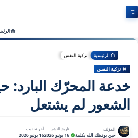
الرئي
الرئيسية
تزكية النفس
تزكية النفس
خدعة المحرّك البارد: حي
الشعور لم يشتعل
تاريخ النشر
آخر تحديث
المؤلف
حين يوقظك الله بكلمة
16 يونيو 2026
16 يونيو 2026