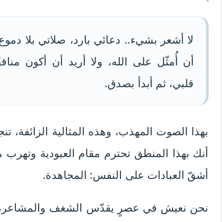
لا أشعر بشيء.. دعائي بارد، صلاتي بلا دموع
أن أُمثّل على الله، ولا أريد أن أكون منا
قلبي، ثم أبدأ بصدق.
بهذا الصوت المهذب، وهذه المثالية الزائفة، 
أنك بهذا المنطق تحترم مقام العبودية وتهرب م
أشقّ العبادات على النفس: المجاهدة.
نحن نعيش في عصرٍ يقدّس الشغف والمشاعر، وق