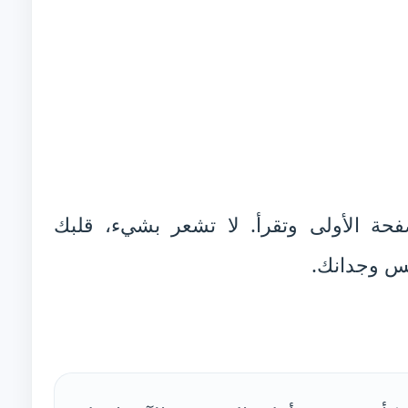
حة الأولى وتقرأ. لا تشعر بشيء، قلبك
مس وجدانك.