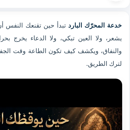
خدعة المحرّك البارد
تبدأ حين تقنعك النفس أن ا
يشعر، ولا العين تبكي، ولا الدعاء يخرج بحرا
والنفاق، ويكشف كيف تكون الطاعة وقت الجفاف ب
لترك الطريق.