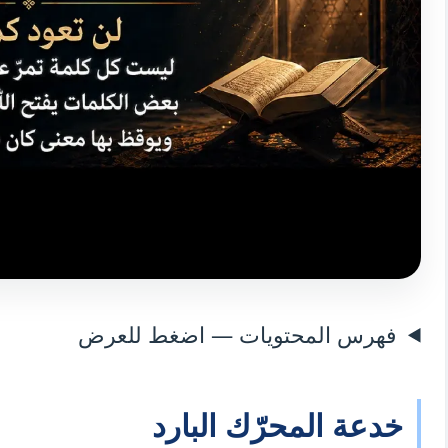
فهرس المحتويات — اضغط للعرض
خدعة المحرّك البارد