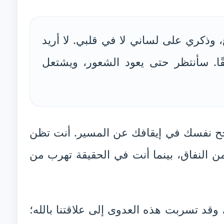
، وذكري على لساني لا في قلبي. لا أريد
فقًا. سأنتظر حتى يعود الشعور، ويشتعل
تنجح نفسك في إيقافك عن المسير. أنت تظن
ن النفاق، بينما أنت في الحقيقة تهرب من
د تسربت هذه العدوى إلى علاقتنا بالله؛