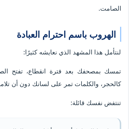
الصامت.
الهروب باسم احترام العبادة
لنتأمل هذا المشهد الذي نعايشه كثيرًا:
تمسك بمصحفك بعد فترة انقطاع، تفتح الصف
كالحجر، والكلمات تمر على لسانك دون أن تلا
تنتفض نفسك قائلة: