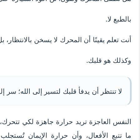
بالطبع لا.
أنت تعلم يقينًا أن المحرك لا يسخن بالانتظار، بل
وكذلك هو قلبك.
لا تنتظر أن يدفأ قلبك لتسير إلى الله؛ سر إ
النفس العاجزة تريد حرارة جاهزة لكي تتحرك، بي
ما تتبع الأفعال، وأن حرارة الإيمان تُستجلب ب