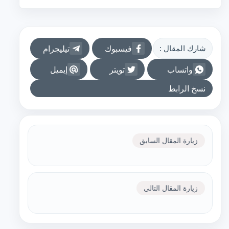
فيسبوك
تيليجرام
شارك المقال :
واتساب
تويتر
إيميل
نسخ الرابط
زيارة المقال السابق
زيارة المقال التالي