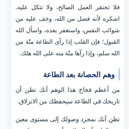
فلا تحتقر العمل الصالح، ولا تتكل عليه.
اشكره لأنه فضل من الله، وخف عليه من
شوائب النفس، واستغفر بعده، واسأل الله
القبول؛ فإن القلب إذا رأى الطاعة منّة من
الله سلم، وإذا رآها منّة منه على الله هلك.
وهم الحصانة بعد الطاعة
من أعظم فخاخ هذا الوهم أنك تظن أن
تاريخك في الطاعة سيحفظك من الانزلاق.
تظن أنك بمجرد وصولك إلى مستوى معين