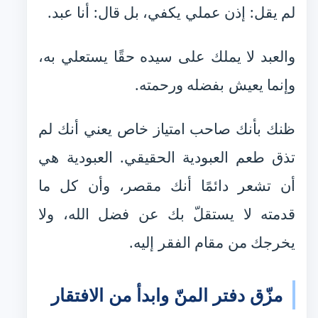
لم يقل: إذن عملي يكفي، بل قال: أنا عبد.
والعبد لا يملك على سيده حقًا يستعلي به،
وإنما يعيش بفضله ورحمته.
ظنك بأنك صاحب امتياز خاص يعني أنك لم
تذق طعم العبودية الحقيقي. العبودية هي
أن تشعر دائمًا أنك مقصر، وأن كل ما
قدمته لا يستقلّ بك عن فضل الله، ولا
يخرجك من مقام الفقر إليه.
مزّق دفتر المنّ وابدأ من الافتقار