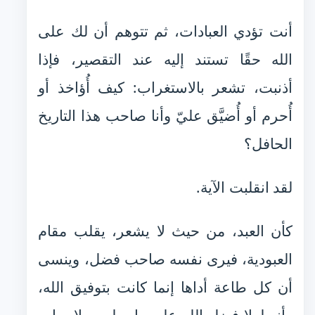
أنت تؤدي العبادات، ثم تتوهم أن لك على
الله حقًا تستند إليه عند التقصير، فإذا
أذنبت، تشعر بالاستغراب: كيف أُؤاخذ أو
أُحرم أو أُضيَّق عليّ وأنا صاحب هذا التاريخ
الحافل؟
لقد انقلبت الآية.
كأن العبد، من حيث لا يشعر، يقلب مقام
العبودية، فيرى نفسه صاحب فضل، وينسى
أن كل طاعة أداها إنما كانت بتوفيق الله،