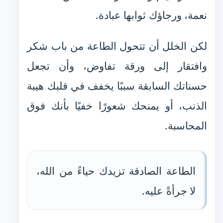
نعمة، ورجاؤك ثوابها عبادة.
لكن الخلل أن تتحول الطاعة من باب شكر
وافتقار إلى ورقة تفاوض، وأن تجعل
حسناتك السابقة سببًا يخفف في قلبك هيبة
الذنب، أو يمنحك شعورًا خفيًا بأنك فوق
المحاسبة.
الطاعة الصادقة تزيدك حياءً من الله،
لا جرأةً عليه.