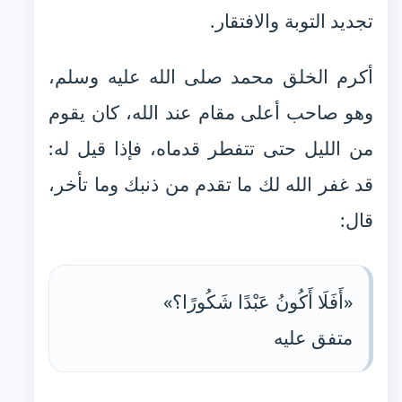
تجديد التوبة والافتقار.
أكرم الخلق محمد صلى الله عليه وسلم،
وهو صاحب أعلى مقام عند الله، كان يقوم
من الليل حتى تتفطر قدماه، فإذا قيل له:
قد غفر الله لك ما تقدم من ذنبك وما تأخر،
قال:
«أَفَلَا أَكُونُ عَبْدًا شَكُورًا؟»
متفق عليه