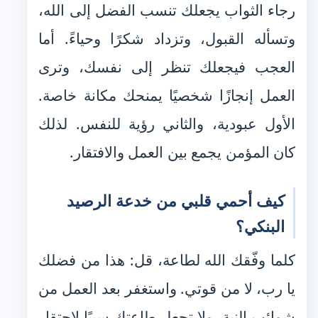
رجاء الثواب يجعلك تنسب الفضل إلى الله،
وتسأله القبول، وتزداد شكرًا وحياءً. أما
العجب فيجعلك تنظر إلى نفسك، وترى
العمل إنجازًا شخصيًا يمنحك مكانة خاصة.
الأول عبودية، والثاني رؤية للنفس. لذلك
كان المؤمن يجمع بين العمل والافتقار.
كيف أحمي قلبي من خدعة الرصيد
البنكي؟
كلما وفّقك الله لطاعة، قل: هذا من فضلك
يا رب، لا من قوتي. واستغفر بعد العمل من
شوائب النية، ولا تجعل طاعتك سببًا لاحتقار