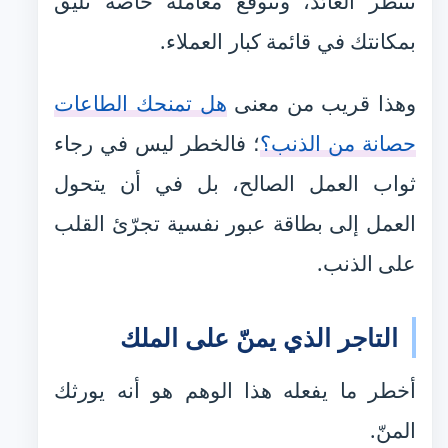
تنتظر العائد، وتتوقع معاملة خاصة تليق
بمكانتك في قائمة كبار العملاء.
وهذا قريب من معنى
هل تمنحك الطاعات
حصانة من الذنب؟
؛ فالخطر ليس في رجاء
ثواب العمل الصالح، بل في أن يتحول
العمل إلى بطاقة عبور نفسية تجرّئ القلب
على الذنب.
التاجر الذي يمنّ على الملك
أخطر ما يفعله هذا الوهم هو أنه يورثك
المنّ.