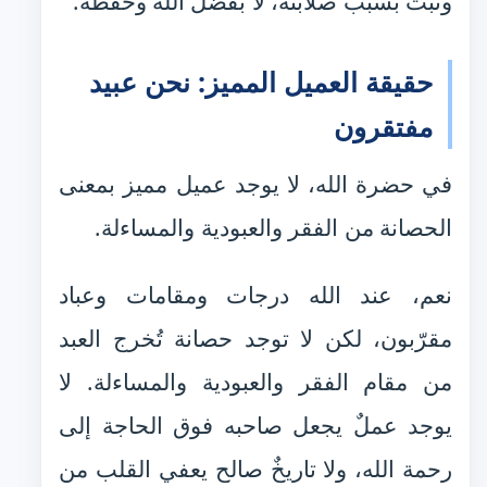
وثبت بسبب صلابته، لا بفضل الله وحفظه.
حقيقة العميل المميز: نحن عبيد
مفتقرون
في حضرة الله، لا يوجد عميل مميز بمعنى
الحصانة من الفقر والعبودية والمساءلة.
نعم، عند الله درجات ومقامات وعباد
مقرّبون، لكن لا توجد حصانة تُخرج العبد
من مقام الفقر والعبودية والمساءلة. لا
يوجد عملٌ يجعل صاحبه فوق الحاجة إلى
رحمة الله، ولا تاريخٌ صالح يعفي القلب من