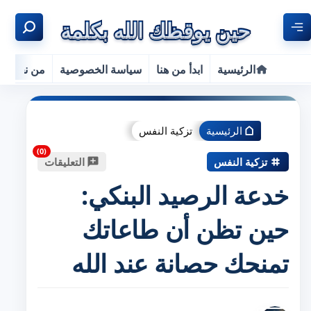
الرئيسية
ابدأ من هنا
سياسة الخصوصية
من نحن
الرئيسية
تزكية النفس
تزكية النفس
التعليقات
خدعة الرصيد البنكي:
حين تظن أن طاعاتك
تمنحك حصانة عند الله