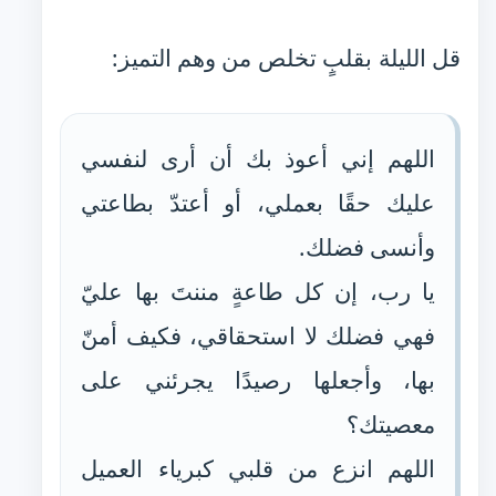
قل الليلة بقلبٍ تخلص من وهم التميز:
اللهم إني أعوذ بك أن أرى لنفسي
عليك حقًا بعملي، أو أعتدّ بطاعتي
وأنسى فضلك.
يا رب، إن كل طاعةٍ مننتَ بها عليّ
فهي فضلك لا استحقاقي، فكيف أمنّ
بها، وأجعلها رصيدًا يجرئني على
معصيتك؟
اللهم انزع من قلبي كبرياء العميل