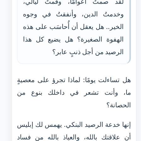
لقد صمتُ أعوامًا، وقمتُ ليالي،
وخدمتُ الدين، وأنفقتُ في وجوه
الخير.. هل يعقل أن أُحاسَب على هذه
الهفوة الصغيرة؟ هل يضيع كل هذا
الرصيد من أجل ذنبٍ عابر؟
هل تساءلت يومًا: لماذا تجرؤ على معصيةٍ
ما، وأنت تشعر في داخلك بنوع من
الحصانة؟
إنها خدعة الرصيد البنكي. يهمس لك إبليس
أن علاقتك بالله، والعياذ بالله من فساد