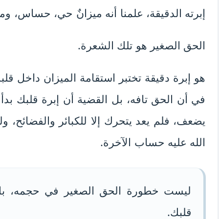
إبرته الدقيقة، علمنا أنه ميزانٌ حي، حساس، وم
الحق الصغير هو تلك الشعرة.
هو إبرة دقيقة تختبر استقامة الميزان داخل قلب
في أن الحق تافه، بل القضية أن إبرة قلبك بدأ
يضعف، فلم يعد يتحرك إلا للكبائر والفضائح، و
الله عليه حساب الآخرة.
ليست خطورة الحق الصغير في حجمه، بل
قلبك.