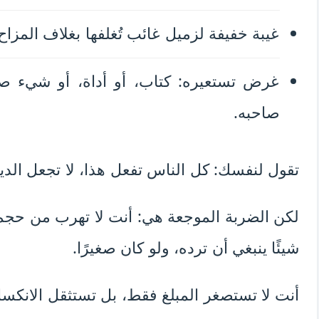
غيبة خفيفة لزميل غائب تُغلفها بغلاف المزاح
غرض تستعيره: كتاب، أو أداة، أو شيء ص
صاحبه.
تقول لنفسك: كل الناس تفعل هذا، لا تجعل الدين
لكن الضربة الموجعة هي: أنت لا تهرب من حجم 
شيئًا ينبغي أن ترده، ولو كان صغيرًا.
أنت لا تستصغر المبلغ فقط، بل تستثقل الانكسا