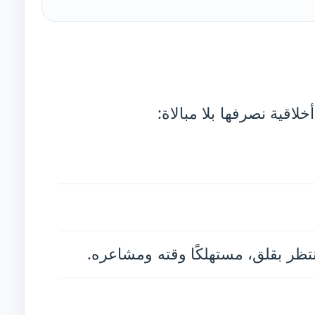
أخلاقية نصرفها بلا مبالاة:
نتظر بقلق، مستهلكًا وقته ومشاعره.