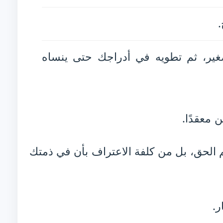
.
غير، ثم تطويه في أدراجك حتى ينساه
 معقدًا.
الحق، بل من كلفة الاعتراف بأن في ذمتك
ر.