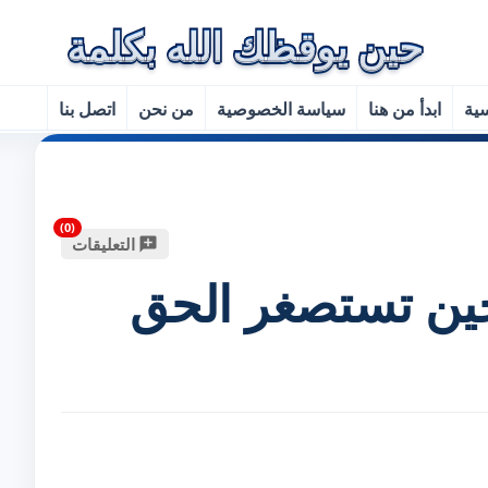
سية
ابدأ من هنا
سياسة الخصوصية
من نحن
اتصل بنا
التعليقات
: حين تستصغر الحق