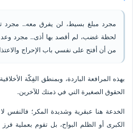
مجرد مبلغ بسيط، لن يفرق معه.. مجرد ت
لحظة غضب، لم أقصد بها أذى.. مجرد وعد صغ
من أن أفتح على نفسي باب الإحراج والاعتذا
بهذه المرافعة الباردة، وبمنطق الفِكّة الأخلا
الحقوق الصغيرة التي في ذمتك للآخرين.
الخدعة هنا عبقرية وشديدة المكر؛ فالنفس لا ت
الكبرى أو الظلم البواح، بل تقوم بعملية فرز