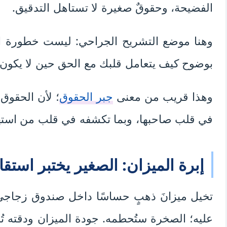
الفضيحة، وحقوقٌ صغيرة لا تستاهل التدقيق.
وهنا موضع التشريح الجراحي: ليست خطورة 
بوضوح كيف يتعامل قلبك مع الحق حين لا يكون مخيف
وهذا قريب من معنى
جبر الحقوق
؛ لأن الحقوق 
في قلب صاحبها، وبما تكشفه في قلب من استها
إبرة الميزان: الصغير يختبر استقا
تخيل ميزانَ ذهبٍ حساسًا داخل صندوق زجاجي.
عليه؛ الصخرة ستُحطمه. جودة الميزان ودقته تُ