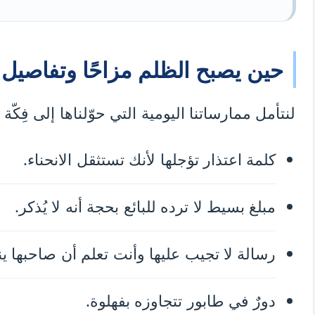
حين يصبح الظلم مزاحًا وتفاصيل
لنتأمل ممارساتنا اليومية التي حوّلناها إلى فِكّة 
كلمة اعتذار تؤجلها لأنك تستثقل الانحناء.
مبلغ بسيط لا ترده للبائع بحجة أنه لا يُذكر.
رسالة لا تجيب عليها وأنت تعلم أن صاحبها ي
دورٌ في طابور تتجاوزه بفهلوة.