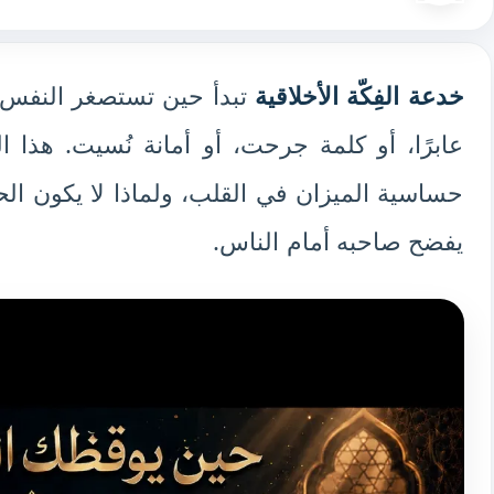
خدعة الفِكّة الأخلاقية
تبدأ حين تستصغر النفس حقً
عابرًا، أو كلمة جرحت، أو أمانة نُسيت. هذا
حساسية الميزان في القلب، ولماذا لا يكون الحق 
يفضح صاحبه أمام الناس.