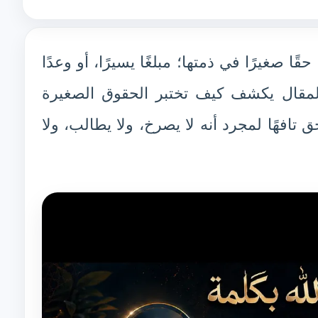
ا صغيرًا في ذمتها؛ مبلغًا يسيرًا، أو وعدًا
 المقال يكشف كيف تختبر الحقوق الصغيرة
تافهًا لمجرد أنه لا يصرخ، ولا يطالب، ولا