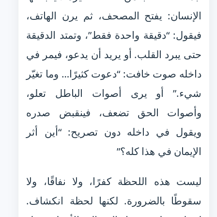
الإنسان: يفتح المصحف، ثم يرن الهاتف،
فيقول: “دقيقة واحدة فقط”، وتمتد الدقيقة
حتى يبرد القلب. أو يريد أن يدعو، فيمر في
داخله صوت خافت: “دعوت كثيرًا… وما تغيّر
شيء.” أو يرى أصوات الباطل تعلو،
وأصوات الحق تضعف، فينقبض صدره
ويقول في داخله دون تصريح: “أين أثر
الإيمان في هذا كله؟”
ليست هذه اللحظة كفرًا، ولا نفاقًا، ولا
سقوطًا بالضرورة. لكنها لحظة انكشاف.