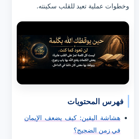
وخطوات عملية تعيد للقلب سكينته.
فهرس المحتويات
هشاشة اليقين: كيف يضعف الإيمان
في زمن الضجيج؟