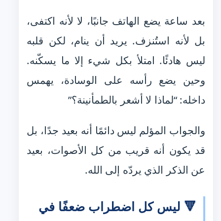
بعد ساعة يضع الهاتف جانبًا، لا لأنه اكتفى،
بل لأنه استُنزف. يريد أن ينام، لكن قلبه
ليس هادئًا. امتلأ بكل شيء إلا ما يسكّنه.
وحين يضع رأسه على الوسادة، يهمس
داخله: “لماذا لا أشعر بالطمأنينة؟”
والجواب المؤلم ليس دائمًا أنه بعيد جدًا، بل
قد يكون أنه قريب من كل الأصوات، بعيد
عن الذكر الذي يردّه إلى الله.
🔻 ليس كل اضطراب ضعفًا في