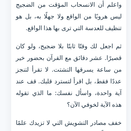
واعلم أن الانسحاب المؤقت من الضجيج
ليس هروبًا من الواقع ولا جهلًا به، بل هو
تنظيف للعدسة التي ترى بها هذا الواقع.
ثم اجعل لك وقتًا ثابتًا بلا ضجيج، ولو كان
قصيرًا. عشر دقائق مع القرآن بحضور خير
من ساعة يسرقها التشتت. لا تقرأ لتنجز
عددًا فقط، بل اقرأ لتسترد قلبك. قف عند
آية واحدة، واسأل نفسك: ما الذي تقوله
هذه الآية لخوفي الآن؟
خفف مصادر التشويش التي لا تزيدك علمًا