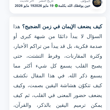
تاريخ النشر
آخر تحديث
المؤلف
حين يوقظك الله بكلمة
19 مايو 2026
19 مايو 2026
كيف يضعف الإيمان في زمن الضجيج؟
هذا
السؤال لا يبدأ دائمًا من شبهة كبرى أو
صدمة فكرية، بل قد يبدأ من تراكم الأخبار،
وكثرة المقارنات، وفرط التشتت، حتى
يصبح القلب يسمع كل شيء أكثر مما
يسمع ذكر الله. في هذا المقال نكشف
كيف تتكوّن هشاشة اليقين بصمت، وكيف
يضعف حضور المعنى في القلب، ثم كيف
يمكن ترميم اليقين بالذكر، والقرآن،