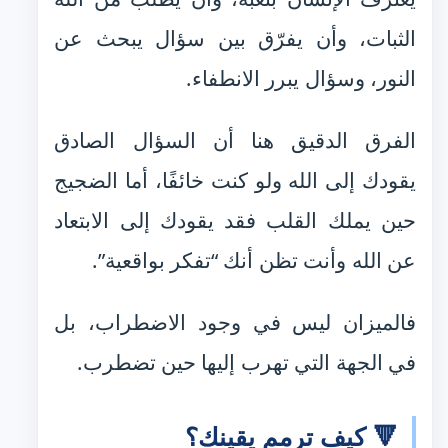
الثبات، وأن يفرّق بين سؤال يبحث عن
النور، وسؤال يبرر الانطفاء.
الفرق الدقيق هنا أن السؤال الصادق
يقودك إلى الله ولو كنت خائفًا، أما الضجيج
حين يملك القلب فقد يقودك إلى الابتعاد
عن الله وأنت تظن أنك “تفكر بواقعية”.
فالميزان ليس في وجود الاضطراب، بل
في الجهة التي تهرب إليها حين تضطرب.
🔻 كيف ترمم يقينك؟