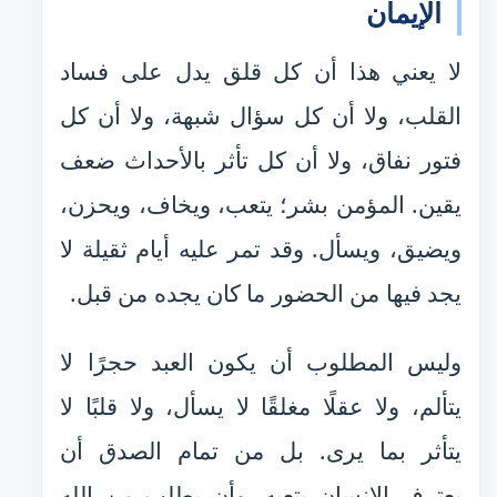
الإيمان
لا يعني هذا أن كل قلق يدل على فساد
القلب، ولا أن كل سؤال شبهة، ولا أن كل
فتور نفاق، ولا أن كل تأثر بالأحداث ضعف
يقين. المؤمن بشر؛ يتعب، ويخاف، ويحزن،
ويضيق، ويسأل. وقد تمر عليه أيام ثقيلة لا
يجد فيها من الحضور ما كان يجده من قبل.
وليس المطلوب أن يكون العبد حجرًا لا
يتألم، ولا عقلًا مغلقًا لا يسأل، ولا قلبًا لا
يتأثر بما يرى. بل من تمام الصدق أن
يعترف الإنسان بتعبه، وأن يطلب من الله