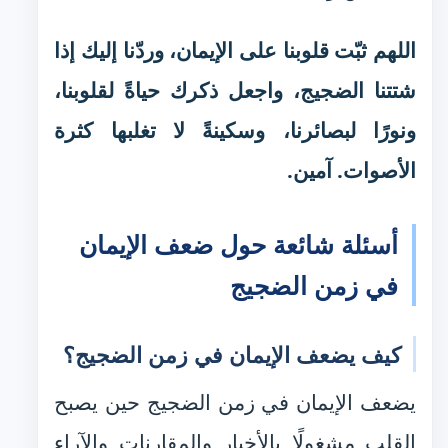
اللهم ثبّت قلوبنا على الإيمان، وردّنا إليك إذا
شتتنا الضجيج، واجعل ذكرك حياةً لقلوبنا،
ونورًا لبصائرنا، وسكينةً لا تغلبها كثرة
الأصوات. آمين.
أسئلة شائعة حول ضعف الإيمان
في زمن الضجيج
كيف يضعف الإيمان في زمن الضجيج؟
يضعف الإيمان في زمن الضجيج حين يصبح
القلب مشغولًا بالأخبار والمقارنات والآراء