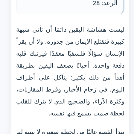
الرعد: 28
ليست هشاشة اليقين دائمًا أن تأتي شبهة
كبيرة فتقتلع الإيمان من جذوره، ولا أن يقرأ
الإنسان سؤالًا فلسفيًا معقدًا فيرتبك قلبه
دفعة واحدة. أحيانًا يضعف اليقين بطريقة
أهدأ من ذلك بكثير: يتآكل على أطراف
اليوم، في زحام الأخبار، وفرط المقارنات،
وكثرة الآراء، والضجيج الذي لا يترك للقلب
لحظة صمت يسمع فيها نفسه.
تبدأ القصة غالبًا من لحظة صغيرة لا ينتبه لها