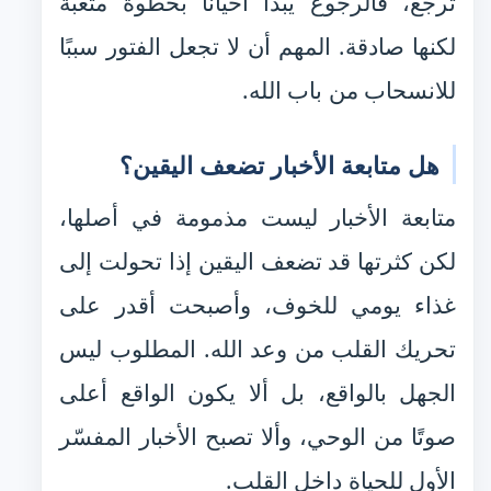
ترجع، فالرجوع يبدأ أحيانًا بخطوة متعبة
لكنها صادقة. المهم أن لا تجعل الفتور سببًا
للانسحاب من باب الله.
هل متابعة الأخبار تضعف اليقين؟
متابعة الأخبار ليست مذمومة في أصلها،
لكن كثرتها قد تضعف اليقين إذا تحولت إلى
غذاء يومي للخوف، وأصبحت أقدر على
تحريك القلب من وعد الله. المطلوب ليس
الجهل بالواقع، بل ألا يكون الواقع أعلى
صوتًا من الوحي، وألا تصبح الأخبار المفسّر
الأول للحياة داخل القلب.