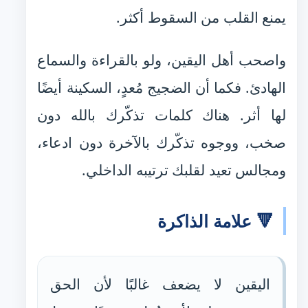
يمنع القلب من السقوط أكثر.
واصحب أهل اليقين، ولو بالقراءة والسماع
الهادئ. فكما أن الضجيج مُعدٍ، السكينة أيضًا
لها أثر. هناك كلمات تذكّرك بالله دون
صخب، ووجوه تذكّرك بالآخرة دون ادعاء،
ومجالس تعيد لقلبك ترتيبه الداخلي.
🔻 علامة الذاكرة
اليقين لا يضعف غالبًا لأن الحق