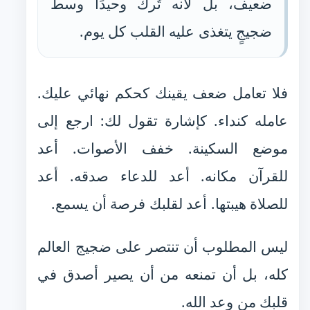
ضعيف، بل لأنه تُرك وحيدًا وسط
ضجيجٍ يتغذى عليه القلب كل يوم.
فلا تعامل ضعف يقينك كحكم نهائي عليك.
عامله كنداء. كإشارة تقول لك: ارجع إلى
موضع السكينة. خفف الأصوات. أعد
للقرآن مكانه. أعد للدعاء صدقه. أعد
للصلاة هيبتها. أعد لقلبك فرصة أن يسمع.
ليس المطلوب أن تنتصر على ضجيج العالم
كله، بل أن تمنعه من أن يصير أصدق في
قلبك من وعد الله.