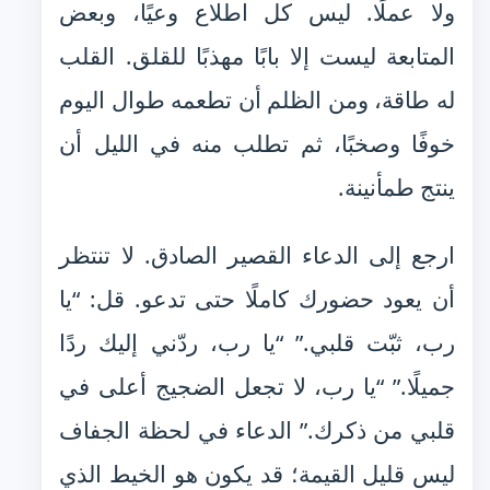
ولا عملًا. ليس كل اطلاع وعيًا، وبعض
المتابعة ليست إلا بابًا مهذبًا للقلق. القلب
له طاقة، ومن الظلم أن تطعمه طوال اليوم
خوفًا وصخبًا، ثم تطلب منه في الليل أن
ينتج طمأنينة.
ارجع إلى الدعاء القصير الصادق. لا تنتظر
أن يعود حضورك كاملًا حتى تدعو. قل: “يا
رب، ثبّت قلبي.” “يا رب، ردّني إليك ردًا
جميلًا.” “يا رب، لا تجعل الضجيج أعلى في
قلبي من ذكرك.” الدعاء في لحظة الجفاف
ليس قليل القيمة؛ قد يكون هو الخيط الذي