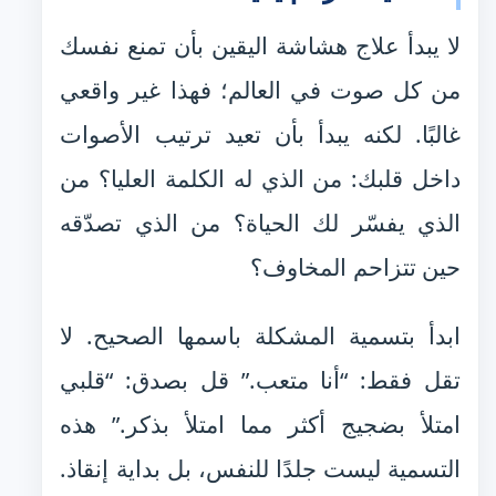
لا يبدأ علاج هشاشة اليقين بأن تمنع نفسك
من كل صوت في العالم؛ فهذا غير واقعي
غالبًا. لكنه يبدأ بأن تعيد ترتيب الأصوات
داخل قلبك: من الذي له الكلمة العليا؟ من
الذي يفسّر لك الحياة؟ من الذي تصدّقه
حين تتزاحم المخاوف؟
ابدأ بتسمية المشكلة باسمها الصحيح. لا
تقل فقط: “أنا متعب.” قل بصدق: “قلبي
امتلأ بضجيج أكثر مما امتلأ بذكر.” هذه
التسمية ليست جلدًا للنفس، بل بداية إنقاذ.