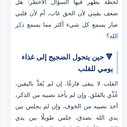
لحظة يظهر فيها السؤال الأخطر: هل
ضعف يقيني لأن الحق غاب، أم لأن قلبي
صار يسمع كل شيء أكثر مما يسمع
ذكر
الله
؟
🔻 حين يتحول الضجيج إلى غذاء
يومي للقلب
القلب لا يبقى فارغًا. إن لم يُغذَّ باليقين،
غُذِّي بالقلق. وإن لم يأخذ نصيبه من الذكر،
أخذ نصيبه من الخوف. وإن لم يجلس بين
يدي الله بصدق، جلس طويلًا بين يدي