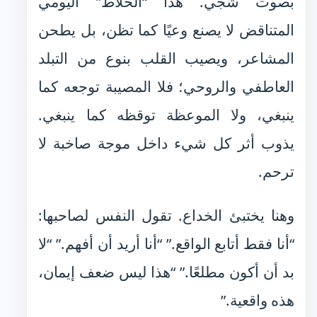
بصوت شجي. هذا “الخلاط” اليومي
المتناقض لا يصنع وعيًا كما تظن، بل يطحن
المشاعر، ويصيب القلب بنوع من التبلد
العاطفي والروحي؛ فلا المصيبة توجعه كما
ينبغي، ولا الموعظة توقظه كما ينبغي.
يذوب أثر كل شيء داخل موجة صاخبة لا
ترحم.
وهنا يختبئ الخداع. تقول النفس لصاحبها:
“أنا فقط أتابع الواقع.” “أنا أريد أن أفهم.” “لا
بد أن أكون مطلعًا.” “هذا ليس ضعف إيمان،
هذه واقعية.”