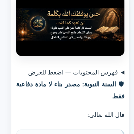
فهرس المحتويات — اضغط للعرض
🛡️ السنة النبوية: مصدر بناء لا مادة دفاعية
فقط
قال الله تعالى: