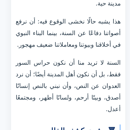
مدينة حية.
هذا يشبه حالًا نخشى الوقوع فيه: أن نرفع
أصواتنا دفاعًا عن السنة، بينما البناء النبوي
في أخلاقنا وبيوتنا ومعاملاتنا ضعيف مهجور.
السنة لا تريد منا أن نكون حراس السور
فقط، بل أن نكون أهل المدينة أيضًا؛ أن نرد
العدوان عن النص، وأن نبني بالنص إنسانًا
أصدق، وبيتًا أرحم، ولسانًا أطهر، ومجتمعًا
أعدل.