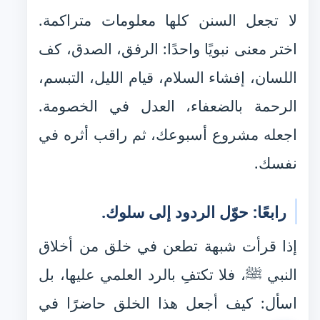
لا تجعل السنن كلها معلومات متراكمة.
اختر معنى نبويًا واحدًا: الرفق، الصدق، كف
اللسان، إفشاء السلام، قيام الليل، التبسم،
الرحمة بالضعفاء، العدل في الخصومة.
اجعله مشروع أسبوعك، ثم راقب أثره في
نفسك.
رابعًا: حوّل الردود إلى سلوك.
إذا قرأت شبهة تطعن في خلق من أخلاق
النبي ﷺ، فلا تكتفِ بالرد العلمي عليها، بل
اسأل: كيف أجعل هذا الخلق حاضرًا في