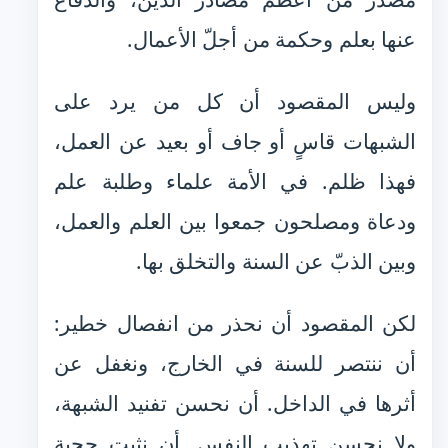
عنها بعلم وحكمة من أجلّ الأعمال.
وليس المقصود أن كل من يرد على
الشبهات قاسٍ أو جاف أو بعيد عن العمل،
فهذا ظلم. في الأمة علماء وطلبة علم
ودعاة ومصلحون جمعوا بين العلم والعمل،
وبين الذبّ عن السنة والتخلق بها.
لكن المقصود أن نحذر من انفصال خطير:
أن ننتصر للسنة في الخارج، ونغفل عن
أثرها في الداخل. أن نحسن تفنيد الشبهة،
ولا نحسن تهذيب النفس. أن نثبت حجية