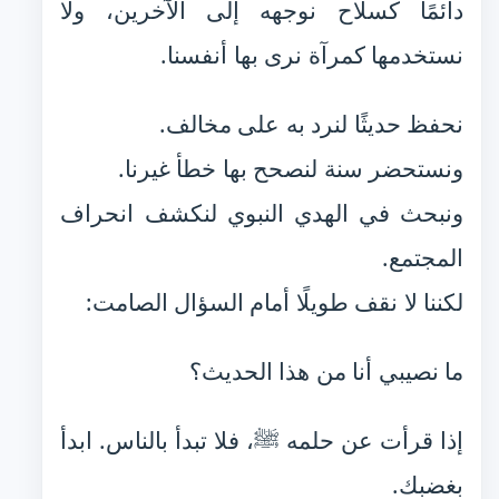
دائمًا كسلاح نوجهه إلى الآخرين، ولا
نستخدمها كمرآة نرى بها أنفسنا.
نحفظ حديثًا لنرد به على مخالف.
ونستحضر سنة لنصحح بها خطأ غيرنا.
ونبحث في الهدي النبوي لنكشف انحراف
المجتمع.
لكننا لا نقف طويلًا أمام السؤال الصامت:
ما نصيبي أنا من هذا الحديث؟
إذا قرأت عن حلمه ﷺ، فلا تبدأ بالناس. ابدأ
بغضبك.