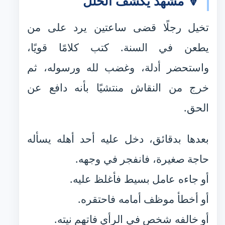
🔻 مشهد يكشف الخلل
تخيل رجلًا قضى ساعتين يرد على من
يطعن في السنة. كتب كلامًا قويًا،
واستحضر أدلة، وغضب لله ورسوله، ثم
خرج من النقاش منتشيًا بأنه دافع عن
الحق.
بعدها بدقائق، دخل عليه أحد أهله يسأله
حاجة صغيرة، فانفجر في وجهه.
أو جاءه عامل بسيط فأغلظ عليه.
أو أخطأ موظف أمامه فاحتقره.
أو خالفه شخص في الرأي فاتهم نيته.