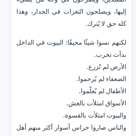
إليها، ويصلحون الثغرات في الجدار، وهذا
كله حق لا يُترك.
لكنهم نسوا شيئًا مخيفًا: البيوت في الداخل
بدأت تخرب.
الأرض لم تُزرع.
الضعفاء لم يُرحموا.
الأطفال لم يُعلّموا.
الأسواق امتلأت بالغش.
والبيوت امتلأت بالقسوة.
والناس صاروا حراس أسوار أكثر منهم أهل