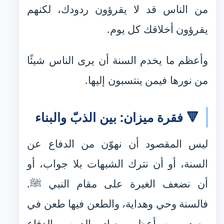
من الناس قد لا يقرؤون ردودك، لكنهم
يقرؤون أخلاقك كل يوم.
وأعظم ما يخدم السنة أن يرى الناس شيئًا
من نورها فيمن ينتسبون إليها.
🔻 فقرة ميزان: بين الذبّ والبناء
ليس المقصود أن نهوّن من الدفاع عن
السنة، أو أن نترك الشبهات بلا جواب، أو
أن نضعف الغيرة على مقام النبي ﷺ.
فالسنة وحي وهداية، والطعن فيها طعن في
مصدر من أعظم مصادر الدين، والدفاع