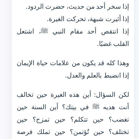
إذا سخر أحد من حديث، حضرت الردود.
إذا أثيرت شبهة، تحركت الغيرة.
إذا انتقص أحد مقام النبي ﷺ، اشتعل
القلب غضبًا.
وهذا كله قد يكون من علامات حياة الإيمان
إذا انضبط بالعلم والعدل.
لكن السؤال: أين هذه الغيرة حين تخالف
أنت هديه ﷺ في بيتك؟ أين السنة حين
تغضب؟ حين تتكلم؟ حين تمزح؟ حين
تختلف؟ حين تُؤتمن؟ حين تملك فرصة