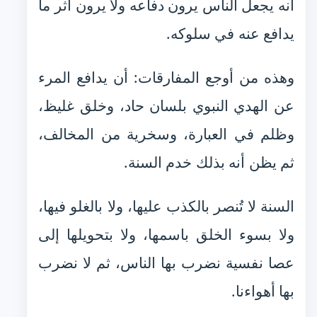
أنه يجعل الناس يرون دفاعه ولا يرون أثر ما
يدافع عنه في سلوكه.
وهذه من أوجع المفارقات: أن يدافع المرء
عن الهدي النبوي بلسان حاد، وخلق غليظ،
وظلم في العبارة، وسخرية من المخالف،
ثم يظن أنه بذلك خدم السنة.
السنة لا تُنصر بالكذب عليها، ولا بالغلو فيها،
ولا بسوء الخلق باسمها، ولا بتحويلها إلى
عصا نفسية نضرب بها الناس، ثم لا نضرب
بها أهواءنا.