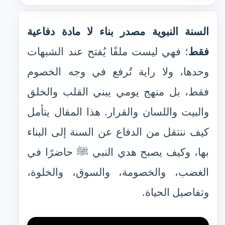
السنة النبوية مصدر بناء لا مادة دفاعية
فقط
؛ فهي ليست ملفًا يُفتح عند الشبهات
وحدها، ولا راية تُرفع في وجه الخصوم
فقط، بل منهج يومي يبني القلب والخلق
والبيت واللسان والقرار. هذا المقال يتأمل
كيف ننتقل من الدفاع عن السنة إلى البناء
بها، وكيف يصبح هدي النبي ﷺ حاضرًا في
الغضب، والخصومة، والسوق، والخلوة،
وتفاصيل الحياة.