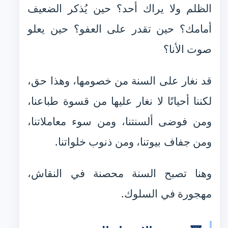
الظلم ولا يراك أحد؟ حين يُذكر الضعيف
أمامك؟ حين تقدر على العفو؟ حين يعلو
صوت الأنا؟
قد نغار على السنة من خصومها، وهذا حق،
لكننا أحيانًا لا نغار عليها من قسوة طباعنا،
ومن فوضى ألسنتنا، ومن سوء معاملاتنا،
ومن جفاف بيوتنا، ومن ذنوب خلواتنا.
وهنا تصبح السنة محصنة في النقاش،
مهجورة في السلوك.