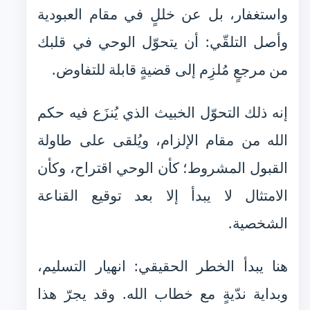
واستغفار، بل عن خللٍ في مقام العبودية
وأصل التلقّي: أن يتحوّل الوحي في قلبك
من مرجعٍ مُلزِم إلى قضيةٍ قابلة للتفاوض.
إنه ذلك التحوّل الخبيث الذي يُنزَع فيه حكم
الله من مقام الإلزام، ويُلقى على طاولة
القبول المشروط؛ كأن الوحي اقتراح، وكأن
الامتثال لا يبدأ إلا بعد توقيع القناعة
الشخصية.
هنا يبدأ الخطر الحقيقي: انهيار التسليم،
وبداية ندّيةٍ مع خطاب الله. وقد يجرّ هذا