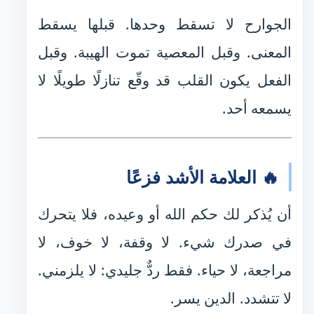
الجوارح لا تسقط وحدها. قبلها يسقط
المعنى. وقبل المعصية تموت الهيبة. وقبل
الفعل يكون القلب قد وقّع تنازلًا طويلًا لا
يسمعه أحد.
🔥 العلامة الأشد فزعًا
أن يُذكر لك حكم الله أو وعيده، فلا يتحرك
في صدرك شيء. لا وقفة، لا خوف، لا
مراجعة، لا حياء. فقط ردٌّ جليدي: لا يلزمني.
لا تتشدد. الدين يسر.