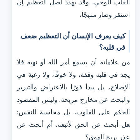
القلب للوحي، وقد يهدد أصل التعظيم إن
استقر وصار منهجًا.
كيف يعرف الإنسان أن التعظيم ضعف
في قلبه؟
من علاماته أن يسمع أمر الله أو نهيه فلا
يجد في قلبه وقفة، ولا خوفًا، ولا رغبة في
الإصلاح، بل يبدأ فورًا بالاعتراض والتبرير
والبحث عن مخارج مريحة. وليس المقصود
الحكم على القلوب، بل محاسبة النفس:
هل أبحث عن الحق لأتبعه، أم أبحث عن
عذرٍ يريح الهوى؟