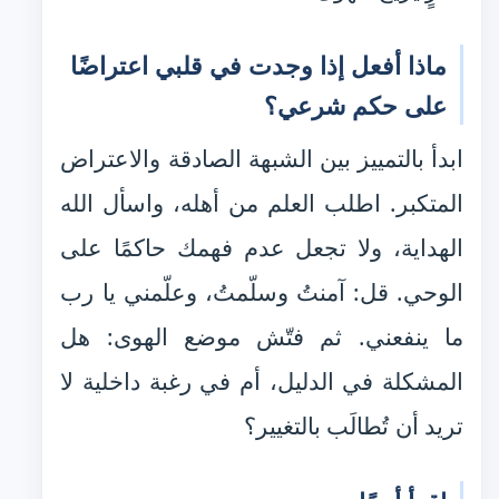
ماذا أفعل إذا وجدت في قلبي اعتراضًا
على حكم شرعي؟
ابدأ بالتمييز بين الشبهة الصادقة والاعتراض
المتكبر. اطلب العلم من أهله، واسأل الله
الهداية، ولا تجعل عدم فهمك حاكمًا على
الوحي. قل: آمنتُ وسلّمتُ، وعلّمني يا رب
ما ينفعني. ثم فتّش موضع الهوى: هل
المشكلة في الدليل، أم في رغبة داخلية لا
تريد أن تُطالَب بالتغيير؟