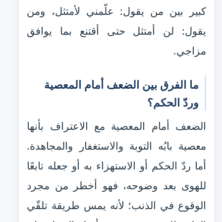
كبير بين من يقول: علّمني لأمتثل، ومن
يقول: لن أمتثل حتى أقتنع بما يوافق
مزاجي.
ما الفرق بين الضعف أمام المعصية
وردّ الحكم؟
الضعف أمام المعصية مع الاعتراف بأنها
معصية بابُه التوبة والاستغفار والمجاهدة.
أما ردّ الحكم أو الاستهزاء به أو جعله تابعًا
للهوى بعد وضوحه، فهو أخطر من مجرد
الوقوع في الذنب؛ لأنه يمس طريقة تلقّي