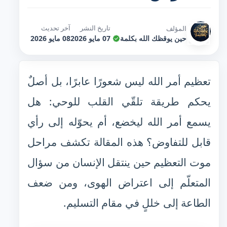
تاريخ النشر
آخر تحديث
المؤلف
حين يوقظك الله بكلمة
07 مايو 2026
08 مايو 2026
تعظيم أمر الله ليس شعورًا عابرًا، بل أصلٌ
يحكم طريقة تلقّي القلب للوحي: هل
يسمع أمر الله ليخضع، أم يحوّله إلى رأي
قابل للتفاوض؟ هذه المقالة تكشف مراحل
موت التعظيم حين ينتقل الإنسان من سؤال
المتعلّم إلى اعتراض الهوى، ومن ضعف
الطاعة إلى خللٍ في مقام التسليم.