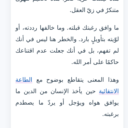
متنكرٌ في زيّ العقل.
ما وافق رغبتك قبلته. وما خالفها رددته، أو
لوّيته بتأويلٍ بارد. والخطر هنا ليس في أنك
لم تفهم، بل في أنك جعلت عدم اقتناعك
حاكمًا على أمر الله.
وهذا المعنى يتقاطع بوضوح مع
الطاعة
الانتقائية
حين يأخذ الإنسان من الدين ما
يوافق هواه ويؤجل أو يردّ ما يصطدم
برغبته.