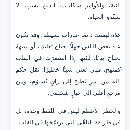
النية، والأوامر شكليات. الدين يسر… لا
تعقّدوا الحياة.
هذه ليست دائمًا عبارات بسيطة. وقد تكون
عند بعض الناس جهلًا يحتاج تعليمًا، أو شبهةً
تحتاج بيانًا. لكنها إذا استقرّت في القلب
كمنهج، فهي تعني شيئًا خطيرًا: نقل حكم
الله من أمرٍ يُطاع إلى رأيٍ يُساوَم، ومن
مرجعٍ أعلى إلى خيارٍ شخصي.
والخطر الأعظم ليس في اللفظ وحده، بل
في طريقة التلقّي التي يرسّخها في القلب.