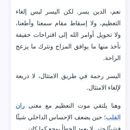
نعم، الدين يسر. لكن اليسر ليس إلغاء
التعظيم، ولا إسقاط مقام سمعنا وأطعنا،
ولا تحويل أوامر الله إلى اقتراحات خفيفة
نأخذ منها ما يوافق المزاج ونترك ما يزعج
الراحة.
اليسر رحمة في طريق الامتثال، لا ذريعة
لإلغاء الامتثال.
وهنا يلتقي موت التعظيم مع معنى
ران
القلب
؛ حين يضعف الإحساس الداخلي شيئًا
فشيئًا حتى لا يعود الخطأ يوجع كما كان.