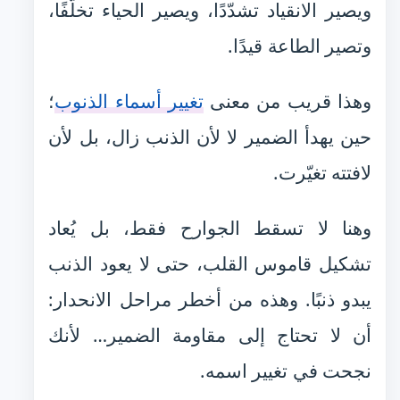
ويصير الانقياد تشدّدًا، ويصير الحياء تخلّفًا،
وتصير الطاعة قيدًا.
وهذا قريب من معنى
تغيير أسماء الذنوب
؛
حين يهدأ الضمير لا لأن الذنب زال، بل لأن
لافتته تغيّرت.
وهنا لا تسقط الجوارح فقط، بل يُعاد
تشكيل قاموس القلب، حتى لا يعود الذنب
يبدو ذنبًا. وهذه من أخطر مراحل الانحدار:
أن لا تحتاج إلى مقاومة الضمير… لأنك
نجحت في تغيير اسمه.