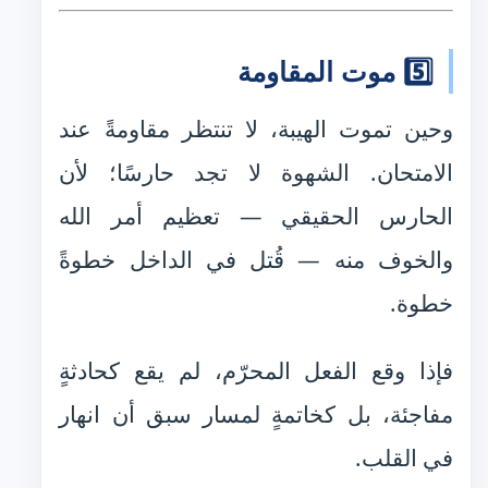
5️⃣ موت المقاومة
وحين تموت الهيبة، لا تنتظر مقاومةً عند
الامتحان. الشهوة لا تجد حارسًا؛ لأن
الحارس الحقيقي — تعظيم أمر الله
والخوف منه — قُتل في الداخل خطوةً
خطوة.
فإذا وقع الفعل المحرّم، لم يقع كحادثةٍ
مفاجئة، بل كخاتمةٍ لمسار سبق أن انهار
في القلب.