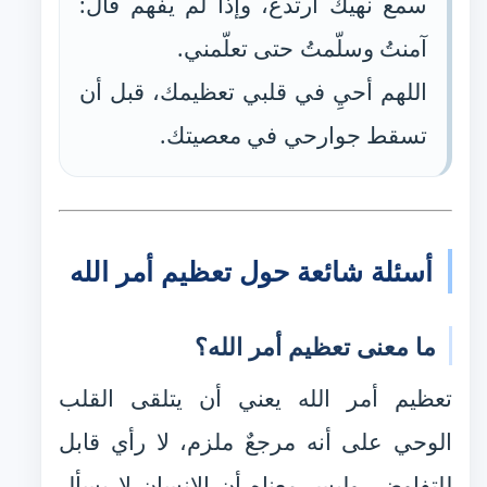
سمع نهيك ارتدع، وإذا لم يفهم قال:
آمنتُ وسلّمتُ حتى تعلّمني.
اللهم أحيِ في قلبي تعظيمك، قبل أن
تسقط جوارحي في معصيتك.
أسئلة شائعة حول تعظيم أمر الله
ما معنى تعظيم أمر الله؟
تعظيم أمر الله يعني أن يتلقى القلب
الوحي على أنه مرجعٌ ملزم، لا رأي قابل
للتفاوض. وليس معناه أن الإنسان لا يسأل