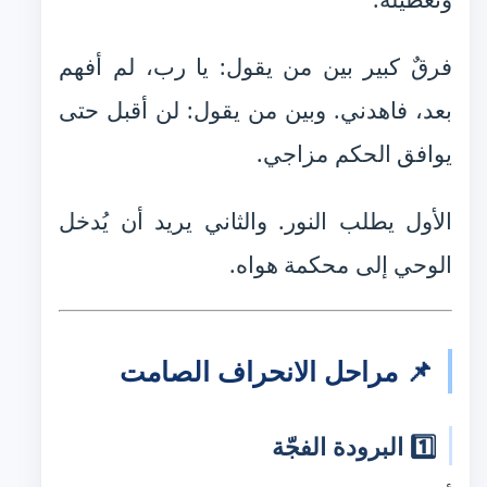
فرقٌ كبير بين من يقول: يا رب، لم أفهم
بعد، فاهدني. وبين من يقول: لن أقبل حتى
يوافق الحكم مزاجي.
الأول يطلب النور. والثاني يريد أن يُدخل
الوحي إلى محكمة هواه.
📌 مراحل الانحراف الصامت
1️⃣ البرودة الفجّة