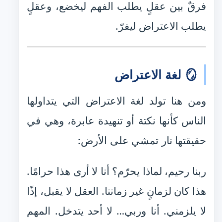
فرقٌ بين عقلٍ يطلب الفهم ليخضع، وعقلٍ
يطلب الاعتراض ليفرّ.
🪞 لغة الاعتراض
ومن هنا تولد لغة الاعتراض التي يتداولها
الناس كأنها نكتة أو تنهيدة عابرة، وهي في
حقيقتها نار تمشي على الأرض:
ربنا رحيم، لماذا يحرّم؟ أنا لا أرى هذا حرامًا.
هذا كان لزمانٍ غير زماننا. العقل لا يقبل، إذًا
لا يلزمني. أنا وربي… لا أحد يتدخل. المهم