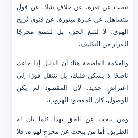
تبحث عن ثغرة، عن خلافٍ شاذ، عن قولٍ
متساهل، عن عبارة مبتورة، عن فتوى تُريح
الهوى؛ لا لتتبع الحق، بل لتصنع مخرجًا
للفرار من التكليف.
والعلامة الفاضحة هنا: أن الدليل إذا جاءك
ناصعًا لا يسكن قلبك، بل تنتقل فورًا إلى
اعتراضٍ جديد. لأن المقصود لم يكن
الوصول، كان المقصود الهروب.
ومن يبحث عن الحق يهدأ كلما بان له
الطريق. أما من يبحث عن مخرجٍ لهواه، فلا