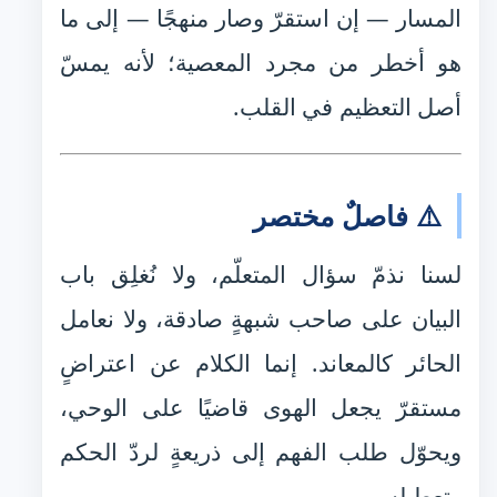
المسار — إن استقرّ وصار منهجًا — إلى ما
هو أخطر من مجرد المعصية؛ لأنه يمسّ
أصل التعظيم في القلب.
⚠️ فاصلٌ مختصر
لسنا نذمّ سؤال المتعلّم، ولا نُغلِق باب
البيان على صاحب شبهةٍ صادقة، ولا نعامل
الحائر كالمعاند. إنما الكلام عن اعتراضٍ
مستقرّ يجعل الهوى قاضيًا على الوحي،
ويحوّل طلب الفهم إلى ذريعةٍ لردّ الحكم
وتعطيله.