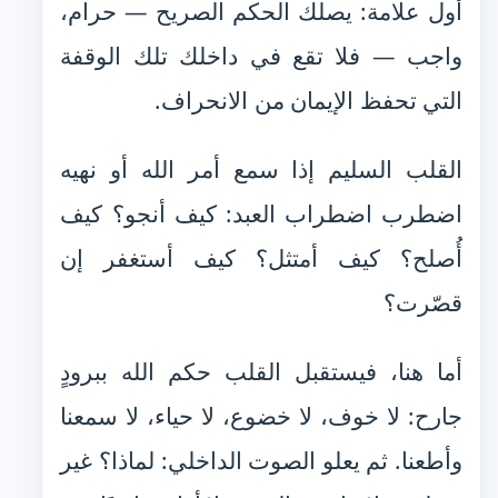
أول علامة: يصلك الحكم الصريح — حرام،
واجب — فلا تقع في داخلك تلك الوقفة
التي تحفظ الإيمان من الانحراف.
القلب السليم إذا سمع أمر الله أو نهيه
اضطرب اضطراب العبد: كيف أنجو؟ كيف
أُصلح؟ كيف أمتثل؟ كيف أستغفر إن
قصّرت؟
أما هنا، فيستقبل القلب حكم الله ببرودٍ
جارح: لا خوف، لا خضوع، لا حياء، لا سمعنا
وأطعنا. ثم يعلو الصوت الداخلي: لماذا؟ غير