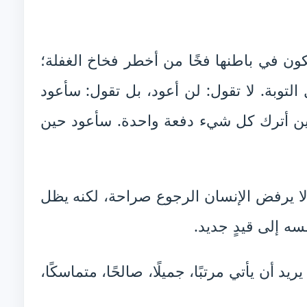
كون في باطنها فخًا من أخطر فخاخ الغفلة؛
 التوبة. لا تقول: لن أعود، بل تقول: سأعود
ين أترك كل شيء دفعة واحدة. سأعود حين
لا يرفض الإنسان الرجوع صراحة، لكنه يظل
سه إلى قيدٍ جديد.
ريد أن يأتي مرتبًا، جميلًا، صالحًا، متماسكًا،