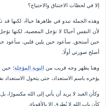
إلا في لحظات الاختناق والاحتياج؟
وهذه الجملة تبدو في ظاهرها حياءً، لكنها قد ت
لأن النفس أحيانًا لا تؤجل المعصية، لكنها تؤجل
حين أستحق. سأعود حين يلين قلبي. سأعود ح
أصلح صورتي أولًا.
وهنا يظهر وجه قريب من
التوبة المؤجلة
؛ حين 
يؤخره باسم الاستعداد، حتى يتحول الاستعداد نف
وكأن العبد لا يريد أن يأتي إلى الله مكسورًا، بل ي
كأن باب الله لا يُطرق إلا بالأقوياء.