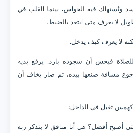
سد وتُستهلك فيه الحواس، بينما القلب في
يل لا يعرف متى ابتعد بالضبط.
لكنه لا يعرف كيف يدخل.
صلاة فيحس أن سجوده بارد. يرفع يديه
رجوع مسافة صنعها بيده، ثم صار يخاف أن
 كهمس ثقيل في الداخل:
تى أصبح أفضل؟ هل أنا منافق لا يتذكر ربه