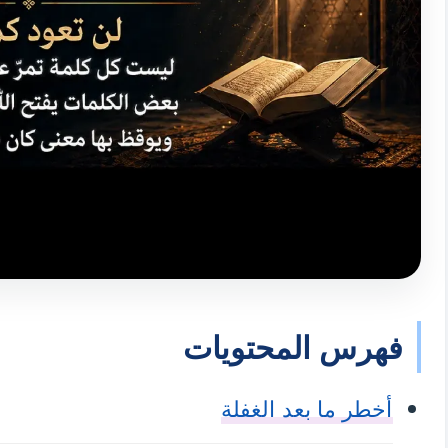
فهرس المحتويات
أخطر ما بعد الغفلة