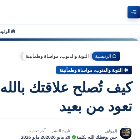
الرئي
الرئيسية
التوبة والذنوب، مواساة وطمأنينة
التوبة والذنوب، مواساة وطمأنينة
كيف تُصلح علاقتك بالل
تعود من بعيد
تاريخ النشر
آخر تحديث
المؤلف
حين يوقظك الله بكلمة
20 مايو 2026
20 مايو 2026