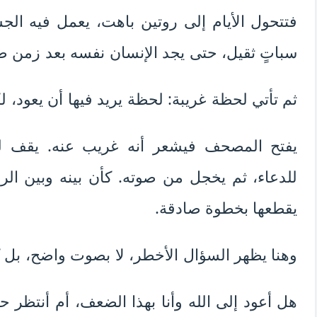
فتتحول الأيام إلى روتين باهت، يعمل فيه الج
سباتٍ ثقيل، حتى يجد الإنسان نفسه بعد زمن طو
ثم تأتي لحظة غريبة: لحظة يريد فيها أن يعود، 
يفتح المصحف فيشعر أنه غريب عنه. يقف لل
للدعاء، ثم يخجل من صوته. كأن بينه وبين ال
يقطعها بخطوة صادقة.
وهنا يظهر السؤال الأخطر، لا بصوت واضح، بل
هل أعود إلى الله وأنا بهذا الضعف، أم أنتظر ح