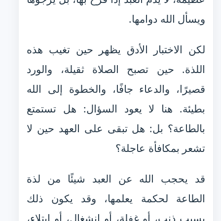
ويسأل الله دوامها.
لكن الاختبار الأدق يظهر حين تغيب هذه
اللذة. حين تصبح الصلاة ثقيلة، والورد
قصيرًا، والدعاء جافًا، والخطوة إلى الله
بطيئة. هنا لا يعود السؤال: هل تستمتع
بالطاعة؟ بل: هل تبقى على العهد حين لا
تشعر بمكافأة عاجلة؟
قد يحجب الله عن العبد شيئًا من لذة
الطاعة لحكمة يعلمها، وقد يكون ذلك
بسبب ذنب، أو غفلة، أو انشغال، أو ابتلاء،