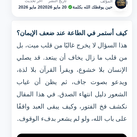
تاريخ النشر
آخر تحديث
المؤلف
حين يوقظك الله بكلمة
20 مايو 2026
20 مايو 2026
كيف أستمر في الطاعة عند ضعف الإيمان؟
هذا السؤال لا يخرج غالبًا من قلب ميت، بل
من قلب ما زال يخاف أن يبتعد. قد يصلي
الإنسان بلا خشوع، ويقرأ القرآن بلا لذة،
ويدعو بصوت جاف، ثم يظن أن غياب
الشعور دليل انتهاء الصدق. في هذا المقال
نكشف فخ الفتور، وكيف يبقى العبد واقفًا
على باب الله، ولو لم يشعر بدفء الوقوف.