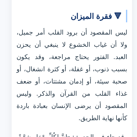
🔻 فقرة الميزان
ليس المقصود أن برود القلب أمر جميل،
ولا أن غياب الخشوع لا ينبغي أن يحزن
العبد. الفتور يحتاج مراجعة، وقد يكون
بسبب ذنوب، أو غفلة، أو كثرة انشغال، أو
صحبة سيئة، أو إدمان مشتتات، أو ضعف
غذاء القلب من القرآن والذكر. وليس
المقصود أن يرضى الإنسان بعبادة باردة
كأنها نهاية الطريق.
وقد جاء في الحديث: «إِنَّ لِكُلِّ عَمَلٍ شِرَّةً،