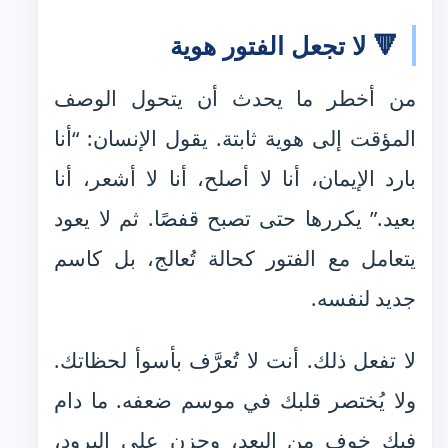
🔻 لا تجعل الفتور هوية
من أخطر ما يحدث أن يتحول الوصف
المؤقت إلى هوية ثابتة. يقول الإنسان: “أنا
بارد الإيمان، أنا لا أصلح، أنا لا أشعر، أنا
بعيد.” يكررها حتى تصبح قفصًا. ثم لا يعود
يتعامل مع الفتور كحالة تُعالج، بل كاسم
جديد لنفسه.
لا تفعل ذلك. أنت لا تُعرَّف بأسوأ لحظاتك.
ولا يُختصر قلبك في موسم ضعفه. ما دام
فيك خوف من البعد، وحزن على البرود،