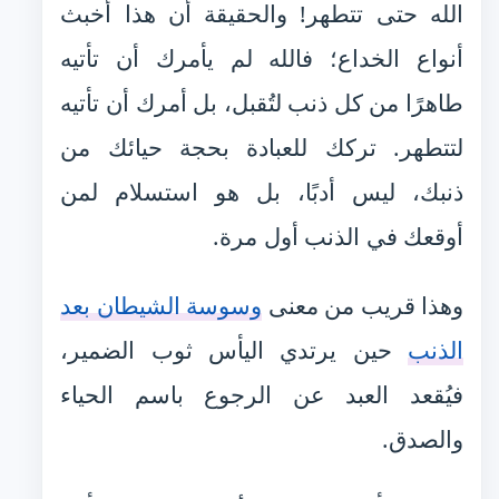
الله حتى تتطهر! والحقيقة أن هذا أخبث
أنواع الخداع؛ فالله لم يأمرك أن تأتيه
طاهرًا من كل ذنب لتُقبل، بل أمرك أن تأتيه
لتتطهر. تركك للعبادة بحجة حيائك من
ذنبك، ليس أدبًا، بل هو استسلام لمن
أوقعك في الذنب أول مرة.
وهذا قريب من معنى
وسوسة الشيطان بعد
الذنب
حين يرتدي اليأس ثوب الضمير،
فيُقعد العبد عن الرجوع باسم الحياء
والصدق.