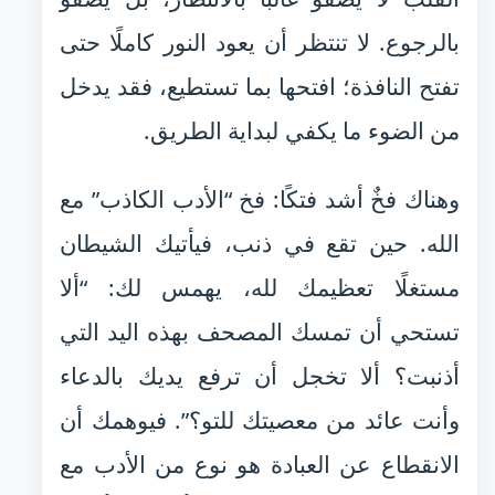
بالرجوع. لا تنتظر أن يعود النور كاملًا حتى
تفتح النافذة؛ افتحها بما تستطيع، فقد يدخل
من الضوء ما يكفي لبداية الطريق.
وهناك فخٌ أشد فتكًا: فخ “الأدب الكاذب” مع
الله. حين تقع في ذنب، فيأتيك الشيطان
مستغلًا تعظيمك لله، يهمس لك: “ألا
تستحي أن تمسك المصحف بهذه اليد التي
أذنبت؟ ألا تخجل أن ترفع يديك بالدعاء
وأنت عائد من معصيتك للتو؟”. فيوهمك أن
الانقطاع عن العبادة هو نوع من الأدب مع