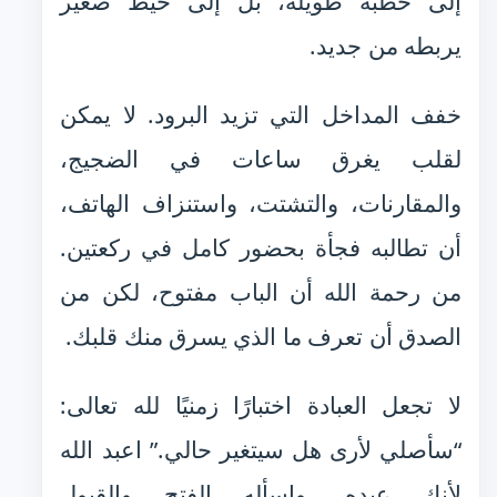
إلى خطبة طويلة، بل إلى خيط صغير
يربطه من جديد.
خفف المداخل التي تزيد البرود. لا يمكن
لقلب يغرق ساعات في الضجيج،
والمقارنات، والتشتت، واستنزاف الهاتف،
أن تطالبه فجأة بحضور كامل في ركعتين.
من رحمة الله أن الباب مفتوح، لكن من
الصدق أن تعرف ما الذي يسرق منك قلبك.
لا تجعل العبادة اختبارًا زمنيًا لله تعالى:
“سأصلي لأرى هل سيتغير حالي.” اعبد الله
لأنك عبده، واسأله الفتح والقبول