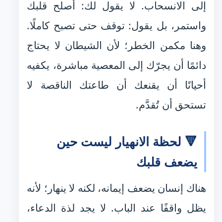
إلى الانسحاب. لا يقول لك: أصلح قلبك
واستمر، بل يقول: توقف حتى تصبح كاملًا.
وهنا مكمن الخطر؛ لأن الشيطان لا يحتاج
دائمًا أن يجرّك إلى المعصية مباشرة، يكفيه
أحيانًا أن يقنعك أن طاعتك الناقصة لا
تستحق أن تُقدَّم.
🔻 لحظة الانهيار ليست حين
يضعف قلبك
هناك إنسان يضعف إيمانه، لكنه لا ينهار؛ لأنه
يظل واقفًا عند الباب. لا يجد لذة الدعاء،