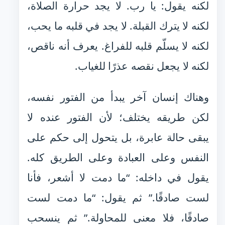
لكنه يقول: يا رب. لا يجد حرارة الصلاة،
لكنه لا يترك القبلة. لا يجد في قلبه ما يحب،
لكنه لا يسلّم قلبه للفراغ. يعرف أنه ناقص،
لكنه لا يجعل نقصه عذرًا للغياب.
وهناك إنسان آخر يبدأ من الفتور نفسه،
لكن طريقه يختلف؛ لأن الفتور عنده لا
يبقى حالة عابرة، بل يتحول إلى حكم على
النفس وعلى العبادة وعلى الطريق كله.
يقول في داخله: “ما دمت لا أشعر، فأنا
لست صادقًا.” ثم يقول: “ما دمت لست
صادقًا، فلا معنى للمحاولة.” ثم ينسحب