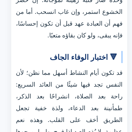
الخشوع استمر، وإن غاب انسحب. أما من
فهم أن العبادة عهد قبل أن تكون إحساسًا،
فإنه يبقى، ولو كان بقاؤه متعبًا.
🔻 اختبار الوفاء الجاف
قد تكون أيام النشاط أسهل مما نظن؛ لأن
النفس تجد فيها شيئًا من العائد السريع:
راحة بعد الصلاة، انشراحًا بعد الذكر،
طمأنينة بعد الدعاء، ولذة خفية تجعل
الطريق أخف على القلب. وهذه نعم
عظيمة، لا يُذم العبد إذا فرح بها، بل يرجوها