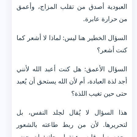
العبودية أصدق من تقلب المزاج، وأعمق
من حرارة عابرة.
السؤال الخطير هنا ليس: لماذا لا أشعر كما
كنت أشعر؟
السؤال الأعمق: هل كنت أعبد الله لأنني
أجد لذة العبادة، أم لأن الله يستحق أن يُعبد
حتى حين تغيب اللذة؟
هذا السؤال لا يُقال لجلد النفس، بل
لتحريرها. لأن من ربط طاعته بالشعور
وحده صار قلبه رهينة لموجاته: إن حضر