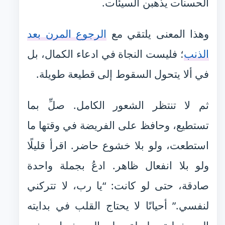
الحسنات يذهبن السيئات.
وهذا المعنى يلتقي مع
الرجوع المرن بعد
الذنب
؛ فليست النجاة في ادعاء الكمال، بل
في ألا يتحول السقوط إلى قطيعة طويلة.
ثم لا تنتظر الشعور الكامل. صلِّ بما
تستطيع، وحافظ على الفريضة في وقتها ما
استطعت، ولو بلا خشوع حاضر. اقرأ قليلًا
ولو بلا انفعال ظاهر. ادعُ بجملة واحدة
صادقة، حتى لو كانت: “يا رب، لا تتركني
لنفسي.” أحيانًا لا يحتاج القلب في بدايته