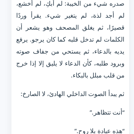
صدره شيء من الخيبة: لم أبكِ، لم أخشع،
لم أجد لذة، لم يتغير شيء. يقرأ وردًا
قصيرًا، ثم يغلق المصحف وهو يشعر أن
الكلمات لم تدخل قلبه كما كان يرجو. يرفع
يديه بالدعاء، ثم يستحي من جفاف صوته
وبرود طلبه، كأن الدعاء لا يليق إلا إذا خرج
من قلب مبلل بالبكاء.
ثم يبدأ الصوت الداخلي الهادئ، لا الصارخ:
“أنت تتظاهر.”
“هذه عبادة بلا روح.”