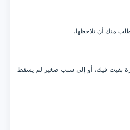
لب منك أن تلاحظها.
درة بقيت فيك، أو إلى سبب صغير لم يسقط