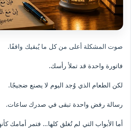
صوت المشكلة أعلى من كل ما يُبقيك واقفًا.
فاتورة واحدة قد تملأ رأسك.
لكن الطعام الذي وُجد اليوم لا يصنع ضجيجًا.
رسالة رفض واحدة تبقى في صدرك ساعات.
أما الأبواب التي لم تُغلق كلها… فتمر أمامك كأنه