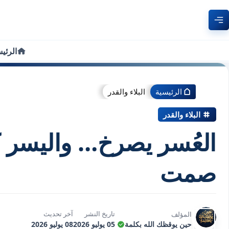
الرئي
الرئيسية
البلاء والقدر
البلاء والقدر
العُسر يصرخ… واليسر كث
صمت
تاريخ النشر
آخر تحديث
المؤلف
حين يوقظك الله بكلمة
05 يوليو 2026
08 يوليو 2026