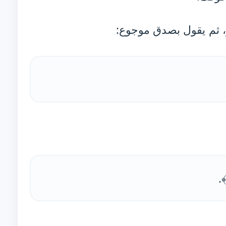
 ثم يقول بصدق موجوع: