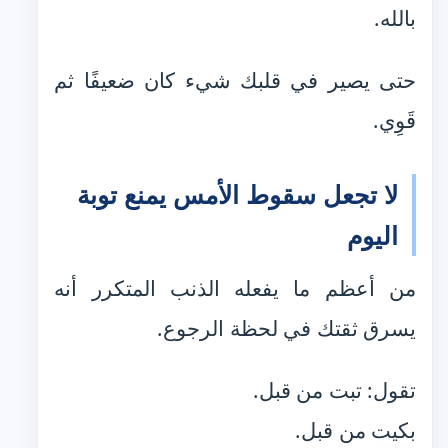
بالله.
حتى يصير في قلبك شيء كان ضعيفًا ثم
قَوِي.
لا تجعل سقوط الأمس يمنع توبة
اليوم
من أعظم ما يفعله الذنب المتكرر أنه
يسرق ثقتك في لحظة الرجوع.
تقول: تبت من قبل.
بكيت من قبل.