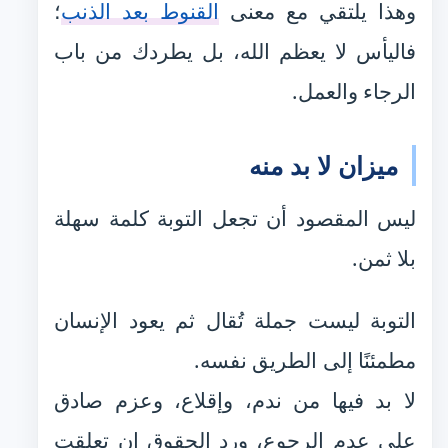
وهذا يلتقي مع معنى
القنوط بعد الذنب
؛
فاليأس لا يعظم الله، بل يطردك من باب
الرجاء والعمل.
ميزان لا بد منه
ليس المقصود أن تجعل التوبة كلمة سهلة
بلا ثمن.
التوبة ليست جملة تُقال ثم يعود الإنسان
مطمئنًا إلى الطريق نفسه.
لا بد فيها من ندم، وإقلاع، وعزم صادق
على عدم الرجوع، ورد الحقوق إن تعلقت