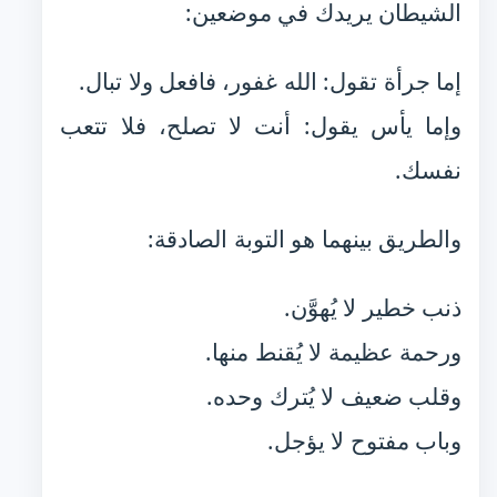
الشيطان يريدك في موضعين:
إما جرأة تقول: الله غفور، فافعل ولا تبال.
وإما يأس يقول: أنت لا تصلح، فلا تتعب
نفسك.
والطريق بينهما هو التوبة الصادقة:
ذنب خطير لا يُهوَّن.
ورحمة عظيمة لا يُقنط منها.
وقلب ضعيف لا يُترك وحده.
وباب مفتوح لا يؤجل.