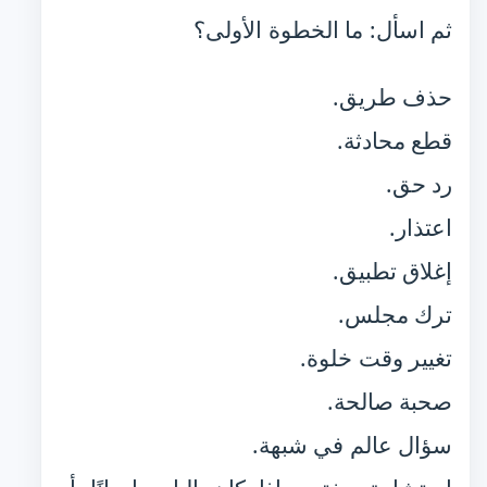
ثم اسأل: ما الخطوة الأولى؟
حذف طريق.
قطع محادثة.
رد حق.
اعتذار.
إغلاق تطبيق.
ترك مجلس.
تغيير وقت خلوة.
صحبة صالحة.
سؤال عالم في شبهة.