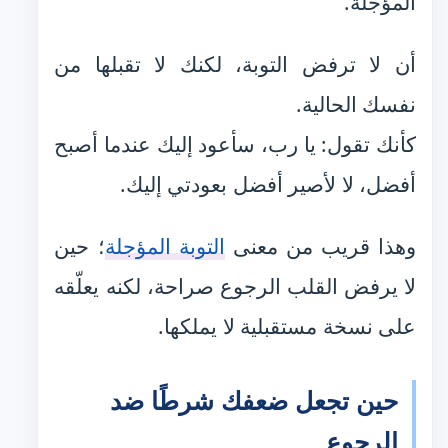
المؤجلة.
أن لا ترفض التوبة، لكنك لا تقبلها من
نفسك الحالية.
كأنك تقول: يا رب، سأعود إليك عندما أصبح
أفضل، لا لأصير أفضل بعودتي إليك.
وهذا قريب من معنى
التوبة المؤجلة
؛ حين
لا يرفض القلب الرجوع صراحة، لكنه يعلّقه
على نسخة مستقبلية لا يملكها.
حين تجعل ضعفك شرطًا ضد
الرجوع