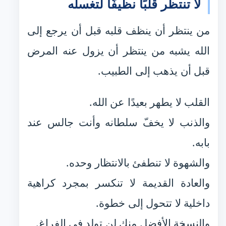
لا تنتظر قلبًا نظيفًا لتغسله
من ينتظر أن ينظف قلبه قبل أن يرجع إلى
الله يشبه من ينتظر أن يزول عنه المرض
قبل أن يذهب إلى الطبيب.
القلب لا يطهر بعيدًا عن الله.
والذنب لا يخفّ سلطانه وأنت جالس عند
بابه.
والشهوة لا تنطفئ بالانتظار وحده.
والعادة القديمة لا تنكسر بمجرد كراهية
داخلية لا تتحول إلى خطوة.
والنسخة الأفضل منك لن تولد في الفراغ.