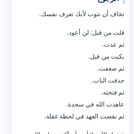
تخاف أن تتوب لأنك تعرف نفسك.
قلت من قبل: لن أعود.
ثم عدت.
بكيت من قبل.
ثم ضعفت.
حذفت الباب.
ثم فتحته.
عاهدت الله في سجدة.
ثم نقضت العهد في لحظة غفلة.