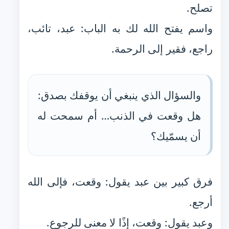
تصلح.
واسم يفتح الله لك به الباب: عبد، تائب،
راجع، فقير إلى الرحمة.
والسؤال الذي ينبغي أن يوقفك بصدق:
هل وقعت في الذنب… أم سمحت له
أن يسمّيك؟
فرق كبير بين عبد يقول: وقعت، فإلى الله
أرجع.
وعبد يقول: وقعت، إذًا لا معنى للرجوع.