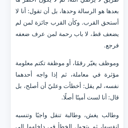
بعدها هو الرسالة وحدها، بل أن تقول: أنا لا
أستحق القرب. وكأن القرب جائزة لمن لم
يضعف قط، لا باب رحمة لمن عرف ضعفه
فرجع.
وموظف يغيّر رقمًا، أو موظفة تكتم معلومة
مؤثرة في معاملة، ثم إذا واجه أحدهما
نفسه، لم يقل: أخطأت وعليّ أن أصلح، بل
قال: أنا لست أمينًا أصلًا.
وطالب يغش، وطالبة تنقل واجبًا وتنسبه
لنفسها، ثم يتحول الخطأ في داخلهما إلى