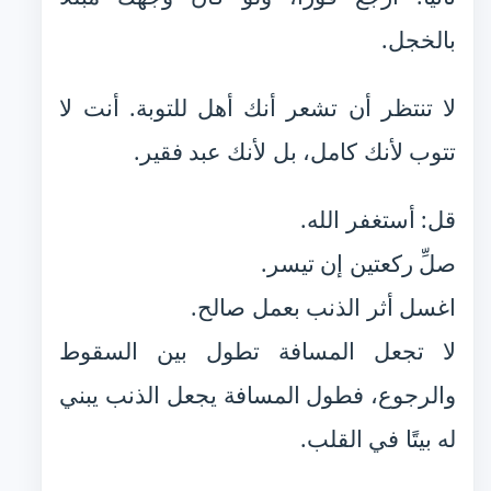
بالخجل.
لا تنتظر أن تشعر أنك أهل للتوبة. أنت لا
تتوب لأنك كامل، بل لأنك عبد فقير.
قل: أستغفر الله.
صلِّ ركعتين إن تيسر.
اغسل أثر الذنب بعمل صالح.
لا تجعل المسافة تطول بين السقوط
والرجوع، فطول المسافة يجعل الذنب يبني
له بيتًا في القلب.