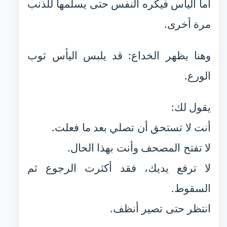
أما اليأس فيكره النفس حتى يسلّمها للذنب
مرة أخرى.
وهنا يظهر الخداع: قد يلبس اليأس ثوب
الورع.
يقول لك:
أنت لا تستحق أن تصلي بعد ما فعلت.
لا تفتح المصحف وأنت بهذا الحال.
لا ترفع يديك، فقد أكثرت الرجوع ثم
السقوط.
انتظر حتى تصير أنظف.