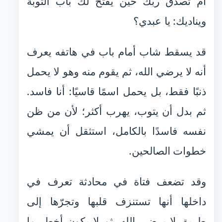
أم تصدق ربك حين يفتح لك باب التوبة
ويناديك: يا عبدي؟
قد يسقط شاب أمام باب في هاتفه يعرف
أنه لا يرضي الله، ثم يقوم منه وهو لا يحمل
ذنبًا فقط، بل يحمل اسمًا قاسيًا: أنا فاسد.
ثم بدل أن يتوب، يهرب أكثر؛ لأن من ظن
نفسه فاسدًا بالكامل، استثقل أن يمشي
خطوات الصالحين.
وقد تضعف فتاة في محادثة تعرف في
داخلها أنها تستنزف قلبها وتجرّها إلى
طريق لا يرضي الله، ثم لا يكون أخطر ما