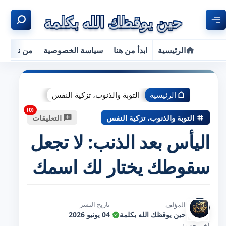
الرئيسية
ابدأ من هنا
سياسة الخصوصية
من نحن
الرئيسية
التوبة والذنوب، تزكية النفس
التوبة والذنوب، تزكية النفس
التعليقات
اليأس بعد الذنب: لا تجعل
سقوطك يختار لك اسمك
تاريخ النشر
المؤلف
حين يوقظك الله بكلمة
04 يونيو 2026
آخر تحديث