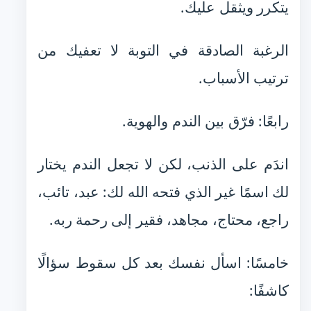
يتكرر ويثقل عليك.
الرغبة الصادقة في التوبة لا تعفيك من
ترتيب الأسباب.
رابعًا: فرّق بين الندم والهوية.
اندَم على الذنب، لكن لا تجعل الندم يختار
لك اسمًا غير الذي فتحه الله لك: عبد، تائب،
راجع، محتاج، مجاهد، فقير إلى رحمة ربه.
خامسًا: اسأل نفسك بعد كل سقوط سؤالًا
كاشفًا: