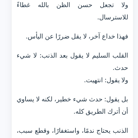
ولا تجعل حسن الظن بالله غطاءً
للاسترسال.
فهذا خداع آخر، لا يقل ضررًا عن اليأس.
القلب السليم لا يقول بعد الذنب: لا شيء
حدث.
ولا يقول: انتهيت.
بل يقول: حدث شيء خطير، لكنه لا يساوي
أن أترك الطريق كله.
الذنب يحتاج ندمًا، واستغفارًا، وقطع سبب،