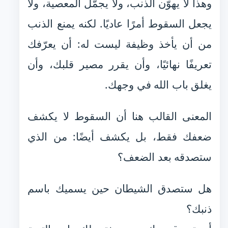
وهذا لا يهوّن الذنب، ولا يجمّل المعصية، ولا
يجعل السقوط أمرًا عاديًا. لكنه يمنع الذنب
من أن يأخذ وظيفة ليست له: أن يعرّفك
تعريفًا نهائيًا، وأن يقرر مصير قلبك، وأن
يغلق باب الله في وجهك.
المعنى القالب هنا أن السقوط لا يكشف
ضعفك فقط، بل يكشف أيضًا: من الذي
ستصدقه بعد الضعف؟
هل ستصدق الشيطان حين يسميك باسم
ذنبك؟