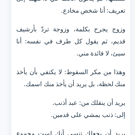
تعريف: أنا شخص مخادع.
وزوج يجرح بكلمة، وزوجة تردّ بأرشيف
قديم، ثم يقول كل طرف في نفسه: أنا
سيئ، لا فائدة مني.
وهذا من مكر السقوط: لا يكتفي بأن يأخذ
منك لحظة، بل يريد أن يأخذ منك اسمك.
يريد أن ينقلك من: عبد أذنب.
إلى: ذنب يمشي على قدمين.
يريد أن يجعلك تنسى أنك لست مجموع