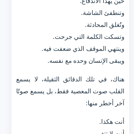
حين يهدأ الاندفاع.
وتنطفئ الشاشة.
وتُغلق المحادثة.
وتسكت الكلمة التي جرحت.
وينتهي الموقف الذي ضعفت فيه.
ويبقى الإنسان وحده مع نفسه.
هناك، في تلك الدقائق الثقيلة، لا يسمع
القلب صوت المعصية فقط، بل يسمع صوتًا
آخر أخطر منها:
أنت هكذا.
أنت لا تتغير.