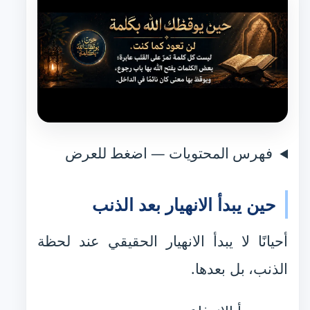
فهرس المحتويات — اضغط للعرض
حين يبدأ الانهيار بعد الذنب
أحيانًا لا يبدأ الانهيار الحقيقي عند لحظة
الذنب، بل بعدها.