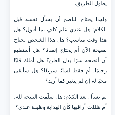
يطول الطريق.
ولهذا يحتاج الناصح أن يسأل نفسه قبل
الكلام: هل عندي علم كافٍ بما أقول؟ هل
هذا وقت مناسب؟ هل هذا الشخص يحتاج
نصيحة الآن أم يحتاج إنصاتًا؟ هل أستطيع
أن أنصحه سرًا بدل العلن؟ هل أملك قلبًا
رحيمًا، أم فقط لسانًا سريعًا؟ هل سأبقى
محبًا له إن لم يتغير كما أريد؟
ثم يسأل بعد الكلام: هل سلّمت النتيجة لله،
أم ظللت أراقبها كأن الهداية وظيفة عندي؟