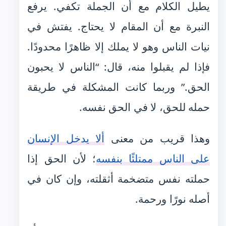
يطيل الكلام مع أن الجملة تكفي. يرفع
النبرة مع أن المقام لا يحتاج. يفتش في
نيات الناس وهو لا يملك إلا ظاهرًا محدودًا.
فإذا لم يقبلوا منه، قال: “الناس لا يحبون
الحق.” وربما كانت المشكلة في طريقة
حمله للحق، لا في الحق نفسه.
وهذا قريب من معنى
ألا يدخل الإنسان
على الناس ممتلئًا بنفسه
؛ لأن الحق إذا
حملته نفس متضخمة أثقلته، وإن كان في
أصله نورًا ورحمة.