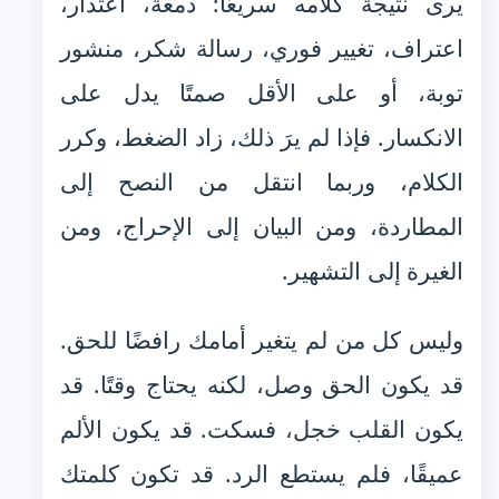
يرى نتيجة كلامه سريعًا: دمعة، اعتذار،
اعتراف، تغيير فوري، رسالة شكر، منشور
توبة، أو على الأقل صمتًا يدل على
الانكسار. فإذا لم يرَ ذلك، زاد الضغط، وكرر
الكلام، وربما انتقل من النصح إلى
المطاردة، ومن البيان إلى الإحراج، ومن
الغيرة إلى التشهير.
وليس كل من لم يتغير أمامك رافضًا للحق.
قد يكون الحق وصل، لكنه يحتاج وقتًا. قد
يكون القلب خجل، فسكت. قد يكون الألم
عميقًا، فلم يستطع الرد. قد تكون كلمتك