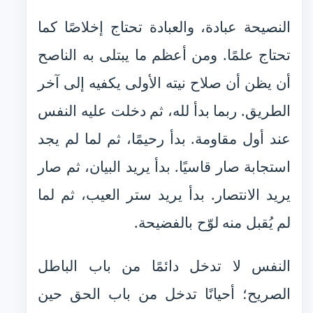
النصيحة عبادة، والعبادة تحتاج إخلاصًا كما
تحتاج علمًا. ومن أعظم ما يبتلى به الناصح
أن يظن أن صلاح نيته الأولى يكفيه إلى آخر
الطريق. ربما بدأ لله، ثم دخلت عليه النفس
عند أول مقاومة. بدأ رحيمًا، ثم لما لم يجد
استجابة صار قاسيًا. بدأ يريد البيان، ثم صار
يريد الانتصار. بدأ يريد ستر العيب، ثم لما
لم يُقبل منه لوّح بالفضيحة.
النفس لا تدخل دائمًا من باب الباطل
الصريح؛ أحيانًا تدخل من باب الحق حين