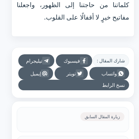
كلماتنا من حاجتنا إلى الظهور، واجعلنا
مفاتيح خيرٍ لا أقفالًا على القلوب.
فيسبوك
تيليجرام
شارك المقال :
واتساب
تويتر
إيميل
نسخ الرابط
زيارة المقال السابق