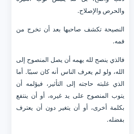
والحرص والإصلاح.
النصيحة تكشف صاحبها بعد أن تخرج من
فمه.
فالذي ينصح لله يهمه أن يصل المنصوح إلى
الله، ولو لم يعرف الناس أنه كان سببًا. أما
الذي غلبته حاجته إلى التأثير، فيؤلمه أن
يتوب المنصوح على يد غيره، أو أن ينتفع
بكلمة أخرى، أو أن يتغير دون أن يعترف
بفضله.