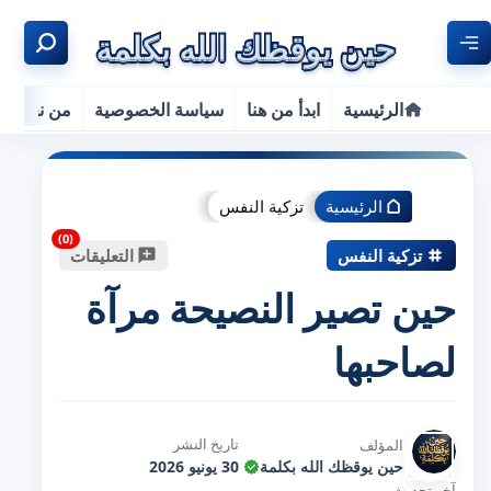
الرئيسية
ابدأ من هنا
سياسة الخصوصية
من نحن
الرئيسية
تزكية النفس
تزكية النفس
التعليقات
حين تصير النصيحة مرآة
لصاحبها
تاريخ النشر
المؤلف
حين يوقظك الله بكلمة
30 يونيو 2026
آخر تحديث