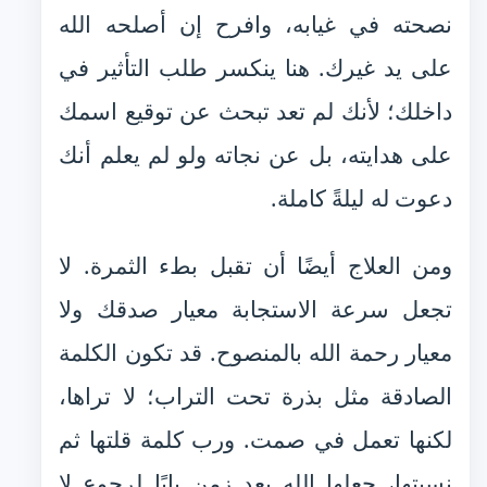
نصحته في غيابه، وافرح إن أصلحه الله
على يد غيرك. هنا ينكسر طلب التأثير في
داخلك؛ لأنك لم تعد تبحث عن توقيع اسمك
على هدايته، بل عن نجاته ولو لم يعلم أنك
دعوت له ليلةً كاملة.
ومن العلاج أيضًا أن تقبل بطء الثمرة. لا
تجعل سرعة الاستجابة معيار صدقك ولا
معيار رحمة الله بالمنصوح. قد تكون الكلمة
الصادقة مثل بذرة تحت التراب؛ لا تراها،
لكنها تعمل في صمت. ورب كلمة قلتها ثم
نسيتها، جعلها الله بعد زمن بابًا لرجوع لا