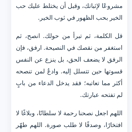
مشروعًا لإثباتك، وقبل أن يختلط عليك حب
الخير بحب الظهور في ثوب الخير.
قل الكلمة، ثم تبرأ من حولك. انصح، ثم
استغفر من نقصك في النصيحة. ارفق، فإن
الرفق لا يضعف الحق، بل ينزع عن النفس
قسوتها حين تتسلل إليه. وادعُ لمن تنصحه
أكثر مما تعاتبه؛ فقد يدخل الدعاء من بابٍ
لم تفتحه عبارتك.
اللهم اجعل نصحنا رحمة لا سلطانًا، وبلاغًا لا
افتخارًا، وصدقًا لا طلب صورة. اللهم طهّر