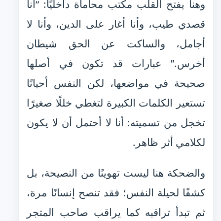
وهنا يفتح القلب مكتب محاماة داخليًا: “أنا
قصدي طيب، وأنا أغار على الدين، وأنا لا
أجامل، والساكت عن الحق شيطان
أخرس.” عبارات قد تكون في أصلها
صحيحة في مواضعها، لكن النفس أحيانًا
تستعير الكلمات الكبيرة لتغطي خللًا صغيرًا
تخجل من تسميته: أنا لا أحتمل أن لا يكون
لكلامي أثر ظاهر.
والضحكة هنا ليست تهوينًا من النصيحة، بل
كشفًا لحيلة النفس؛ فقد تنصح إنسانًا مرة،
ثم تبدأ تراقبه كما يراقب صاحب المتجر