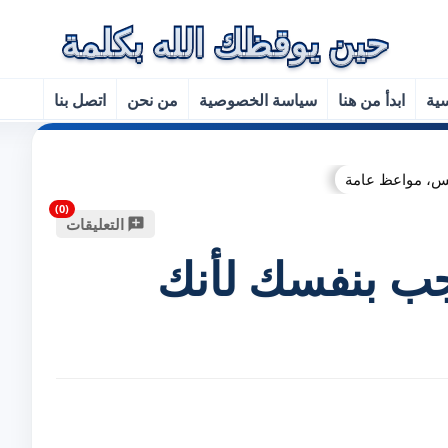
سية
ابدأ من هنا
سياسة الخصوصية
من نحن
اتصل بنا
فس، مواعظ عامة
التعليقات
جب بنفسك لأنك