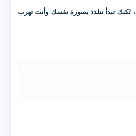
، لكنك تبدأ تتلذذ بصورة نفسك وأنت تهرب