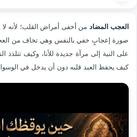
العجب المضاد
من أخفى أمراض القلب؛ لأنه لا 
صورة إعجابٍ خفي بالنفس وهي تخاف من العج
على النية إلى مرآة جديدة للأنا، وكيف تتلذذ 
كيف يحفظ العبد قلبه دون أن يدخل في الوسواس