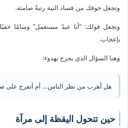
وتجعل خوفك من فساد النية رتبةً صامتة.
وتجعل قولك: “أنا عبدٌ مستعمل” وسامًا خفي
بإعجاب.
وهنا السؤال الذي يجرح بهدوء:
هل أهرب من نظر الناس… أم أتفرج على صو
حين تتحول اليقظة إلى مرآة