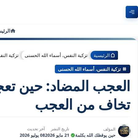
الرئي
الرئيسية
تزكية النفس، أسماء الله الحسنى
تزكية الن
تزكية النفس، أسماء الله الحسنى
العجب المضاد: حين تع
تخاف من العجب
تاريخ النشر
آخر تحديث
المؤلف
حين يوقظك الله بكلمة
21 مايو 2026
08 يوليو 2026