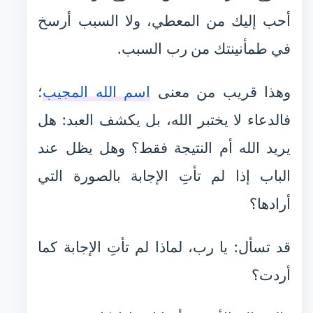
أحب إليك من المعطي، ولا السبب أرسخ
في طمأنينتك من رب السبب.
وهذا قريب من معنى
اسم الله المجيب
؛
فالدعاء لا يختبر الله، بل يكشف العبد: هل
يريد الله أم النتيجة فقط؟ وهل يظل عند
الباب إذا لم تأتِ الإجابة بالصورة التي
أرادها؟
قد تسأل: يا رب، لماذا لم تأتِ الإجابة كما
أردت؟