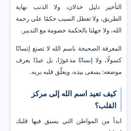
التأخير دليل خذلان، ولا الذنب نهاية
الطريق، ولا تعطل السبب حكمًا على رحمة
الله، ولا جهلنا بالحكمة خصومة مع التدبير.
المعرفة الصحيحة باسم الله لا تصنع إنسانًا
كسولًا، ولا إنسانًا مذعورًا، بل عبدًا يعرف
موضعه: يسعى بيده، ويعلّق قلبه بربه.
كيف تعيد اسم الله إلى مركز
القلب؟
ابدأ من المواطن التي يسبق فيها قلبك