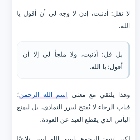
لا تقل: أذنبت، إذن لا وجه لي أن أقول يا
الله.
بل قل: أذنبت، ولا ملجأ لي إلا أن
أقول: يا الله.
وهذا يلتقي مع معنى
اسم الله الرحمن
؛
فباب الرجاء لا يُفتح ليبرر التمادي، بل ليمنع
اليأس الذي يقطع العبد عن العودة.
لكن انتبه: الرجوع باسم الله ليس تلاعبًا