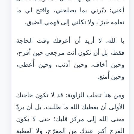
أعني: دبّرني بما يصلحني، وافتح لي ما
تعلمه خيرًا، ولا تكلني إلى فهمي الضيق.
يا الله، لا أريد أن أعرفك وقت الحاجة
فقط، بل أن تكون أنت مرجعي حين أفرح،
وحين أخاف، وحين أذنب، وحين أُعطى،
وحين أُمنع.
ومن هنا تنقلب الزاوية: قد لا تكون حاجتك
الأولى أن يعطيك الله ما طلبت، بل أن يردّ
معنى الله إلى مركز قلبك؛ حتى لا يكون
الفرج أكبر عندك من المفرّج، ولا العطية