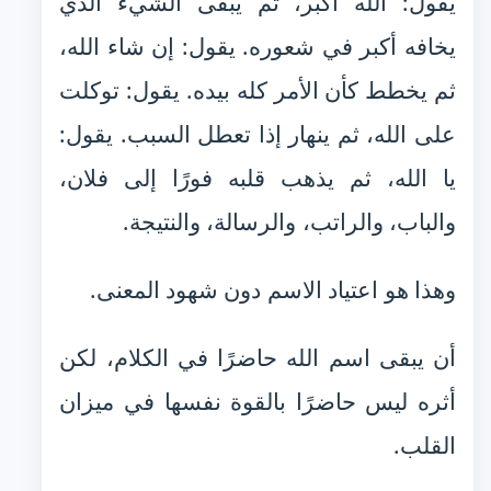
يقول: الله أكبر، ثم يبقى الشيء الذي
يخافه أكبر في شعوره. يقول: إن شاء الله،
ثم يخطط كأن الأمر كله بيده. يقول: توكلت
على الله، ثم ينهار إذا تعطل السبب. يقول:
يا الله، ثم يذهب قلبه فورًا إلى فلان،
والباب، والراتب، والرسالة، والنتيجة.
وهذا هو اعتياد الاسم دون شهود المعنى.
أن يبقى اسم الله حاضرًا في الكلام، لكن
أثره ليس حاضرًا بالقوة نفسها في ميزان
القلب.