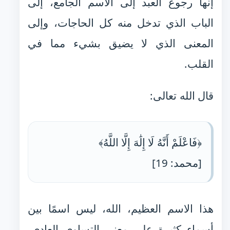
إنها رجوع العبد إلى الاسم الجامع، إلى
الباب الذي تدخل منه كل الحاجات، وإلى
المعنى الذي لا يضيق بشيء مما في
القلب.
قال الله تعالى:
﴿فَاعْلَمْ أَنَّهُ لَا إِلَٰهَ إِلَّا اللَّهُ﴾
[محمد: 19]
هذا الاسم العظيم، الله، ليس اسمًا بين
أسماء كثيرة على معنى التساوي العادي،