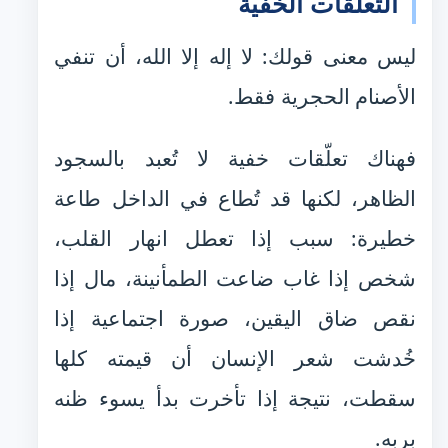
التعلقات الخفية
ليس معنى قولك: لا إله إلا الله، أن تنفي
الأصنام الحجرية فقط.
فهناك تعلّقات خفية لا تُعبد بالسجود
الظاهر، لكنها قد تُطاع في الداخل طاعة
خطيرة: سبب إذا تعطل انهار القلب،
شخص إذا غاب ضاعت الطمأنينة، مال إذا
نقص ضاق اليقين، صورة اجتماعية إذا
خُدشت شعر الإنسان أن قيمته كلها
سقطت، نتيجة إذا تأخرت بدأ يسوء ظنه
بربه.