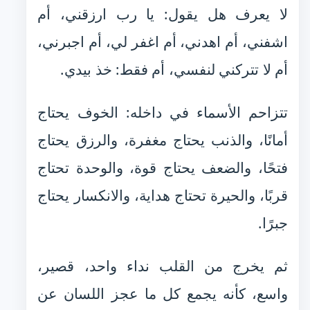
لا يعرف هل يقول: يا رب ارزقني، أم
اشفني، أم اهدني، أم اغفر لي، أم اجبرني،
أم لا تتركني لنفسي، أم فقط: خذ بيدي.
تتزاحم الأسماء في داخله: الخوف يحتاج
أمانًا، والذنب يحتاج مغفرة، والرزق يحتاج
فتحًا، والضعف يحتاج قوة، والوحدة تحتاج
قربًا، والحيرة تحتاج هداية، والانكسار يحتاج
جبرًا.
ثم يخرج من القلب نداء واحد، قصير،
واسع، كأنه يجمع كل ما عجز اللسان عن