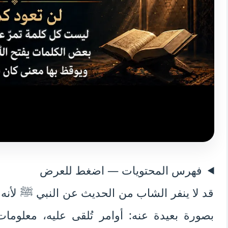
فهرس المحتويات — اضغط للعرض
قد لا ينفر الشاب من الحديث عن النبي ﷺ لأنه لا ي
بصورة بعيدة عنه: أوامر تُلقى عليه، معلومات