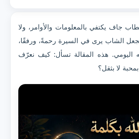
اب جاف يكتفي بالمعلومات والأوامر، ولا
تجعل الشاب يرى في السيرة رحمةً، ورفقًا،
 اليومي. هذه المقالة تسأل: كيف نعرّف
محبة لا بثقل؟