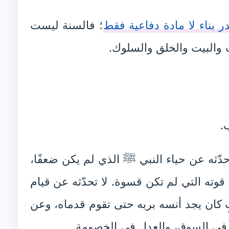
ر بناء لا مادة دفاعية فقط
؛ فالسنة ليست
 والبيت والخلق والسلوك.
.
دّثه عن حياء النبي ﷺ الذي لم يكن ضعفًا،
ته التي لم تكن قسوة. لا تحدّثه عن قيام
 كان يجد أنسه بربه حتى تقوم قدماه، وعن
 في السوق، والعدل في الخصومة.