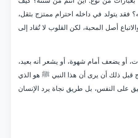
بعبارات من نوع: أين أنتم من سنته؟ كيف
؟ فقد يتولد في داخله احترام ممتزج بثقل،
الاتباع أصل المحبة، لكن القلوب لا تُقاد إلى
ت، أو يضعف أمام شهوة، أو يشعر أنه بعيد،
 قبل ذلك أن يرى أن هذا النبي ﷺ هو الذي
يق على النفس، بل طريق نجاة يرد الإنسان