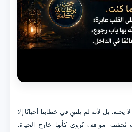
حبه، بل لأنه لم يلتقِ في خطابنا أحيانًا إلا
 تُحفظ، مواقف تُروى كأنها خارج الحياة،