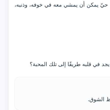
نبضٍ حيّ يمكن أن يمشي معه في خوفه، وذنبه،
جد في قلبه طريقًا إلى تلك المحبة؟
قظ الشوق.