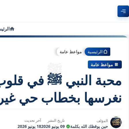
الرئي
الرئيسية
مواعظ عامة
مواعظ عامة
محبة النبي ﷺ في قلوب
نغرسها بخطاب حي غير
تاريخ النشر
آخر تحديث
المؤلف
حين يوقظك الله بكلمة
09 يونيو 2026
18 يونيو 2026