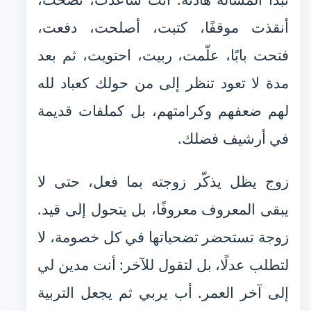
أنقذت موقفًا، كتبت، أصلحت، دفعت،
فتحت بابًا، علّمت، ربيت، احتويت، ثم بعد
مدة لا تعود تنظر إلى من حولك كعباد لله
لهم ضعفهم وكرامتهم، بل كملفات قديمة
في أرشيف فضلك.
زوج يظل يذكّر زوجته بما فعل، حتى لا
يبقى المعروف معروفًا، بل يتحول إلى قيد.
زوجة تستحضر تضحياتها في كل خصومة، لا
لتطلب عدلًا، بل لتقول للآخر: أنت مدين لي
إلى آخر العمر. أب يربي ثم يجعل التربية