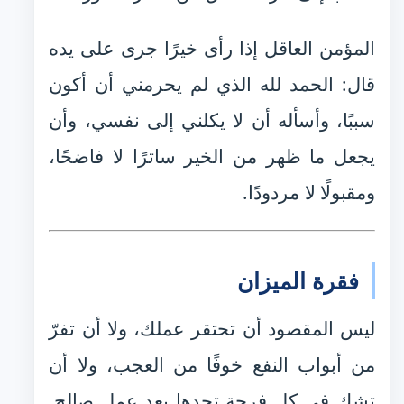
المؤمن العاقل إذا رأى خيرًا جرى على يده
قال: الحمد لله الذي لم يحرمني أن أكون
سببًا، وأسأله أن لا يكلني إلى نفسي، وأن
يجعل ما ظهر من الخير ساترًا لا فاضحًا،
ومقبولًا لا مردودًا.
فقرة الميزان
ليس المقصود أن تحتقر عملك، ولا أن تفرّ
من أبواب النفع خوفًا من العجب، ولا أن
تشك في كل فرحة تجدها بعد عمل صالح.