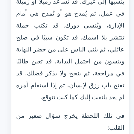
ينسبها إلى غيرك. قد تساعد زميلًا أو زميلة
في عمل، ثم يُمدح هو أو تُمدح هي أمام
الإدارة، ويُنسى دورك. قد تكتب جملة
تنتشر بلا اسمك. قد تكون سببًا في صلح
عائلي، ثم يثني الناس على من حضر النهاية
وينسون من احتمل البداية. قد تعين طالبًا
في مراجعة، ثم ينجح ولا يذكر فضلك. قد
تفتح باب رزق لإنسان، ثم إذا استقام أمره
لم يعد يلتفت إليك كما كنت تتوقع.
في تلك اللحظة يخرج سؤال صغير من
القلب: