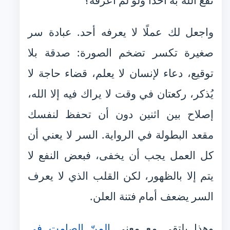
نفع الله به أحدًا ولو لم أعرفه؟
واجعل لك عملًا لا يعرفه أحد. عبادة سر
صغيرة تكسر تضخم الصورة: صدقة بلا
توقيع، دعاء لإنسان لا يعلم، قضاء حاجة لا
يُذكر، ركعتان في وقت لا يراك فيه إلا الله،
إصلاح بين اثنين دون أن تحفظ لنفسك
مقعد البطولة في الرواية. السر لا يعني أن
كل العمل يجب أن يخفى، فبعض النفع لا
يتم إلا بالظهور، لكن القلب الذي لا يعرف
السر يضعف أمام فتنة العلن.
وهذا يلتقي مع معنى
المنّ الصامت في