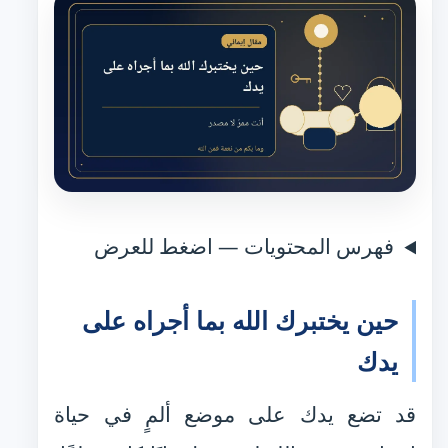
فهرس المحتويات — اضغط للعرض
حين يختبرك الله بما أجراه على
يدك
قد تضع يدك على موضع ألمٍ في حياة