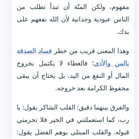
مفهوم، ولكن المنّة أن تبدأ تطلب من
الناس عبودية وجدانية لأن الله نفعهم على
يدك.
وهذا المعنى قريب من خطر
فساد الصدقة
بالمن والأذى
؛ فالعطاء لا يكتمل بخروج
المال أو النفع من اليد، بل يحتاج أن يبقى
محفوظ الكرامة بعد خروجه.
والفرق بينهما دقيق: القلب الشاكر يقول: يا
رب، كما استعملتني في الخير فلا تحرمني
قبوله. والقلب المبتلى بوهم الفضل يقول: