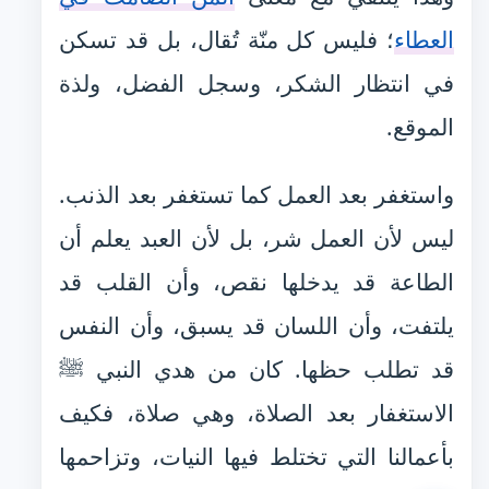
العطاء
؛ فليس كل منّة تُقال، بل قد تسكن
في انتظار الشكر، وسجل الفضل، ولذة
الموقع.
واستغفر بعد العمل كما تستغفر بعد الذنب.
ليس لأن العمل شر، بل لأن العبد يعلم أن
الطاعة قد يدخلها نقص، وأن القلب قد
يلتفت، وأن اللسان قد يسبق، وأن النفس
قد تطلب حظها. كان من هدي النبي ﷺ
الاستغفار بعد الصلاة، وهي صلاة، فكيف
بأعمالنا التي تختلط فيها النيات، وتزاحمها