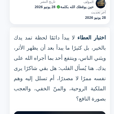
تاريخ النشر
المؤلف
حين يوقظك الله بكلمة
28 يونيو 2026
آخر تحديث
28 يونيو 2026
اختبار العطاء
لا يبدأ دائمًا لحظة تمد يدك
بالخير، بل كثيرًا ما يبدأ بعد أن يظهر الأثر،
ويثني الناس، وينتفع أحد بما أجراه الله على
يدك. هنا يُسأل القلب: هل بقي شاكرًا يرى
نفسه ممرًا لا مصدرًا، أم تسلل إليه وهم
الملكية الروحية، والمنّ الخفي، والعجب
بصورة النافع؟