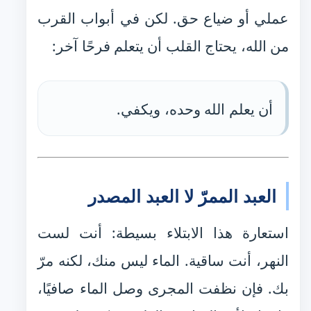
عملي أو ضياع حق. لكن في أبواب القرب
من الله، يحتاج القلب أن يتعلم فرحًا آخر:
أن يعلم الله وحده، ويكفي.
العبد الممرّ لا العبد المصدر
استعارة هذا الابتلاء بسيطة: أنت لست
النهر، أنت ساقية. الماء ليس منك، لكنه مرّ
بك. فإن نظفت المجرى وصل الماء صافيًا،