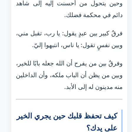
وحين يتحول من أحسنت إليه إلى شاهد
دائم في محكمة فضلك.
فرقٌ كبير بين عبدٍ يقول: يا رب، تقبل مني،
وبين نفسٍ تقول: يا ناس، انتبهوا إليّ.
وفرقٌ بين من يفرح أن الله جعله بابًا للخير،
وبين من يظن أن الباب ملكه، وأن الداخلين
منه مدينون له إلى الأبد.
كيف تحفظ قلبك حين يجري الخير
على يدك؟