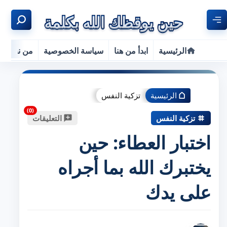
الرئيسية
ابدأ من هنا
سياسة الخصوصية
من نحن
الرئيسية
تزكية النفس
تزكية النفس
التعليقات
اختبار العطاء: حين
يختبرك الله بما أجراه
على يدك