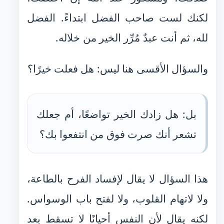
لكنك لست صاحب الفضل ابتداءً. الفضل
لله، ثم أنت عبدٌ مُرِّر الخير من خلاله.
والسؤال الأقسى هنا ليس: هل فعلت خيرًا؟
بل: هل زادك الخير تواضعًا، أم جعلك
تشعر أنك صرت فوق من انتفعوا بك؟
هذا السؤال لا يقال لإفساد الفرح بالطاعة،
ولا لاتهام القلوب، ولا لفتح باب الوسواس.
لكنه يقال لأن النفس أحيانًا لا تسقط بعد