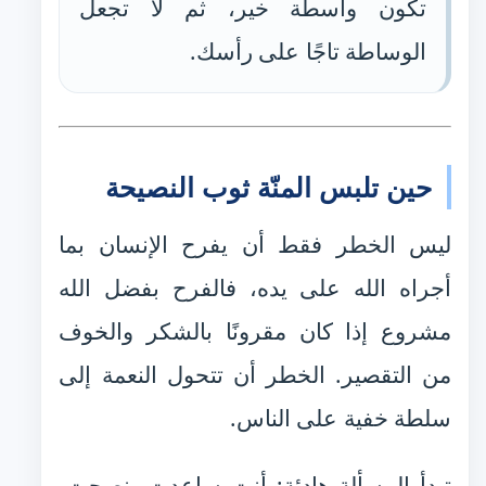
تكون واسطة خير، ثم لا تجعل
الوساطة تاجًا على رأسك.
حين تلبس المنّة ثوب النصيحة
ليس الخطر فقط أن يفرح الإنسان بما
أجراه الله على يده، فالفرح بفضل الله
مشروع إذا كان مقرونًا بالشكر والخوف
من التقصير. الخطر أن تتحول النعمة إلى
سلطة خفية على الناس.
تبدأ المسألة هادئة: أنت ساعدت، نصحت،