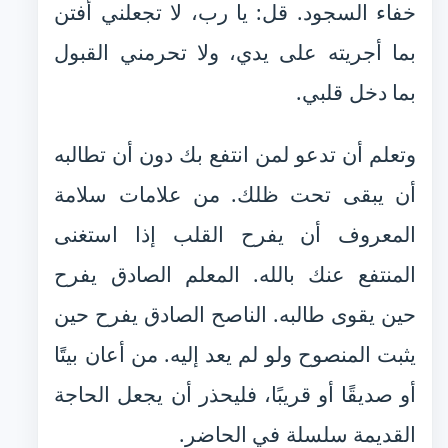
خفاء السجود. قل: يا رب، لا تجعلني أفتن
بما أجريته على يدي، ولا تحرمني القبول
بما دخل قلبي.
وتعلم أن تدعو لمن انتفع بك دون أن تطالبه
أن يبقى تحت ظلك. من علامات سلامة
المعروف أن يفرح القلب إذا استغنى
المنتفع عنك بالله. المعلم الصادق يفرح
حين يقوى طالبه. الناصح الصادق يفرح حين
يثبت المنصوح ولو لم يعد إليه. من أعان بيتًا
أو صديقًا أو قريبًا، فليحذر أن يجعل الحاجة
القديمة سلسلة في الحاضر.