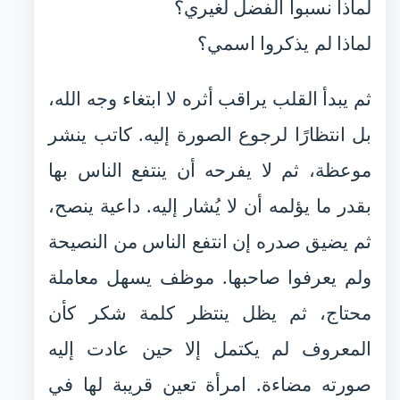
لماذا نسبوا الفضل لغيري؟
لماذا لم يذكروا اسمي؟
ثم يبدأ القلب يراقب أثره لا ابتغاء وجه الله،
بل انتظارًا لرجوع الصورة إليه. كاتب ينشر
موعظة، ثم لا يفرحه أن ينتفع الناس بها
بقدر ما يؤلمه أن لا يُشار إليه. داعية ينصح،
ثم يضيق صدره إن انتفع الناس من النصيحة
ولم يعرفوا صاحبها. موظف يسهل معاملة
محتاج، ثم يظل ينتظر كلمة شكر كأن
المعروف لم يكتمل إلا حين عادت إليه
صورته مضاءة. امرأة تعين قريبة لها في