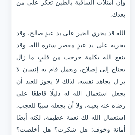
وإن امتلأت الساقية بالطين تعكر على من
بعدك.
الله قد يجري الخير على يد عبدٍ صالح، وقد
يجريه على يد عبدٍ مقصر ستره الله. وقد
ينفع الله بكلمة خرجت من قلبٍ ما زال
يحتاج إلى إصلاح، وبعمل قام به إنسان لا
يزال يجاهد نفسه. لذلك لا يجوز للعبد أن
يجعل استعمال الله له دليلًا قاطعًا على
رضاه عنه بعينه، ولا أن يجعله سببًا للعجب.
استعمال الله لك نعمة عظيمة، لكنه أيضًا
أمانة وخوف: هل شكرت؟ هل أخلصت؟