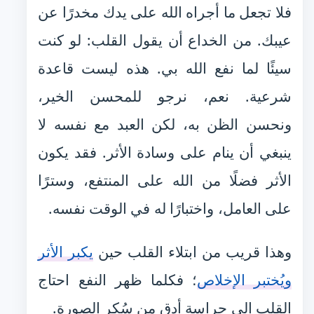
فلا تجعل ما أجراه الله على يدك مخدرًا عن
عيبك. من الخداع أن يقول القلب: لو كنت
سيئًا لما نفع الله بي. هذه ليست قاعدة
شرعية. نعم، نرجو للمحسن الخير،
ونحسن الظن به، لكن العبد مع نفسه لا
ينبغي أن ينام على وسادة الأثر. فقد يكون
الأثر فضلًا من الله على المنتفع، وسترًا
على العامل، واختبارًا له في الوقت نفسه.
وهذا قريب من ابتلاء القلب حين
يكبر الأثر
ويُختبر الإخلاص
؛ فكلما ظهر النفع احتاج
القلب إلى حراسة أدق من سُكر الصورة.