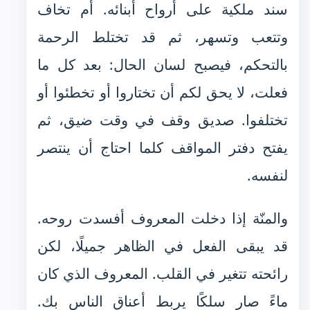
سند ملكية على أرواح أبنائه. أم تخاف
وتتعب وتسهر، ثم قد تختلط الرحمة
بالتحكم، فيصبح لسان الحال: بعد كل ما
فعلت، لا يحق لكم أن تختاروا أو تخطئوا أو
تختلفوا. صديق وقف في وقت ضيق، ثم
يفتح دفتر المواقف كلما احتاج أن ينتصر
لنفسه.
والمنّة إذا دخلت المعروف أفسدت روحه.
قد يبقى الفعل في الظاهر جميلًا، لكن
رائحته تتغير في القلب. المعروف الذي كان
ماءً صار سلكًا يربط أعناق الناس بك.