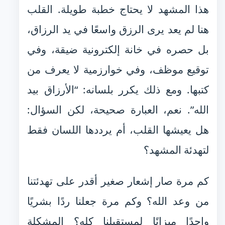
هذا المشهد لا يحتاج خطبة طويلة. القلب
هنا لم يعد يرى الرزق واسعًا في يد الرزاق،
بل حصره في خانة إلكترونية ضيقة، وفي
توقيع موظف، وفي خوارزمية لا يعرف من
كتبها. ومع ذلك يكرر بلسانه: “الأرزاق بيد
الله”. نعم، العبارة صحيحة، لكن السؤال:
هل يعيشها القلب، أم يرددها اللسان فقط
لتهدئة المشهد؟
كم مرة صار إشعار صغير أقدر على تهدئتنا
من وعد الله؟ وكم مرة جعلنا ردًا بشريًا
واحدًا ميزانًا لمستقبلنا كله؟ المشكلة