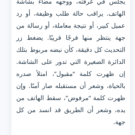
يجلس في غرفته، ووجهه مضاء بشاشة
الهاتف. يراقب حالة طلب وظيفة، أو رد
عميل كبير، أو نتيجة معاملة، أو رسالة من
جهة ينتظر منها فرجًا قريبًا. يضغط زر
التحديث كل دقيقة، كأن نبضه مربوط بتلك
الدائرة الصغيرة التي تدور على الشاشة.
إن ظهرت كلمة “مقبول”، امتلأ صدره
بالحياة، وشعر أن مستقبله صار آمنًا. وإن
ظهرت كلمة “مرفوض”، سقط الهاتف من
يده، وشعر أن الطريق قد انسد من كل
جهة.