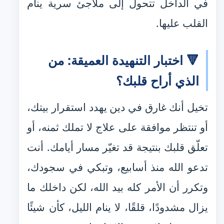
في الداخل تتحول إلى ملاجئ سرية ينام
القلب عليها.
🔻 اختبار التنهيدة العميقة: من
الذي أراح قلبك؟
تخيل أنك غارق في دين يهدد استقرار بيتك،
أو تنتظر موافقة على علاج لا تملك ثمنه، أو
تعلّق قلبك بنتيجة قد تغيّر مسار أيامك. أنت
تدعو الله منذ أسابيع، وتبكي في سجودك،
وتكرر أن الأمر كله بيد الله، لكن داخلك ما
يزال مشدودًا، قلقًا، لا ينام الليل، كأن شيئًا