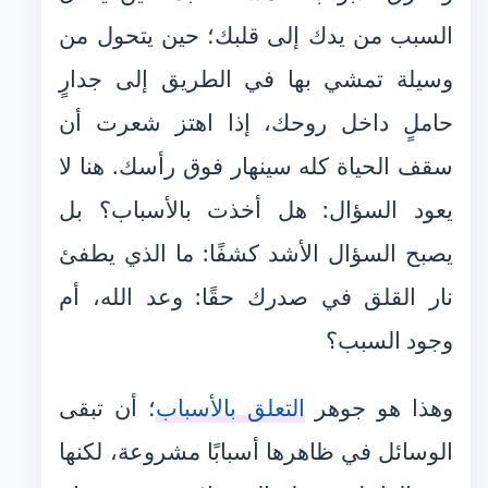
السبب من يدك إلى قلبك؛ حين يتحول من
وسيلة تمشي بها في الطريق إلى جدارٍ
حاملٍ داخل روحك، إذا اهتز شعرت أن
سقف الحياة كله سينهار فوق رأسك. هنا لا
يعود السؤال: هل أخذت بالأسباب؟ بل
يصبح السؤال الأشد كشفًا: ما الذي يطفئ
نار القلق في صدرك حقًا: وعد الله، أم
وجود السبب؟
وهذا هو جوهر
التعلق بالأسباب
؛ أن تبقى
الوسائل في ظاهرها أسبابًا مشروعة، لكنها