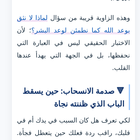
وهذه الزاوية قريبة من سؤال
لماذا لا نثق
بوعد الله كما نطمئن لوعد البشر؟
؛ لأن
الاختبار الحقيقي ليس في العبارة التي
نحفظها، بل في الجهة التي يهدأ عندها
القلب.
🔻 صدمة الانسحاب: حين يسقط
الباب الذي ظننته نجاة
لكي تعرف هل كان السبب في يدك أم في
قلبك، راقب ردة فعلك حين يتعطل فجأة.