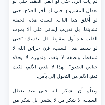
لم يأت الرد. حتى لو أُلغي العقد. حتى لو
تعطل المشروع. حتى لو تأخر العلاج. حتى
لو أُغلق هذا الباب. ليست هذه الجملة
تشاؤمًا، بل تدريب إيماني على ألا يموت
القلب عند أول سقوط. قل لنفسك: “حتى
لو سقط هذا السبب، فإن خزائن الله لا
تسقط، ولطفه لا ينفد، وتدبيره لا يحدّه
خيالي الضيق”. بهذا لا تلغي الألم، لكنك
تمنع الألم من التحول إلى يأس.
وتعلّم أن تشكر الله حتى عند تعطل
السبب، لا شكر من لا يشعر، بل شكر من