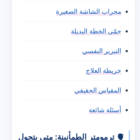
محراب الشاشة الصغيرة
حمّى الخطة البديلة
التبرير النفسي
خريطة العلاج
المقياس الحقيقي
أسئلة شائعة
🫀 تِرمومتر الطمأنينة: متى يتحول