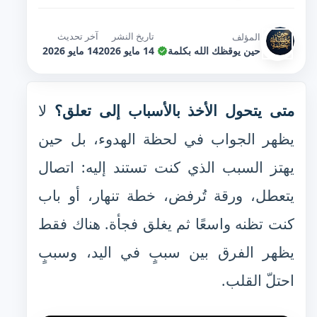
تاريخ النشر
آخر تحديث
المؤلف
حين يوقظك الله بكلمة
14 مايو 2026
14 مايو 2026
متى يتحول الأخذ بالأسباب إلى تعلق؟
لا
يظهر الجواب في لحظة الهدوء، بل حين
يهتز السبب الذي كنت تستند إليه: اتصال
يتعطل، ورقة تُرفض، خطة تنهار، أو باب
كنت تظنه واسعًا ثم يغلق فجأة. هناك فقط
يظهر الفرق بين سببٍ في اليد، وسببٍ
احتلّ القلب.