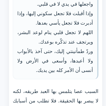
واجعلها في يدي لا في قلبي.
وإذا أقبلت فلا تجعل سكوني إليها، وإذا
أدبرت فلا تجعل يأسي بعدها.
اللهم لا تجعل قلبي ينام لوعد البشر،
ويرتجف عند تذكّره بوعدك.
وردّ طمأنينتي إليك، حتى آخذ بالأبواب
ولا أعبدها، وأسعى في الأرض ولا
أنسى أن الأمر كله بين يديك.
السبب عصا يتلمس بها العبد طريقه، لكنه
لا يبصر بها الحقيقة. فلا تطلب من أسبابك