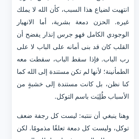
انتهيت لضياع هذا السبب، كأن الله لا يملك
غيره. الحزن دمعة بشرية، أما الانهيار
الوجودي الكامل فهو جرس إنذار يفضح أن
القلب كان قد بنى أمانه على الباب لا على
رب الباب. فإذا سقط الباب، سقطت معه
الطمأنينة؛ لأنها لم تكن مستندة إلى الله كما
كنا نظن، بل كانت مستندة إلى خشبةٍ من
الأسباب طُلِيَت باسم التوكل.
وهنا ينبغي أن ننتبه: ليست كل رجفة ضعف
توكل، وليست كل دمعة تعلقًا مذمومًا. لكن