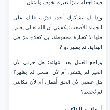
فيه؛ اجعله ممرًا تعبره بخوف وامتنان.
وإذا لم يشكرك أحد، فدرّب قلبك على
الجملة الأصعب: يكفيني أن الله تعالى يعلم.
قلها لا كعبارة محفوظة، بل كعلاج مرّ في
البداية، ثم يصير دواءً.
وراجع العمل بعد انتهائه: هل حزني لأن
الخير لم ينتشر، أم لأن اسمي لم يظهر؟
هل غضبي لأن الحق أُهمل، أم لأن مكانتي
لم تُحفظ؟
علامة الذاكرة