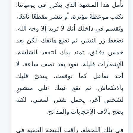
تأمل هذا المشهد الذي يتكرر في يومياتنا:
تكتب موعظةً مؤثرة، أو تنشر مقطعًا نافعًا،
وتُقسم في داخلك أنك لا تريد إلا وجه الله.
تضغط زر النشر، ثم تضع هاتفك. لكن بعد
خمس دقائق، تمتد يدك لتتفقد الشاشة.
الإشعارات قليلة. تعود بعد نصف ساعة، لا
أحد تفاعل كما توقعت. يبتدئ قلبك
بالانكماش. ثم تقع عينك على منشورٍ
لشخص آخر، يحمل نفس المعنى، لكنه
يضج بآلاف الإعجابات والمدائح.
في تلك اللحظة، راقب النبضة الخفية في