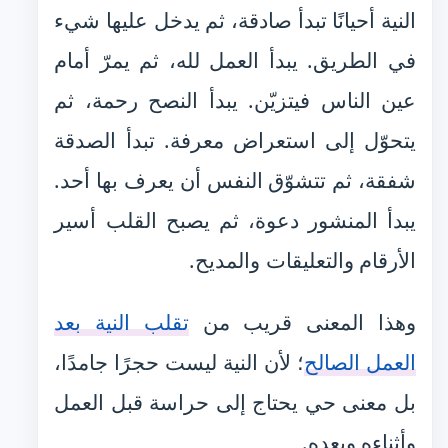
النية أحيانًا تبدأ صادقة، ثم يدخل عليها شيء
في الطريق. يبدأ العمل لله، ثم يمرّ أمام
عين الناس فيتزيّن. يبدأ النصح رحمة، ثم
يتحوّل إلى استعراض معرفة. تبدأ الصدقة
شفقة، ثم تتشوّق النفس أن يعرف بها أحد.
يبدأ المنشور دعوة، ثم يصبح القلب أسير
الأرقام والتعليقات والمديح.
وهذا المعنى قريب من
تقلب النية بعد
العمل الصالح
؛ لأن النية ليست حجرًا جامدًا،
بل معنى حي يحتاج إلى حراسة قبل العمل
وأثناءه وبعده.