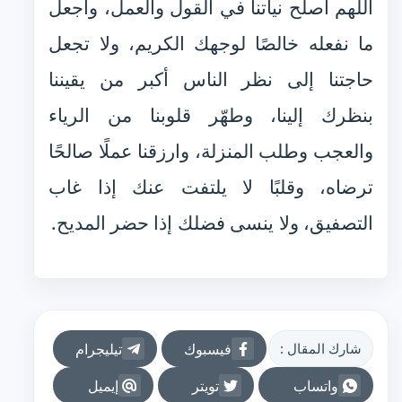
اللهم أصلح نياتنا في القول والعمل، واجعل
ما نفعله خالصًا لوجهك الكريم، ولا تجعل
حاجتنا إلى نظر الناس أكبر من يقيننا
بنظرك إلينا، وطهّر قلوبنا من الرياء
والعجب وطلب المنزلة، وارزقنا عملًا صالحًا
ترضاه، وقلبًا لا يلتفت عنك إذا غاب
التصفيق، ولا ينسى فضلك إذا حضر المديح.
فيسبوك
تيليجرام
شارك المقال :
واتساب
تويتر
إيميل