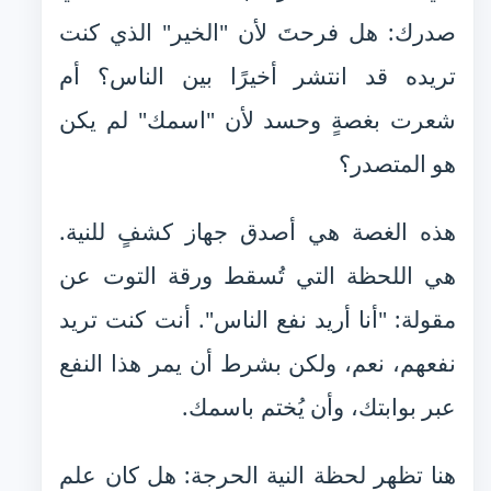
صدرك: هل فرحتَ لأن "الخير" الذي كنت
تريده قد انتشر أخيرًا بين الناس؟ أم
شعرت بغصةٍ وحسد لأن "اسمك" لم يكن
هو المتصدر؟
هذه الغصة هي أصدق جهاز كشفٍ للنية.
هي اللحظة التي تُسقط ورقة التوت عن
مقولة: "أنا أريد نفع الناس". أنت كنت تريد
نفعهم، نعم، ولكن بشرط أن يمر هذا النفع
عبر بوابتك، وأن يُختم باسمك.
هنا تظهر لحظة النية الحرجة: هل كان علم