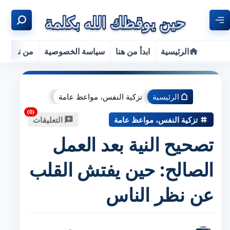
الرئيسية
ابدأ من هنا
سياسة الخصوصية
من نحن
الرئيسية
تزكية النفس، مواعظ عامة
تزكية النفس، مواعظ عامة
التعليقات
تصحيح النية بعد العمل
الصالح: حين يفتش القلب
عن نظر الناس