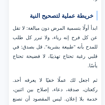
خريطة عملية لتصحيح النية
ابدأ أولًا بتسمية المرض دون مبالغة: لا تقل
عن كل فرح إنه رياء، ولا تبرر كل طلب
للمدح بأنه "طبيعة بشرية". قل بصدق: في
قلبي رغبة تحتاج تهذيبًا، لا فضيحة تحتاج
يأسًا.
ثم اجعل لك عملًا خفيًا لا يعرفه أحد.
ركعتان، صدقة، دعاء، إصلاح بين اثنين،
خدمة بلا إعلان. ليس المقصود أن تصنع