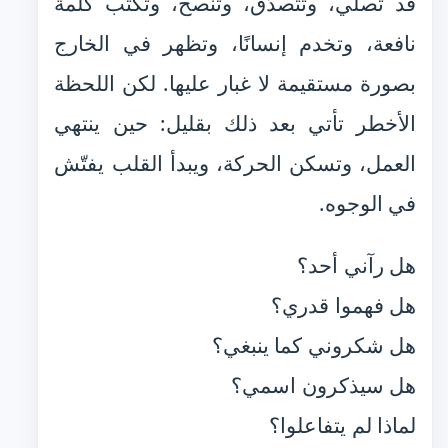
قد تصلّي، وتتصدّق، وتنصح، وتكتب كلمة
نافعة، وتخدم إنسانًا، وتظهر في الخارج
بصورة مستقيمة لا غبار عليها. لكن اللحظة
الأخطر تأتي بعد ذلك بقليل: حين ينتهي
العمل، وتسكن الحركة، ويبدأ القلب يفتّش
في الوجوه.
هل رآني أحد؟
هل فهموا قدري؟
هل شكروني كما ينبغي؟
هل سيذكرون اسمي؟
لماذا لم يتفاعلوا؟