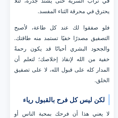
في تراب السرية حتى يشتد جذره، لئلا
يحترق في محرقة الثناء المفسد.
فلو صفقوا لك عند كل طاعة، لأصبح
التصفيق مصدرًا خفيًا تستمد منه طاقتك.
والجحود البشري أحيانًا قد يكون رحمةً
خفية من الله لإنقاذ إخلاصك؛ لتعلم أن
المدار كله على قبول الله، لا على تصفيق
الخلق.
لكن ليس كل فرح بالقبول رياء
لا يعني هذا أن فرحك بمحبة الناس أو