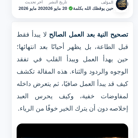
تاريخ النشر
آخر تحديث
المؤلف
حين يوقظك الله بكلمة
20 مايو 2026
20 مايو 2026
تصحيح النية بعد العمل الصالح
لا يبدأ فقط
قبل الطاعة، بل يظهر أحيانًا بعد انتهائها؛
حين يهدأ العمل ويبدأ القلب في تفقد
الوجوه والردود والثناء. هذه المقالة تكشف
كيف قد يبدأ العمل صافيًا، ثم يتعرض داخله
لمفاوضات خفية، وكيف يحرس العبد
إخلاصه دون أن يترك الخير خوفًا من الرياء.