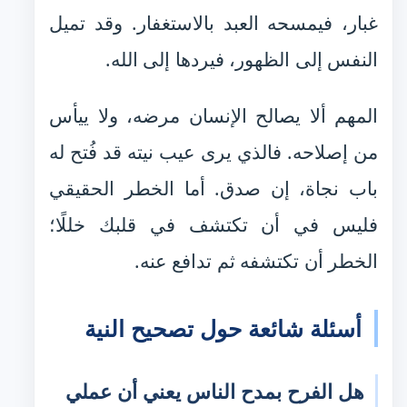
غبار، فيمسحه العبد بالاستغفار. وقد تميل
النفس إلى الظهور، فيردها إلى الله.
المهم ألا يصالح الإنسان مرضه، ولا ييأس
من إصلاحه. فالذي يرى عيب نيته قد فُتح له
باب نجاة، إن صدق. أما الخطر الحقيقي
فليس في أن تكتشف في قلبك خللًا؛
الخطر أن تكتشفه ثم تدافع عنه.
أسئلة شائعة حول تصحيح النية
هل الفرح بمدح الناس يعني أن عملي