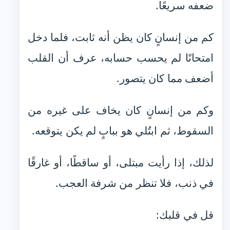
ضعفه سريعًا.
كم من إنسانٍ كان يظن أنه ثابت، فلما دخل
امتحانًا لم يحسب حسابه، عرف أن القلب
أضعف مما كان يتصور.
وكم من إنسانٍ كان يخاف على غيره من
السقوط، ثم ابتُلي هو ببابٍ لم يكن يتوقعه.
لذلك، إذا رأيت مبتلى، أو ساقطًا، أو غارقًا
في ذنب، فلا تنظر من شرفة العجب.
قل في قلبك: