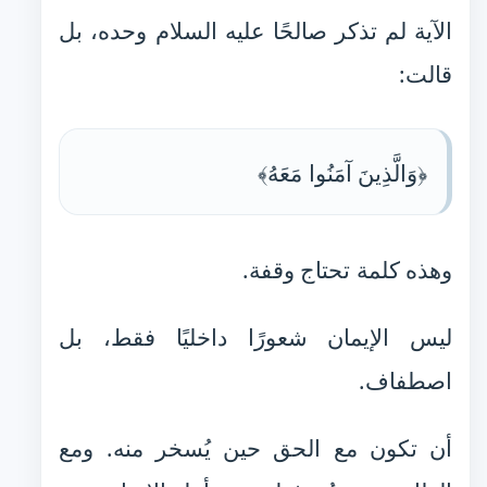
الآية لم تذكر صالحًا عليه السلام وحده، بل
قالت:
﴿وَالَّذِينَ آمَنُوا مَعَهُ﴾
وهذه كلمة تحتاج وقفة.
ليس الإيمان شعورًا داخليًا فقط، بل
اصطفاف.
أن تكون مع الحق حين يُسخر منه. ومع