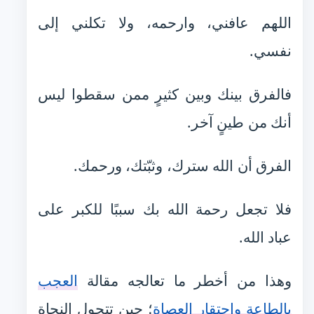
اللهم عافني، وارحمه، ولا تكلني إلى
نفسي.
فالفرق بينك وبين كثيرٍ ممن سقطوا ليس
أنك من طينٍ آخر.
الفرق أن الله سترك، وثبّتك، ورحمك.
فلا تجعل رحمة الله بك سببًا للكبر على
عباد الله.
وهذا من أخطر ما تعالجه مقالة
العجب
بالطاعة واحتقار العصاة
؛ حين تتحول النجاة