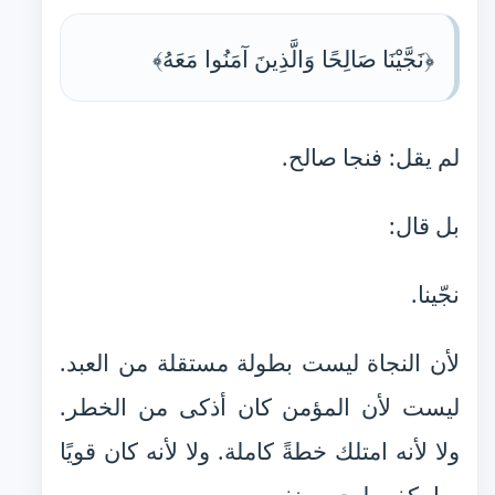
﴿نَجَّيْنَا صَالِحًا وَالَّذِينَ آمَنُوا مَعَهُ﴾
لم يقل: فنجا صالح.
بل قال:
نجّينا.
لأن النجاة ليست بطولة مستقلة من العبد.
ليست لأن المؤمن كان أذكى من الخطر.
ولا لأنه امتلك خطةً كاملة. ولا لأنه كان قويًا