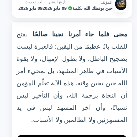
تاريخ النشر
آخر تحديث
المؤلف
حين يوقظك الله بكلمة
09 مايو 2026
09 مايو 2026
معنى فلما جاء أمرنا نجينا صالحًا
يفتح
للقلب بابًا عظيمًا من اليقين؛ فالعبرة ليست
بضجيج الباطل، ولا بطول الإمهال، ولا بقوة
الأسباب في ظاهر المشهد، بل بمجيء أمر
الله حين يحين وقته. هذه الآية تعلّم المؤمن
أن النجاة برحمة الله، وأن التأخير ليس
نسيانًا، وأن آخر المشهد ليس في يد
المستهزئين ولا الظالمين ولا الأسباب.