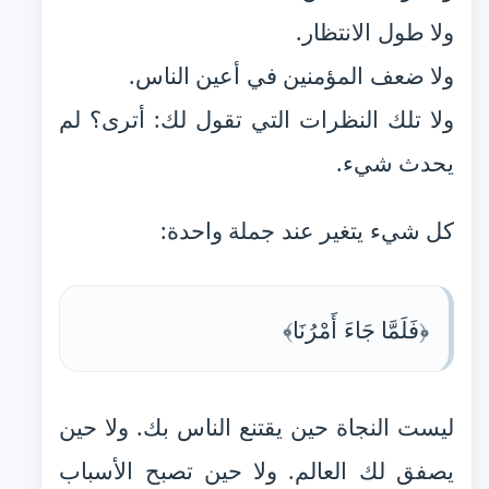
ولا طول الانتظار.
ولا ضعف المؤمنين في أعين الناس.
ولا تلك النظرات التي تقول لك: أترى؟ لم
يحدث شيء.
كل شيء يتغير عند جملة واحدة:
﴿فَلَمَّا جَاءَ أَمْرُنَا﴾
ليست النجاة حين يقتنع الناس بك. ولا حين
يصفق لك العالم. ولا حين تصبح الأسباب