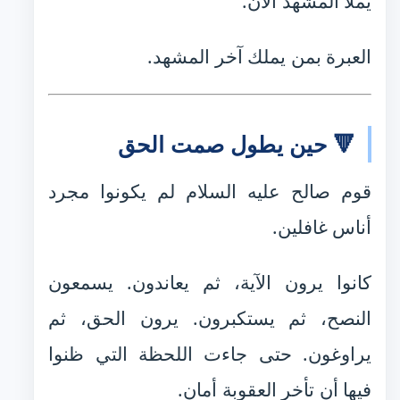
يملأ المشهد الآن.
العبرة بمن يملك آخر المشهد.
🔻 حين يطول صمت الحق
قوم صالح عليه السلام لم يكونوا مجرد
أناس غافلين.
كانوا يرون الآية، ثم يعاندون. يسمعون
النصح، ثم يستكبرون. يرون الحق، ثم
يراوغون. حتى جاءت اللحظة التي ظنوا
فيها أن تأخر العقوبة أمان.