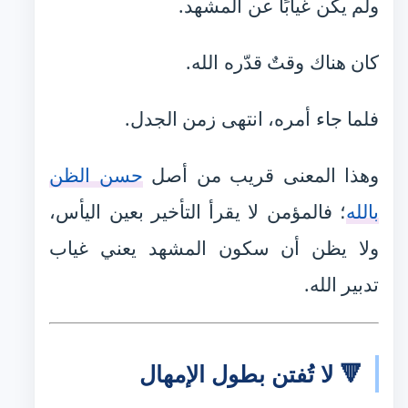
ولم يكن غيابًا عن المشهد.
كان هناك وقتٌ قدّره الله.
فلما جاء أمره، انتهى زمن الجدل.
وهذا المعنى قريب من أصل
حسن الظن
بالله
؛ فالمؤمن لا يقرأ التأخير بعين اليأس،
ولا يظن أن سكون المشهد يعني غياب
تدبير الله.
🔻 لا تُفتن بطول الإمهال