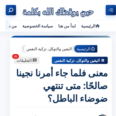
الرئيسية
ابدأ من هنا
سياسة الخصوصية
من نحن
الرئيسية
اليقين والتوكل، تزكية النفس
اليقين والتوكل، تزكية النفس
التعليقات
معنى فلما جاء أمرنا نجينا
صالحًا: متى تنتهي
ضوضاء الباطل؟