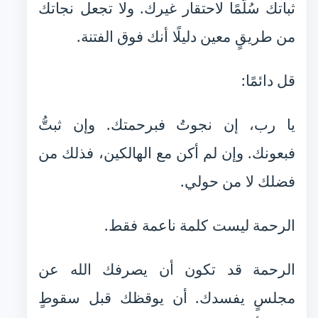
ثباتك سُلّمًا لاحتقار غيرك. ولا تجعل نجاتك
من طريقٍ معين دليلًا أنك فوق الفتنة.
قل دائمًا:
يا رب، إن نجوتُ فبرحمتك. وإن ثبتُّ
فبعونك. وإن لم أكن مع الهالكين، فذلك من
فضلك لا من حولي.
الرحمة ليست كلمة ناعمة فقط.
الرحمة قد تكون أن يصرفك الله عن
مجلسٍ يفسدك. أن يوقظك قبل سقوطٍ