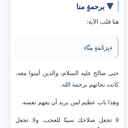
🔻 برحمةٍ منا
هنا قلب الآية:
﴿بِرَحْمَةٍ مِنَّا﴾
حتى صالح عليه السلام، والذين آمنوا معه،
كانت نجاتهم برحمة الله.
وهذا باب عظيم لمن يريد أن يفهم نفسه.
لا تجعل صلاحك سببًا للعجب. ولا تجعل