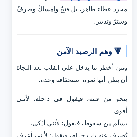
مجرد عطاء ظاهر، بل فتحٌ وإمساكٌ وصرفٌ
وسترٌ وتدبير.
🔻 وهم الرصيد الآمن
ومن أخطر ما يدخل على القلب بعد النجاة
أن يظن أنها ثمرة استحقاقه وحده.
ينجو من فتنة، فيقول في داخله: لأنني
أقوى.
يسلَم من سقوط، فيقول: لأنني أذكى.
يُصرف عنه باب حرام، فيقول: لأنني أعرف