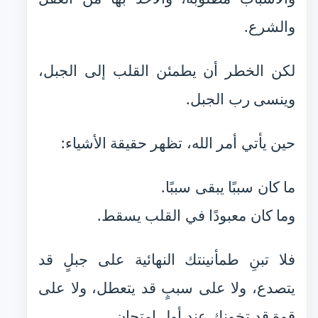
والشرع.
لكن الخطر أن يطمئن القلب إلى الجبل،
وينسى رب الجبل.
حين يأتي أمر الله، تظهر حقيقة الأشياء:
ما كان سببًا يبقى سببًا.
وما كان معبودًا في القلب يسقط.
فلا تبنِ طمأنينتك النهائية على جبلٍ قد
يتصدع، ولا على سببٍ قد يتعطل، ولا على
قوةٍ قد تخونك عند أول امتحان.