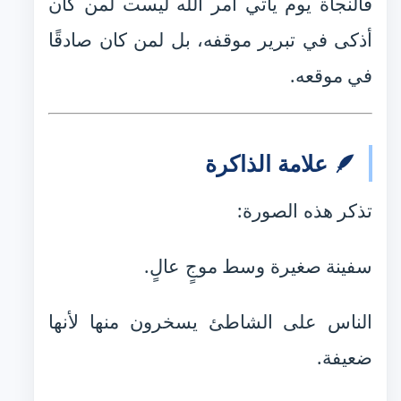
فالنجاة يوم يأتي أمر الله ليست لمن كان
أذكى في تبرير موقفه، بل لمن كان صادقًا
في موقعه.
🪶 علامة الذاكرة
تذكر هذه الصورة:
سفينة صغيرة وسط موجٍ عالٍ.
الناس على الشاطئ يسخرون منها لأنها
ضعيفة.