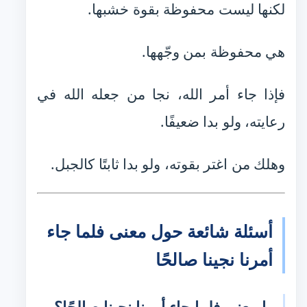
لكنها ليست محفوظة بقوة خشبها.
هي محفوظة بمن وجّهها.
فإذا جاء أمر الله، نجا من جعله الله في
رعايته، ولو بدا ضعيفًا.
وهلك من اغتر بقوته، ولو بدا ثابتًا كالجبل.
أسئلة شائعة حول معنى فلما جاء
أمرنا نجينا صالحًا
ما معنى فلما جاء أمرنا نجينا صالحًا؟