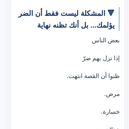
🔻 المشكلة ليست فقط أن الضر
يؤلمك… بل أنك تظنه نهاية
بعض الناس
إذا نزل بهم ضرّ
ظنوا أن القصة انتهت.
مرض.
خسارة.