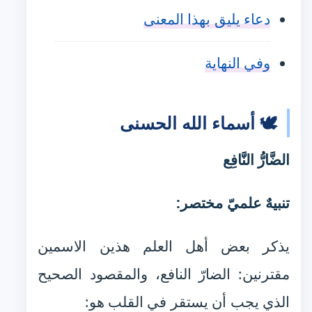
دعاء يليق بهذا المعنى
وفي النهاية
🕊️ أسماء الله الحسنى
الضَّارُّ النَّافِع
تنبيهٌ علميّ مختصر:
يذكر بعض أهل العلم هذين الاسمين
مقترنين: الضارّ النافع، والمقصود الصحيح
الذي يجب أن يستقر في القلب هو: