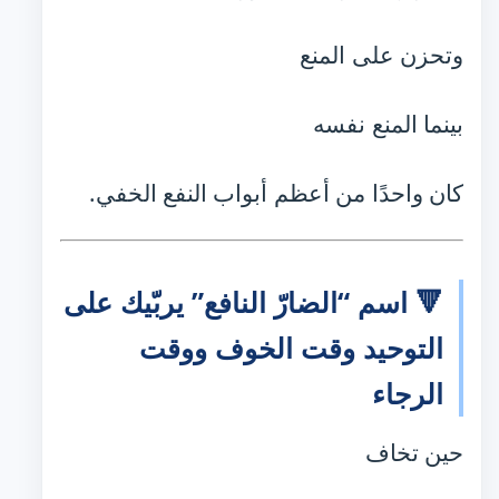
وتحزن على المنع
بينما المنع نفسه
كان واحدًا من أعظم أبواب النفع الخفي.
🔻 اسم “الضارّ النافع” يربّيك على
التوحيد وقت الخوف ووقت
الرجاء
حين تخاف