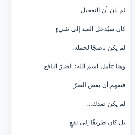
ثم بان أن التعجيل
كان سيُدخل العبد إلى شيءٍ
لم يكن ناضجًا لحمله.
وهنا تتأمل اسم الله: الضارّ النافع
فتفهم أن بعض الضرّ
لم يكن ضدك…
بل كان طريقًا إلى نفعٍ