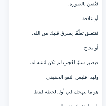
فتُفتن بالصورة.
أو علاقة
فتتعلق تعلّقًا يسرق قلبك من الله.
أو نجاح
فيصير سببًا لعُجبٍ لم تكن لتنتبه له.
ولهذا فليس النفع الحقيقي
هو ما يبهجك في أول لحظة فقط.