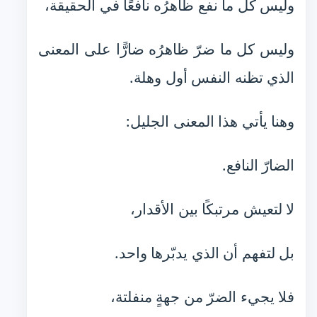
وليس كل ما نفع ظاهرُه نافعًا في الحقيقة،
وليس كل ما ضرّ ظاهرُه ضارًّا على المعنى
الذي تظنه النفس أول وهلة.
وهنا يأتي هذا المعنى الجليل:
الضارّ النافع.
لا لتعيش مرتبكًا بين الأقدار،
بل لتفهم أن الذي يدبّرها واحد.
فلا يجيء الضرّ من جهةٍ منفلتة،