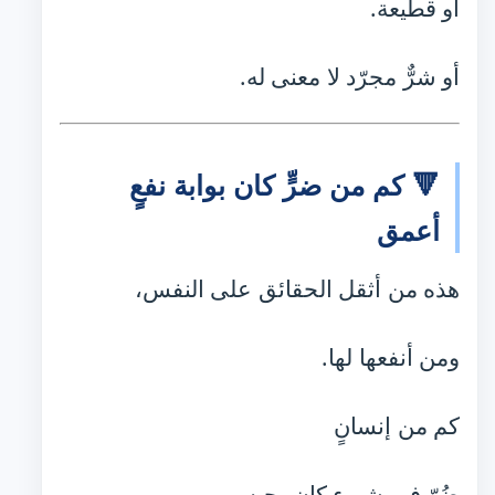
أو قطيعة.
أو شرٌّ مجرّد لا معنى له.
🔻 كم من ضرٍّ كان بوابة نفعٍ
أعمق
هذه من أثقل الحقائق على النفس،
ومن أنفعها لها.
كم من إنسانٍ
ضُرّ في شيء كان يحبه،