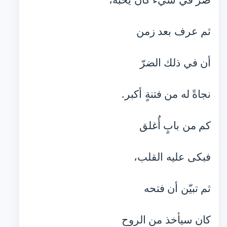
ثم عرف بعد زمن
أن في ذلك الضرّ
نجاةً له من فتنةٍ أكبر.
كم من بابٍ أُغلق
فبكى عليه القلب،
ثم تبيّن أن فتحه
كان سيأخذ من الروح