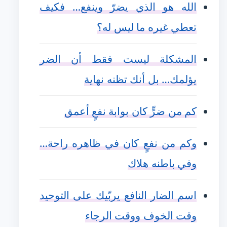
الله هو الذي يضرّ وينفع… فكيف
تعطي غيره ما ليس له؟
المشكلة ليست فقط أن الضر
يؤلمك… بل أنك تظنه نهاية
كم من ضرٍّ كان بوابة نفعٍ أعمق
وكم من نفعٍ كان في ظاهره راحة…
وفي باطنه هلاك
اسم الضار النافع يربّيك على التوحيد
وقت الخوف ووقت الرجاء