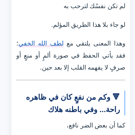
لم تكن نفسُك لترحب به
لو جاء بلا هذا الطريق المؤلم.
وهذا المعنى يلتقي مع
لطف الله الخفي
؛
فقد يأتي الحفظ في صورة ألمٍ أو منعٍ أو
صرفٍ لا يفهمه القلب إلا بعد حين.
🔻 وكم من نفعٍ كان في ظاهره
راحة… وفي باطنه هلاك
كما أن بعض الضر نافع،