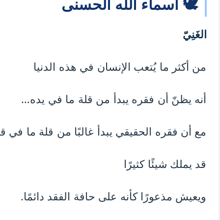
🕊️ أسماء الله الحسنى
الغَنِيّ
من أكثر ما يُتعب الإنسان في هذه الدنيا
أنه يظنّ أن فقره يبدأ من قلة ما في يده…
مع أن فقره الحقيقي يبدأ غالبًا من قلة ما في قل
قد يملك شيئًا كثيرًا
ويعيش مذعورًا كأنه على حافة الفقد دائمًا.