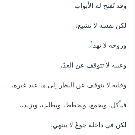
وقد تُفتح له الأبواب
لكن نفسه لا تشبع،
وروحه لا تهدأ،
وعينه لا تتوقف عن العدّ،
وقلبه لا يتوقف عن النظر إلى ما عند غيره.
فيأكل، ويجمع، ويخطط، ويطلب، ويزيد…
لكن في داخله جوعٌ لا ينتهي.