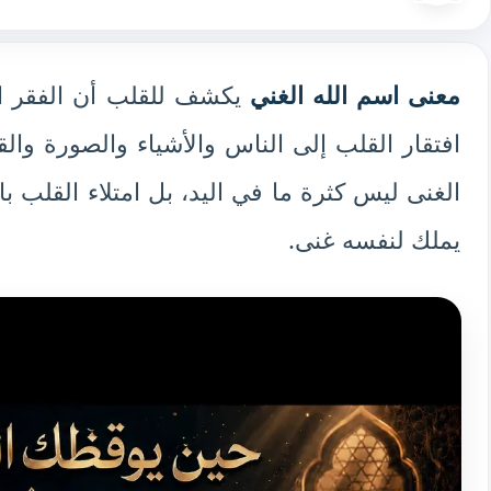
معنى اسم الله الغني
يكشف للقلب أن الفقر الح
افتقار القلب إلى الناس والأشياء والصورة والق
الغنى ليس كثرة ما في اليد، بل امتلاء القلب با
يملك لنفسه غنى.