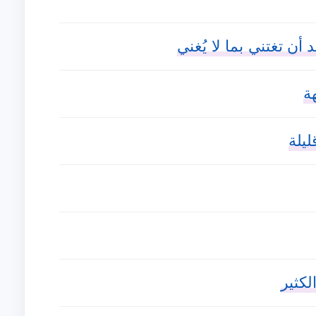
أن تغتني بما لا يُغني
ة
ليلة
لكثير