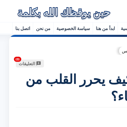
سية
ابدأ من هنا
سياسة الخصوصية
من نحن
اتصل بنا
فس
التعليقات
كيف يحرر القلب من
ء؟