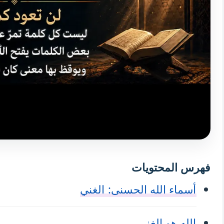
فهرس المحتويات
أسماء الله الحسنى: الغني
الله هو الغني