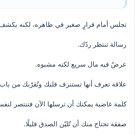
تجلس أمام قرارٍ صغير في ظاهره، لكنه يكشف شي
رسالة تنتظر ردّك.
عرضٌ فيه مال سريع لكنه مشبوه.
علاقة تعرف أنها تستنزف قلبك وتُقرّبك من باب 
كلمة غاضبة يمكنك أن ترسلها الآن فتنتصر لنفس
صفقة تحتاج منك أن تُليّن الصدق قليلًا.