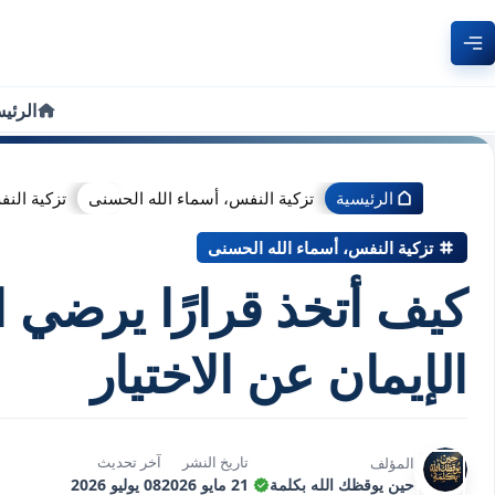
الرئي
الرئيسية
تزكية النفس، أسماء الله الحسنى
تزكية النف
تزكية النفس، أسماء الله الحسنى
كيف أتخذ قرارًا يرضي ا
الإيمان عن الاختيار
تاريخ النشر
آخر تحديث
المؤلف
حين يوقظك الله بكلمة
21 مايو 2026
08 يوليو 2026