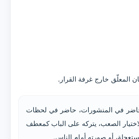
 المعلّق خارج غرفة القرار.
 حاضر في المنشورات، حاضر في لحظات
لاختيار الصعب، يتركه على الباب كمعطف
ستعجلة، أو صورته أمام الناس.