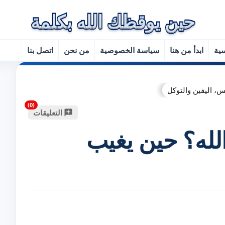
سية
ابدأ من هنا
سياسة الخصوصية
من نحن
اتصل بنا
س، اليقين والتوكل
التعليقات
لله؟ حين يغيب