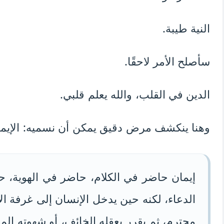
النية طيبة.
سأصلح الأمر لاحقًا.
الدين في القلب، والله يعلم قلبي.
وهنا ينكشف مرض دقيق يمكن أن نسميه: الإيمان
إيمان حاضر في الكلام، حاضر في الهوية،
الدعاء، لكنه حين يدخل الإنسان إلى غرفة ا
محترم، ثم يقرر بعقله الخائف، أو شهوته الم