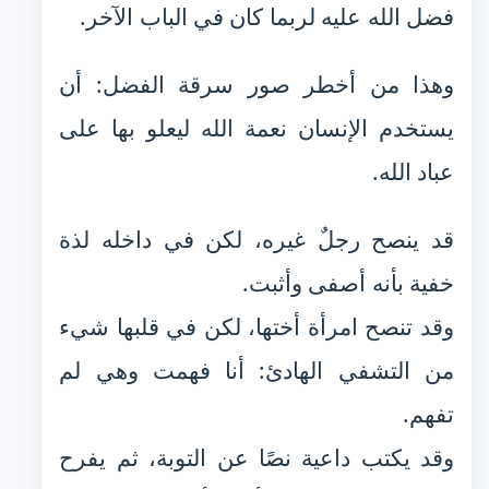
فضل الله عليه لربما كان في الباب الآخر.
وهذا من أخطر صور سرقة الفضل: أن
يستخدم الإنسان نعمة الله ليعلو بها على
عباد الله.
قد ينصح رجلٌ غيره، لكن في داخله لذة
خفية بأنه أصفى وأثبت.
وقد تنصح امرأة أختها، لكن في قلبها شيء
من التشفي الهادئ: أنا فهمت وهي لم
تفهم.
وقد يكتب داعية نصًا عن التوبة، ثم يفرح