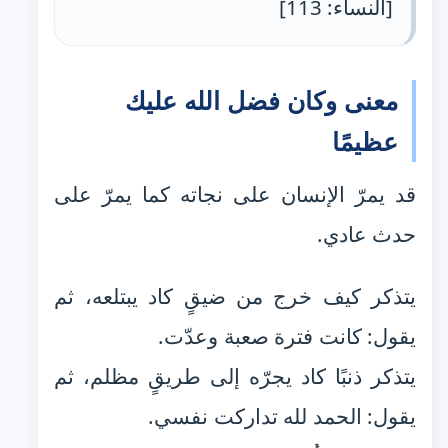
[النساء: 113]
معنى وكان فضل الله عليك
عظيمًا
قد يمرّ الإنسان على نجاته كما يمرّ على
حدث عادي.
يتذكر كيف خرج من ضيقٍ كاد يبتلعه، ثم
يقول: كانت فترة صعبة وعدّت.
يتذكر ذنبًا كاد يجرّه إلى طريقٍ مظلم، ثم
يقول: الحمد لله تداركت نفسي.