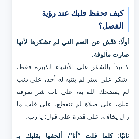
كيف تحفظ قلبك عند رؤية
الفضل؟
أولًا: فتّش عن النعم التي لم تشكرها لأنها
صارت مألوفة.
لا تبدأ بالشكر على الأشياء الكبيرة فقط.
اشكر على ستر لم ينتبه له أحد، على ذنب
لم يفضحك الله به، على باب شر صرفه
عنك، على صلاة لم تنقطع، على قلب ما
زال يخاف، على قدرة على قول: يا رب.
ثانيًا: كلما قلت “أنا”، ألحقها بقلبك بـ