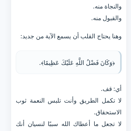
والنجاة منه.
والقبول منه.
وهنا يحتاج القلب أن يسمع الآية من جديد:
﴿وَكَانَ فَضْلُ اللَّهِ عَلَيْكَ عَظِيمًا﴾.
أي: قف.
لا تكمل الطريق وأنت تلبس النعمة ثوب
الاستحقاق.
لا تجعل ما أعطاك الله سببًا لنسيان أنك