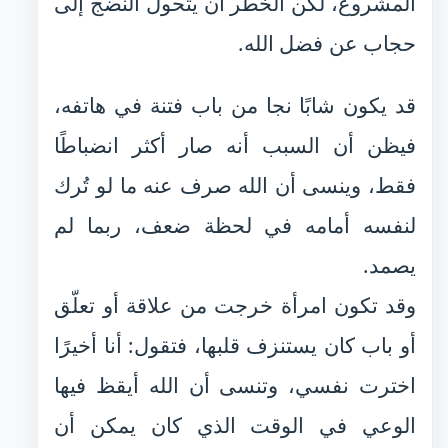
المشروع، لكن الخطر أن يتحول النضج إلى
حجاب عن فضل الله.
قد يكون شابًا نجا من باب فتنة في هاتفه،
فيظن أن السبب أنه صار أكثر انضباطًا
فقط، وينسى أن الله صرف عنه ما لو تُرك
لنفسه أمامه في لحظة ضعف، ربما لم
يصمد.
وقد تكون امرأة خرجت من علاقة أو تعلّق
أو باب كان يستنزف قلبها، فتقول: أنا أخيرًا
اخترت نفسي، وتنسى أن الله أيقظ فيها
الوعي في الوقت الذي كان يمكن أن