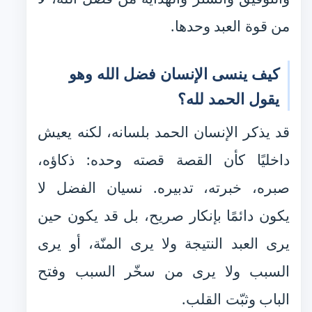
من قوة العبد وحدها.
كيف ينسى الإنسان فضل الله وهو
يقول الحمد لله؟
قد يذكر الإنسان الحمد بلسانه، لكنه يعيش
داخليًا كأن القصة قصته وحده: ذكاؤه،
صبره، خبرته، تدبيره. نسيان الفضل لا
يكون دائمًا بإنكار صريح، بل قد يكون حين
يرى العبد النتيجة ولا يرى المنّة، أو يرى
السبب ولا يرى من سخّر السبب وفتح
الباب وثبّت القلب.