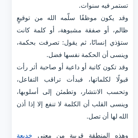
تستمر فيه سنوات.
وقد يكون موظفًا سلّمه الله من توقيعٍ
ظالم، أو صفقة مشبوهة، أو كلمة كانت
ستؤذي إنسانًا، ثم يقول: تصرفت بحكمة،
وينسى أن الحكمة نفسها فضل.
وقد تكون كاتبة أو داعية أو صاحبة أثر رأت
قبولًا لكلماتها، فبدأت تراقب التفاعل،
وتحسب الانتشار، وتطمئن إلى أسلوبها،
وينسى القلب أن الكلمة لا تنفع إلا إذا أذن
الله لها أن تصل.
وهذه المنطقة قريبة من معنى
خديعة