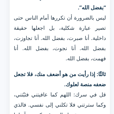
“بفضل الله”.
ليس بالضرورة أن تكررها أمام الناس حتى
تصير عبارة شكلية، بل اجعلها حقيقة
داخلية. أنا صبرت، بفضل الله. أنا تجاوزت،
بفضل الله. أنا نجوت، بفضل الله. أنا
فهمت، بفضل الله.
ثالثًا: إذا رأيت من هو أضعف منك، فلا تجعل
ضعفه منصة لعلوك.
قل في سرك: اللهم كما عافيتني فثبّتني،
وكما سترتني فلا تكلني إلى نفسي. فالذي