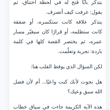
يتذكر بابًا فُتح له في لحظة اختناق، ثم
يقول: عرفت كيف أتصرف.
يتذكر علاقة كانت ستكسره، أو صفقة
كانت ستظلمه، أو قرارًا كان سيغيّر مسار
عمره، ثم يختصر القصة كلها في كلمة
باردة: تجربة وتعلّمت.
لكن السؤال الذي يوقظ القلب هنا:
هل نجوت لأنك كنت واعيًا… أم لأن فضل
الله سبق وعيك؟
هذه الآية الكريمة جاءت في سياق خطاب