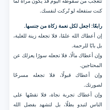
تتعجب من سقوطه اليوم قد يكون مرآة لما
كنت ستفعله لو تُركت لنفسك.
رابعًا: اجعل لكل نعمة زكاة من جنسها.
إن أعطاك الله علمًا، فلا تجعله زينة للغلبة،
بل بابًا للرحمة.
وإن أعطاك مالًا، فلا تجعله سورًا يعزلك عن
المحتاجين.
وإن أعطاك قبولًا، فلا تجعله مسرحًا
لصورتك.
وإن أعطاك تجربة نجاة، فلا تقصّها على
الناس لتبدو بطلًا، بل لتشهد بفضل الله