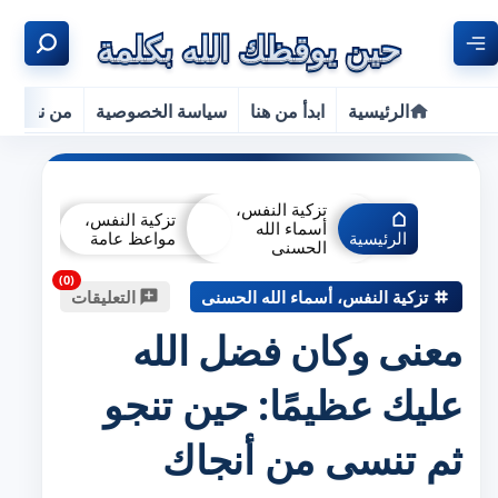
الرئيسية
ابدأ من هنا
سياسة الخصوصية
من نحن
تزكية النفس،
تزكية النفس،
أسماء الله
الرئيسية
مواعظ عامة
الحسنى
تزكية النفس، أسماء الله الحسنى
التعليقات
معنى وكان فضل الله
عليك عظيمًا: حين تنجو
ثم تنسى من أنجاك