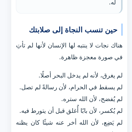
له.
حين تنسب النجاة إلى صلابتك
هناك نجات لا ينتبه لها الإنسان لأنها لم تأتِ
في صورة معجزة ظاهرة.
لم يغرق، لأنه لم يدخل البحر أصلًا.
لم يسقط في الحرام، لأن رسالةً لم تصل.
لم يُفضح، لأن الله ستره.
لم يُكسر، لأن بابًا أُغلق قبل أن يتورط فيه.
لم يَضِع، لأن الله أخر عنه شيئًا كان يظنه