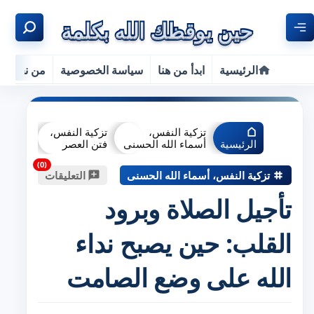
الرئيسية
ابدأ من هنا
سياسة الخصوصية
من نحن
تزكية النفس،
تزكية النفس،
الرئيسية
أسماء الله الحسنى
فتن العصر
تزكية النفس، أسماء الله الحسنى
التعليقات
تأجيل الصلاة وبرود
القلب: حين يصبح نداء
الله على وضع الصامت