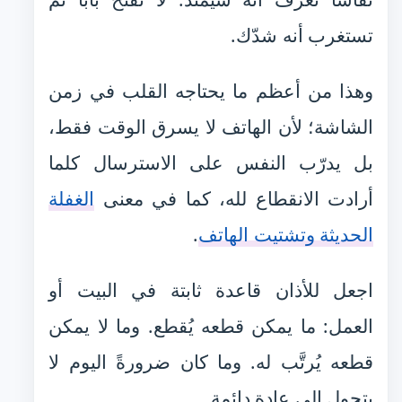
تستغرب أنه شدّك.
وهذا من أعظم ما يحتاجه القلب في زمن
الشاشة؛ لأن الهاتف لا يسرق الوقت فقط،
بل يدرّب النفس على الاسترسال كلما
أرادت الانقطاع لله، كما في معنى
الغفلة
الحديثة وتشتيت الهاتف
.
اجعل للأذان قاعدة ثابتة في البيت أو
العمل: ما يمكن قطعه يُقطع. وما لا يمكن
قطعه يُرتَّب له. وما كان ضرورةً اليوم لا
يتحول إلى عادة دائمة.