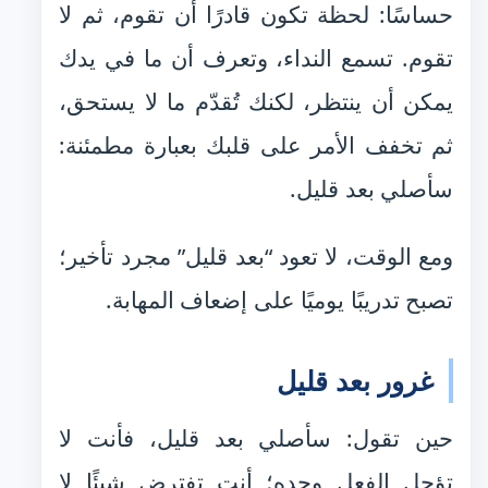
حساسًا: لحظة تكون قادرًا أن تقوم، ثم لا
تقوم. تسمع النداء، وتعرف أن ما في يدك
يمكن أن ينتظر، لكنك تُقدّم ما لا يستحق،
ثم تخفف الأمر على قلبك بعبارة مطمئنة:
سأصلي بعد قليل.
ومع الوقت، لا تعود “بعد قليل” مجرد تأخير؛
تصبح تدريبًا يوميًا على إضعاف المهابة.
غرور بعد قليل
حين تقول: سأصلي بعد قليل، فأنت لا
تؤجل الفعل وحده؛ أنت تفترض شيئًا لا