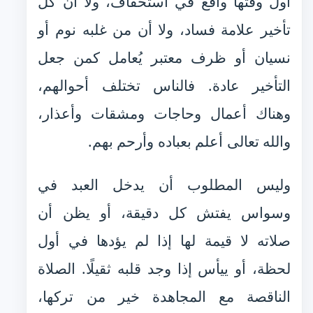
أول وقتها واقع في استخفاف، ولا أن كل
تأخير علامة فساد، ولا أن من غلبه نوم أو
نسيان أو ظرف معتبر يُعامل كمن جعل
التأخير عادة. فالناس تختلف أحوالهم،
وهناك أعمال وحاجات ومشقات وأعذار،
والله تعالى أعلم بعباده وأرحم بهم.
وليس المطلوب أن يدخل العبد في
وسواس يفتش كل دقيقة، أو يظن أن
صلاته لا قيمة لها إذا لم يؤدها في أول
لحظة، أو ييأس إذا وجد قلبه ثقيلًا. الصلاة
الناقصة مع المجاهدة خير من تركها،