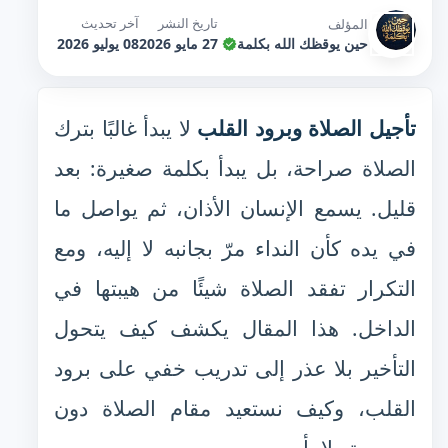
تاريخ النشر
آخر تحديث
المؤلف
حين يوقظك الله بكلمة
27 مايو 2026
08 يوليو 2026
تأجيل الصلاة وبرود القلب
لا يبدأ غالبًا بترك
الصلاة صراحة، بل يبدأ بكلمة صغيرة: بعد
قليل. يسمع الإنسان الأذان، ثم يواصل ما
في يده كأن النداء مرّ بجانبه لا إليه، ومع
التكرار تفقد الصلاة شيئًا من هيبتها في
الداخل. هذا المقال يكشف كيف يتحول
التأخير بلا عذر إلى تدريب خفي على برود
القلب، وكيف نستعيد مقام الصلاة دون