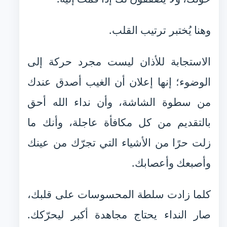
وهنا يُختبر ترتيب القلب.
الاستجابة للأذان ليست مجرد حركة إلى
الوضوء؛ إنها إعلان أن الغيب أصدق عندك
من سطوة الشاشة، وأن نداء الله أحق
بالتقديم من كل مكافأة عاجلة، وأنك ما
زلت حرًا من الأشياء التي تجرّك من عينك
وأصبعك وأعصابك.
كلما زادت سلطة المحسوسات على قلبك،
صار النداء يحتاج مجاهدة أكبر ليحرّكك.