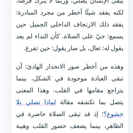
يبقى الإنسان يصلي، وربما لا يترك فرضًا،
لكنه يفقد شيئًا أخطر من مجرد المبادرة:
يفقد ذلك الارتجاف الداخلي الجميل حين
يسمع: حيّ على الصلاة. كأن النداء لم يعد
يقول له: تعال، بل صار يقول: حين تفرغ.
وهذه من أخطر صور الانحدار الهادئ: أن
تبقى العبادة موجودة في الشكل، بينما
يتراجع مقامها في القلب. وهذا المعنى
يتصل بما تكشفه مقالة
لماذا نصلي بلا
خشوع؟
؛ إذ قد تبقى الصلاة حاضرة في
الظاهر، بينما يضعف حضور القلب وهيبة