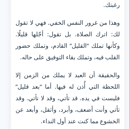
رغبتك.
وهذا من غرور النفس الخفي. فهي لا تقول
لك: اترك الصلاة. بل تقول: أجّلها قليلًا.
وكأنها تملك “القليل” القادم، وتملك حضور
القلب فيه، وتملك بقاء التوفيق على حاله.
والحقيقة أن العبد لا يملك من الزمن إلا
اللحظة التي أُذن له فيها. أما “بعد قليل”
فليست في يده. قد تأتي، وقد لا تأتي. وقد
تأتي وأنت أضعف، وأبرد، وأثقل، وأبعد عن
الخشوع مما كنت عند أول النداء.