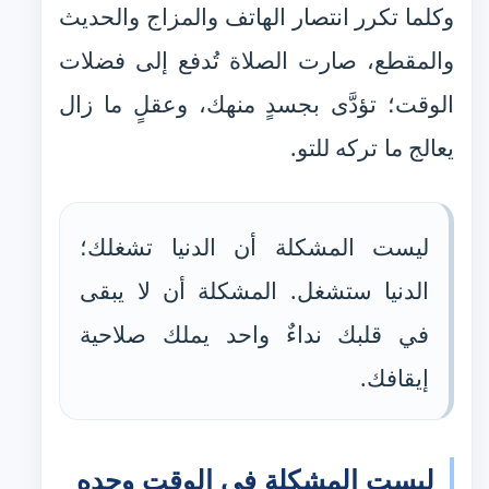
وكلما تكرر انتصار الهاتف والمزاج والحديث
والمقطع، صارت الصلاة تُدفع إلى فضلات
الوقت؛ تؤدَّى بجسدٍ منهك، وعقلٍ ما زال
يعالج ما تركه للتو.
ليست المشكلة أن الدنيا تشغلك؛
الدنيا ستشغل. المشكلة أن لا يبقى
في قلبك نداءٌ واحد يملك صلاحية
إيقافك.
ليست المشكلة في الوقت وحده