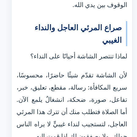
الوقوف بين يدي الله.
صراع المرئي العاجل والنداء
الغيبي
لماذا تنتصر الشاشة أحيانًا على النداء؟
لأن الشاشة تقدّم شيئًا حاضرًا، محسوسًا،
سريع المكافأة: رسالة، مقطع، تعليق، خبر،
تفاعل، صورة، ضحكة، انشغالٌ يلمع الآن.
أما الصلاة فتطلب منك أن تترك هذا المرئي
العاجل، لتستجيب لنداء غيبيٍّ لا يراه الناس
حولك، ولا يصفقون لك إذا قمت إليه.