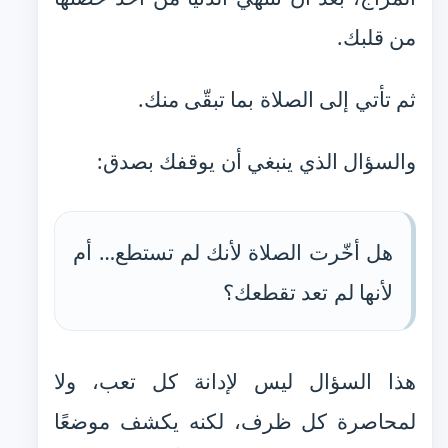
من قلبك.
ثم تأتي إلى الصلاة بما تبقّى منك.
والسؤال الذي ينبغي أن يوقفك بصدق:
هل أخّرت الصلاة لأنك لم تستطع… أم
لأنها لم تعد تقطعك؟
هذا السؤال ليس لإدانة كل تعب، ولا
لمحاصرة كل ظرف، لكنه يكشف موضعًا