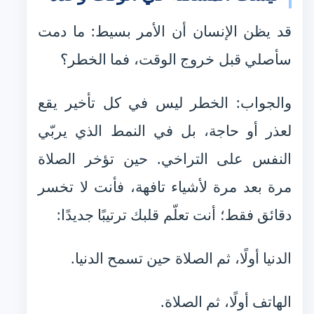
قد يظن الإنسان أن الأمر بسيط: ما دمت
سأصلي قبل خروج الوقت، فما الخطر؟
والجواب: الخطر ليس في كل تأخير يقع
لعذر أو حاجة، بل في النمط الذي يربّي
النفس على التراخي. حين تؤخر الصلاة
مرة بعد مرة لأشياء تافهة، فأنت لا تخسر
دقائق فقط؛ أنت تعلّم قلبك ترتيبًا جديدًا:
الدنيا أولًا، ثم الصلاة حين تسمح الدنيا.
الهاتف أولًا، ثم الصلاة.