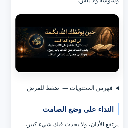
وسوسة ولا يأس.
فهرس المحتويات — اضغط للعرض
النداء على وضع الصامت
يرتفع الأذان، ولا يحدث فيك شيء كبير.