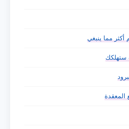
أكثر مما ينبغي
ت ستهلكك
برود
المعقدة