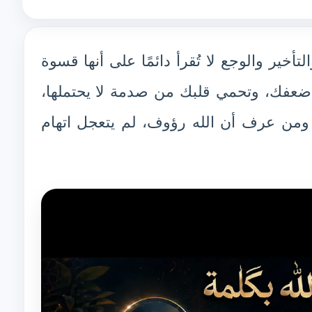
لتأخير والوجع لا تُقرأ دائمًا على أنها قسوة
ي ضعفك، وتحمي قلبك من صدمة لا يحتملها،
. ومن عرف أن الله رؤوف، لم يتعجل اتهام