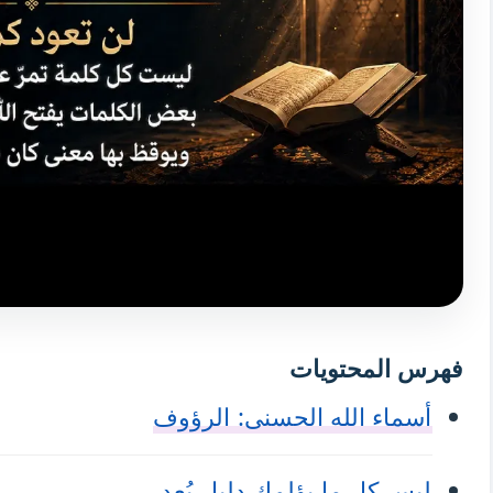
فهرس المحتويات
أسماء الله الحسنى: الرؤوف
ليس كل ما يؤلمك دليل بُعد