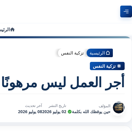
الرئي
الرئيسية
تزكية النفس
تزكية النفس
أجر العمل ليس مرهونًا 
تاريخ النشر
آخر تحديث
المؤلف
حين يوقظك الله بكلمة
02 يوليو 2026
08 يوليو 2026