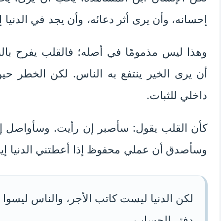
إحسانه، وأن يرى أثر دعائه، وأن يجد في الدنيا 
وهذا ليس مذمومًا في أصله؛ فالقلب يفرح بالب
أن يرى الخير ينتفع به الناس. لكن الخطر ح
داخلي للثبات.
كأن القلب يقول: سأصبر إن رأيت. وسأواصل إن
وسأصدق أن عملي محفوظ إذا أعطتني الدنيا إيصا
لكن الدنيا ليست كاتب الأجر، والناس ليسوا ش
دفتر الحساب.