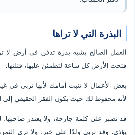
البذرة التي لا تراها
العمل الصالح يشبه بذرة تدفن في أرض لا تر
فتحت الأرض كل ساعة لتطمئن عليها، قتلتها.
بعض الأعمال لا تنبت أمامك لأنها تربى في غيب
لأنه محفوظ لك حيث يكون الفقر الحقيقي إلى ا
قد تصبر على كلمة جارحة، ولا يعتذر صاحبها. ل
يؤذي. وقد تربي ولدًا على خير، ولا ترى الثمر