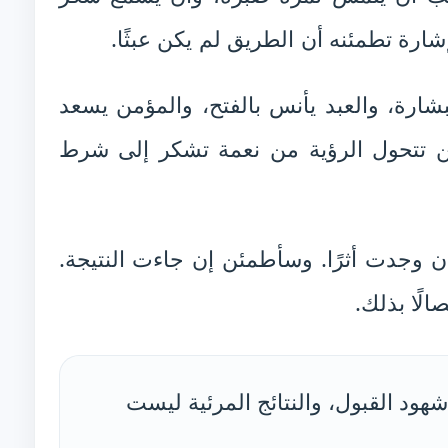
إشارة تطمئنه أن الطريق لم يكن عبثًا.
شارة، والعبد يأنس بالفتح، والمؤمن يسعد
ين تتحول الرؤية من نعمة تشكر إلى شرط
 وجدت أثرًا. وسأطمئن إن جاءت النتيجة.
لًا بذلك.
هود القبول، والنتائج المرئية ليست