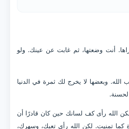
اها. أنت وضعتها، ثم غابت عن عينك. ولو
 الله. وبعضها لا يخرج لك ثمرة في الدنيا
لحسنة.
كن الله رأى كف لسانك حين كان قادرًا أن
ة كما تمنيت. لكن الله رأى تعبك، وسهرك،