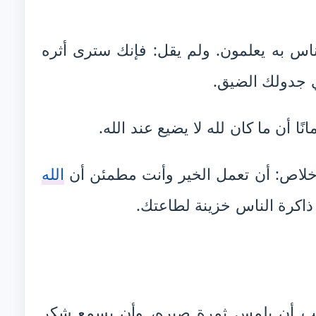
لناس به يعلمون. ولم يقل: فإنك سترى أثره
في جدولك الضيق.
ًا أن ما كان لله لا يضيع عند الله.
إخلاص: أن تعمل الخير وأنت مطمئن أن
الله
 ذاكرة الناس خزينة لطاعتك.
يحب أن يلمس ثمرة صبره، وأن يسمع شكر