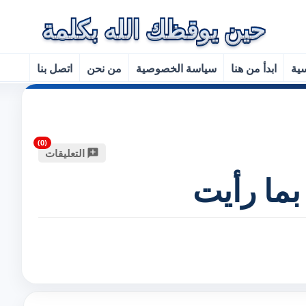
سية
ابدأ من هنا
سياسة الخصوصية
من نحن
اتصل بنا
التعليقات
بما رأيت