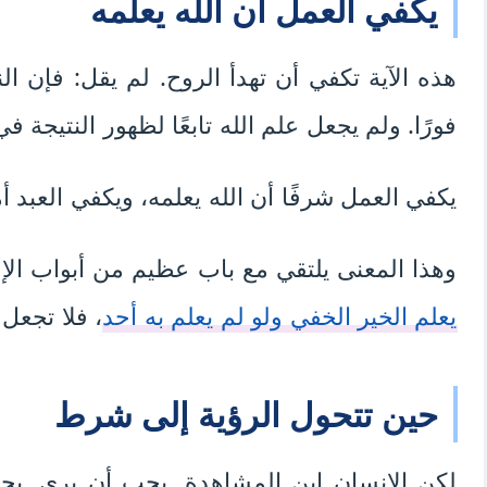
يكفي العمل أن الله يعلمه
هذه الآية تكفي أن تهدأ الروح. لم يقل: فإن ا
فورًا. ولم يجعل علم الله تابعًا لظهور النتيجة 
يكفي العمل شرفًا أن الله يعلمه، ويكفي العبد أمان
وهذا المعنى يلتقي مع باب عظيم من أبواب ال
يعلم الخير الخفي ولو لم يعلم به أحد
، فلا تجعل
حين تتحول الرؤية إلى شرط
لكن الإنسان ابن المشاهدة. يحب أن يرى. 