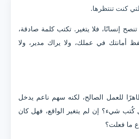
تي كنت تنتظرها.
تنصح إنسانًا، فلا يتغير. تكتب كلمة صادقة،
فظ أمانتك في عملك، ولا يراك مدير، ولا
اهرًا للعمل الصالح، لكنه سهم ناعم يدخل
هل كُتب شيء؟ إن لم يتغير الواقع، فهل كان
ع ما فعلت؟