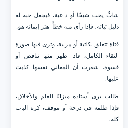
شابٌّ يحب شيخًا أو داعية، فيجعل حبه له
دليل ثباته، فإذا رأى منه خطأً اهتز إيمانه هو.
فتاة تتعلق بكاتبة أو مربية، وترى فيها صورة
النقاء الكامل، فإذا ظهر منها تناقض أو
قسوة، شعرت أن المعاني نفسها كذبت
عليها.
طالب يرى أستاذه ميزانًا للعلم والأخلاق،
فإذا ظلمه في درجة أو موقف، كره الباب
كله.