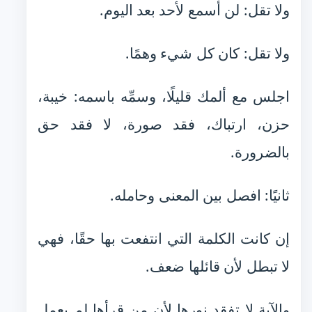
ولا تقل: لن أسمع لأحد بعد اليوم.
ولا تقل: كان كل شيء وهمًا.
اجلس مع ألمك قليلًا، وسمِّه باسمه: خيبة،
حزن، ارتباك، فقد صورة، لا فقد حق
بالضرورة.
ثانيًا: افصل بين المعنى وحامله.
إن كانت الكلمة التي انتفعت بها حقًا، فهي
لا تبطل لأن قائلها ضعف.
والآية لا تفقد نورها لأن من قرأها لم يعمل