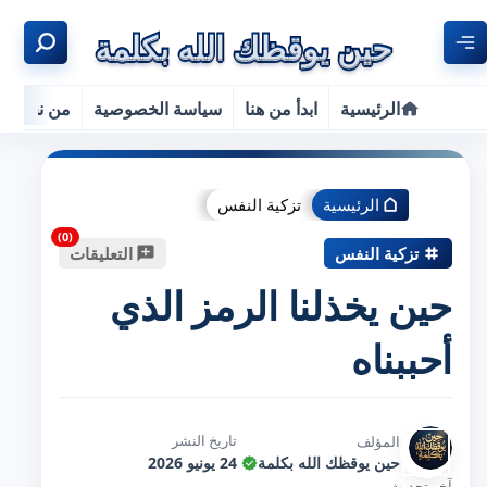
الرئيسية
ابدأ من هنا
سياسة الخصوصية
من نحن
الرئيسية
تزكية النفس
تزكية النفس
التعليقات
حين يخذلنا الرمز الذي
أحببناه
تاريخ النشر
المؤلف
حين يوقظك الله بكلمة
24 يونيو 2026
آخر تحديث