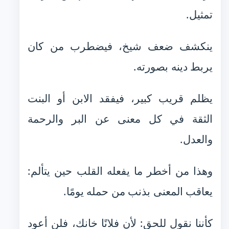
تمثيل.
ينكشف ضعف شيخ، فيضطرب من كان
يربط دينه بصورته.
يظلم قريب كبير، فيفقد الابن أو البنت
الثقة في كل معنى عن البر والرحمة
والعدل.
وهذا من أخطر ما يفعله القلب حين يتألم:
يعاقب المعنى بذنب من حمله يومًا.
كأننا نقول للحق: لأن فلانًا خانك، فلن أعود