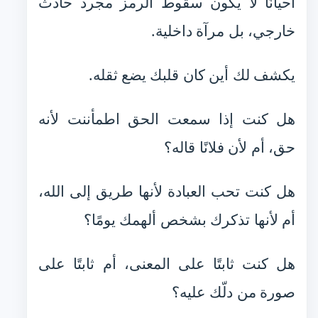
أحيانًا لا يكون سقوط الرمز مجرد حادث
خارجي، بل مرآة داخلية.
يكشف لك أين كان قلبك يضع ثقله.
هل كنت إذا سمعت الحق اطمأننت لأنه
حق، أم لأن فلانًا قاله؟
هل كنت تحب العبادة لأنها طريق إلى الله،
أم لأنها تذكرك بشخص ألهمك يومًا؟
هل كنت ثابتًا على المعنى، أم ثابتًا على
صورة من دلّك عليه؟