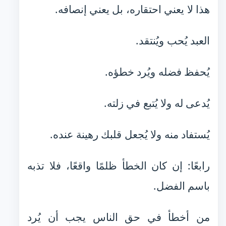
هذا لا يعني احتقاره، بل يعني إنصافه.
العبد يُحب ويُنتقد.
يُحفظ فضله ويُرد خطؤه.
يُدعى له ولا يُتبع في زلته.
يُستفاد منه ولا يُجعل قلبك رهينة عنده.
رابعًا: إن كان الخطأ ظلمًا واقعًا، فلا تذبه
باسم الفضل.
من أخطأ في حق الناس يجب أن يُرد