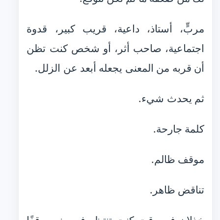
مربٍّ، أستاذ، داعية، قريب كبير، قدوة
اجتماعية، صاحب أثر، أو شخص كنت تظن
أن قربه من المعنى يجعله أبعد عن الزلل.
ثم يحدث شيء.
كلمة جارحة.
موقف ظالم.
تناقض ظاهر.