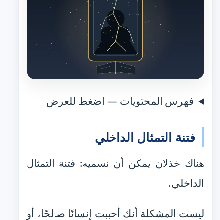
فهرس المحتويات — اضغط للعرض
فتنة التمثال الداخلي
هناك خذلان يمكن أن نسميه: فتنة التمثال
الداخلي.
ليست المشكلة أنك أحببت إنسانًا صالحًا، أو