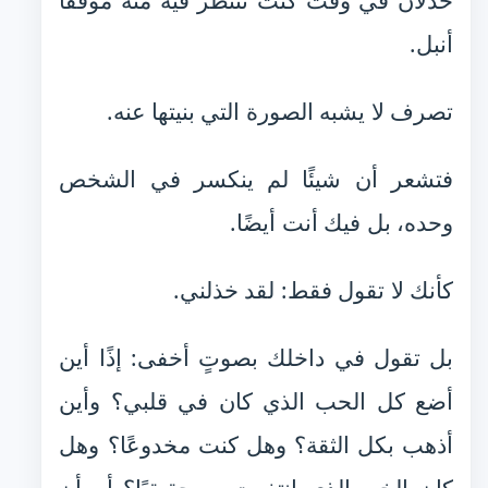
خذلان في وقت كنت تنتظر فيه منه موقفًا
أنبل.
تصرف لا يشبه الصورة التي بنيتها عنه.
فتشعر أن شيئًا لم ينكسر في الشخص
وحده، بل فيك أنت أيضًا.
كأنك لا تقول فقط: لقد خذلني.
بل تقول في داخلك بصوتٍ أخفى: إذًا أين
أضع كل الحب الذي كان في قلبي؟ وأين
أذهب بكل الثقة؟ وهل كنت مخدوعًا؟ وهل