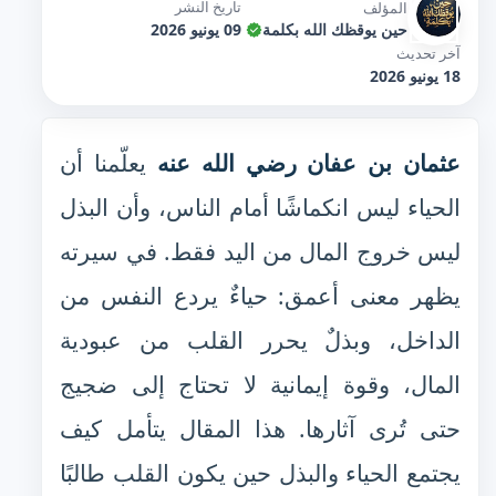
تاريخ النشر
المؤلف
حين يوقظك الله بكلمة
09 يونيو 2026
آخر تحديث
18 يونيو 2026
عثمان بن عفان رضي الله عنه
يعلّمنا أن
الحياء ليس انكماشًا أمام الناس، وأن البذل
ليس خروج المال من اليد فقط. في سيرته
يظهر معنى أعمق: حياءٌ يردع النفس من
الداخل، وبذلٌ يحرر القلب من عبودية
المال، وقوة إيمانية لا تحتاج إلى ضجيج
حتى تُرى آثارها. هذا المقال يتأمل كيف
يجتمع الحياء والبذل حين يكون القلب طالبًا