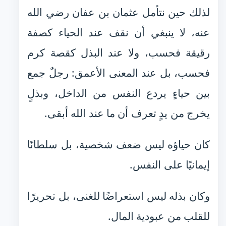
لذلك حين نتأمل عثمان بن عفان رضي الله
عنه، لا ينبغي أن نقف عند الحياء كصفة
رقيقة فحسب، ولا عند البذل كقصة كرم
فحسب، بل عند المعنى الأعمق: رجلٌ جمع
بين حياءٍ يردع النفس من الداخل، وبذلٍ
يخرج من يدٍ تعرف أن ما عند الله أبقى.
كان حياؤه ليس ضعف شخصية، بل سلطانًا
إيمانيًا على النفس.
وكان بذله ليس استعراضًا للغنى، بل تحريرًا
للقلب من عبودية المال.