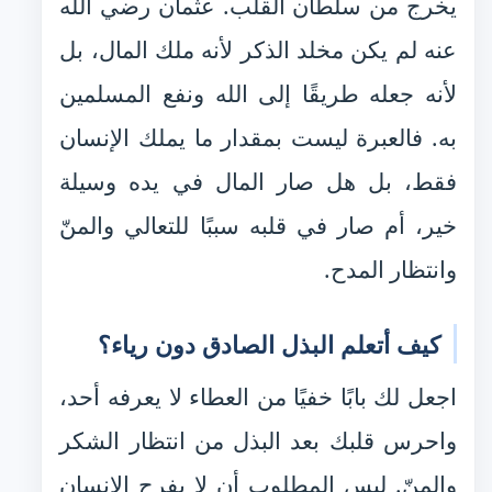
يخرج من سلطان القلب. عثمان رضي الله
عنه لم يكن مخلد الذكر لأنه ملك المال، بل
لأنه جعله طريقًا إلى الله ونفع المسلمين
به. فالعبرة ليست بمقدار ما يملك الإنسان
فقط، بل هل صار المال في يده وسيلة
خير، أم صار في قلبه سببًا للتعالي والمنّ
وانتظار المدح.
كيف أتعلم البذل الصادق دون رياء؟
اجعل لك بابًا خفيًا من العطاء لا يعرفه أحد،
واحرس قلبك بعد البذل من انتظار الشكر
والمنّ. ليس المطلوب أن لا يفرح الإنسان