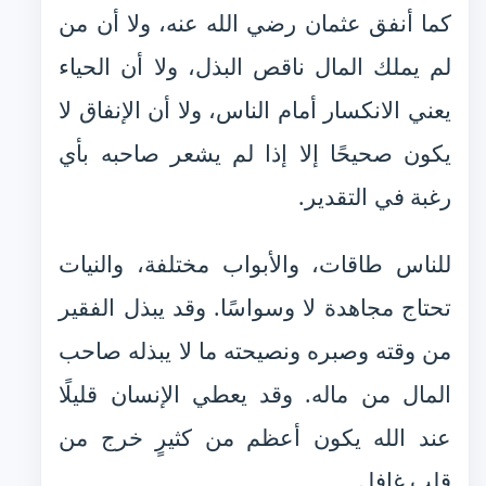
كما أنفق عثمان رضي الله عنه، ولا أن من
لم يملك المال ناقص البذل، ولا أن الحياء
يعني الانكسار أمام الناس، ولا أن الإنفاق لا
يكون صحيحًا إلا إذا لم يشعر صاحبه بأي
رغبة في التقدير.
للناس طاقات، والأبواب مختلفة، والنيات
تحتاج مجاهدة لا وسواسًا. وقد يبذل الفقير
من وقته وصبره ونصيحته ما لا يبذله صاحب
المال من ماله. وقد يعطي الإنسان قليلًا
عند الله يكون أعظم من كثيرٍ خرج من
قلب غافل.