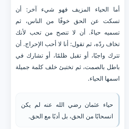
أما الحياء المزيف فهو شيء آخر: أن
تسكت عن الحق خوفًا من الناس، ثم
تسميه حياءً. أن لا تنصح من تحب لأنك
تخاف ردّه، ثم تقول: أنا لا أحب الإحراج. أن
تترك واجبًا، أو تقبل ظلمًا، أو تشارك في
باطل بالصمت، ثم تختبئ خلف كلمة جميلة
اسمها الحياء.
حياء عثمان رضي الله عنه لم يكن
انسحابًا من الحق، بل أدبًا مع الحق.