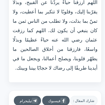
اللهم ارزقنا حياءً يردّنا عن القبيح، وبذلًا
يقرّبنا إليك، وقلوبًا لا تتكبر بما أعطيت، ولا
تمنّ بما بذلت، ولا تطلب من الناس ثمن ما
كان ينبغي أن يكون لك. اللهم كما رزقت
عثمان رضي الله عنه حياءً عظيمًا وبذلًا
واسعًا، فارزقنا من أخلاق الصالحين ما
يطهّر قلوبنا، ويصلح أعمالنا، ويجعل ما في
أيدينا طريقًا إلى رضاك لا حجابًا بيننا وبينك.
فيسبوك
تيليجرام
شارك المقال :