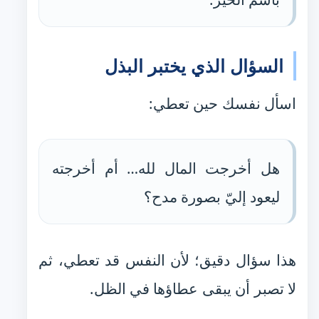
السؤال الذي يختبر البذل
اسأل نفسك حين تعطي:
هل أخرجت المال لله… أم أخرجته
ليعود إليّ بصورة مدح؟
هذا سؤال دقيق؛ لأن النفس قد تعطي، ثم
لا تصبر أن يبقى عطاؤها في الظل.