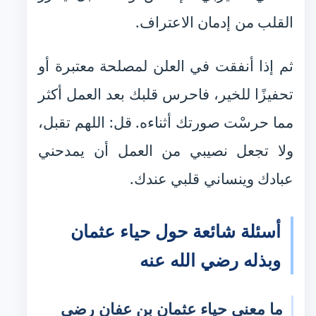
القلب من إدمان الاعتراف.
ثم إذا أنفقت في العلن لمصلحة معتبرة أو
تحفيزًا للخير، فاحرس قلبك بعد العمل أكثر
مما حرسْت صورتك أثناءه. قل: اللهم تقبل،
ولا تجعل نصيبي من العمل أن يمدحني
عبادك وينساني قلبي عندك.
أسئلة شائعة حول حياء عثمان
وبذله رضي الله عنه
ما معنى حياء عثمان بن عفان رضي