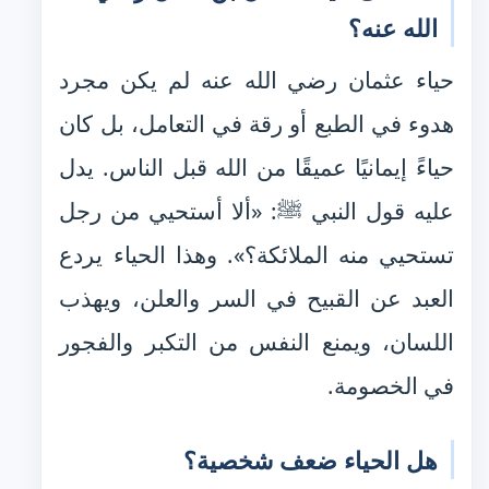
الله عنه؟
حياء عثمان رضي الله عنه لم يكن مجرد
هدوء في الطبع أو رقة في التعامل، بل كان
حياءً إيمانيًا عميقًا من الله قبل الناس. يدل
عليه قول النبي ﷺ: «ألا أستحيي من رجل
تستحيي منه الملائكة؟». وهذا الحياء يردع
العبد عن القبيح في السر والعلن، ويهذب
اللسان، ويمنع النفس من التكبر والفجور
في الخصومة.
هل الحياء ضعف شخصية؟