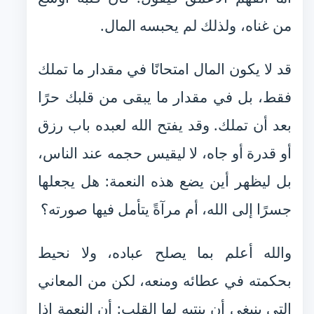
من غناه، ولذلك لم يحبسه المال.
قد لا يكون المال امتحانًا في مقدار ما تملك
فقط، بل في مقدار ما يبقى من قلبك حرًا
بعد أن تملك. وقد يفتح الله لعبده باب رزق
أو قدرة أو جاه، لا ليقيس حجمه عند الناس،
بل ليظهر أين يضع هذه النعمة: هل يجعلها
جسرًا إلى الله، أم مرآةً يتأمل فيها صورته؟
والله أعلم بما يصلح عباده، ولا نحيط
بحكمته في عطائه ومنعه، لكن من المعاني
التي ينبغي أن ينتبه لها القلب: أن النعمة إذا