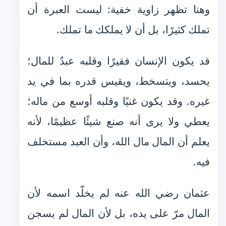
وهنا تظهر زاوية خفية: ليست العبرة أن
تملك كثيرًا، بل أن لا يملكك ما تملك.
قد يكون الإنسان فقيرًا وقلبه عبدٌ للمال؛
يحسد، ويتسخط، ويقيس قدره بما في يد
غيره. وقد يكون غنيًا وقلبه أوسع من ماله؛
يعطي ولا يرى أنه صنع شيئًا عظيمًا، لأنه
يعلم أن المال مال الله، وأن العبد مستخلف
فيه.
عثمان رضي الله عنه لم يخلّد اسمه لأن
المال مرّ على يده، بل لأن المال لم يسجن