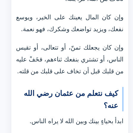
وإن كان المال يعينك على الخير، ويوسع
نفعك، ويزيد تواضعك وشكرك، فهو نعمة.
وإن كان يجعلك تمنّ، أو تتعالى، أو تقيس
الناس، أو تشتري بنفعك ثناءهم، فخَفْ عليه
من قلبك قبل أن تخاف على قلبك من قلته.
كيف نتعلم من عثمان رضي الله
عنه؟
ابدأ بحياءٍ بينك وبين الله لا يراه الناس.