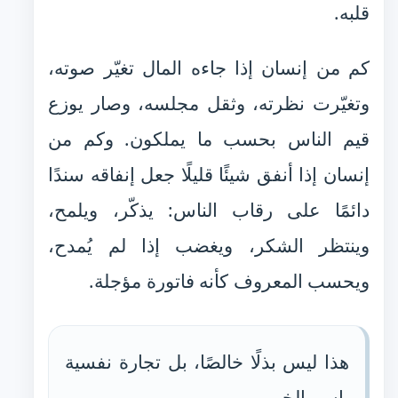
قلبه.
كم من إنسان إذا جاءه المال تغيّر صوته،
وتغيّرت نظرته، وثقل مجلسه، وصار يوزع
قيم الناس بحسب ما يملكون. وكم من
إنسان إذا أنفق شيئًا قليلًا جعل إنفاقه سندًا
دائمًا على رقاب الناس: يذكّر، ويلمح،
وينتظر الشكر، ويغضب إذا لم يُمدح،
ويحسب المعروف كأنه فاتورة مؤجلة.
هذا ليس بذلًا خالصًا، بل تجارة نفسية
باسم الخير.