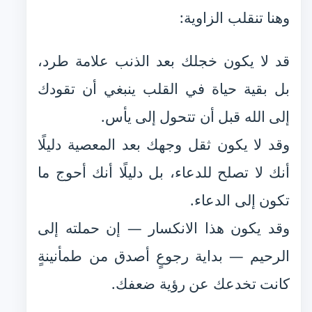
وهنا تنقلب الزاوية:
قد لا يكون خجلك بعد الذنب علامة طرد،
بل بقية حياة في القلب ينبغي أن تقودك
إلى الله قبل أن تتحول إلى يأس.
وقد لا يكون ثقل وجهك بعد المعصية دليلًا
أنك لا تصلح للدعاء، بل دليلًا أنك أحوج ما
تكون إلى الدعاء.
وقد يكون هذا الانكسار — إن حملته إلى
الرحيم — بداية رجوعٍ أصدق من طمأنينةٍ
كانت تخدعك عن رؤية ضعفك.