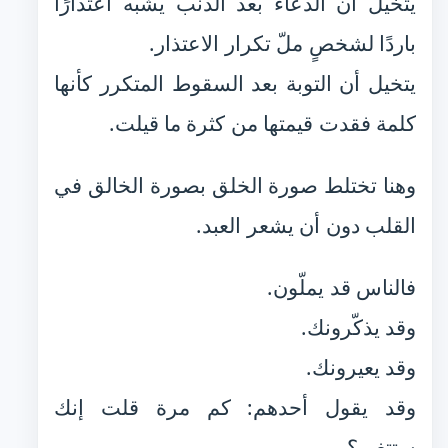
يتخيل أن الدعاء بعد الذنب يشبه اعتذارًا
باردًا لشخصٍ ملّ تكرار الاعتذار.
يتخيل أن التوبة بعد السقوط المتكرر كأنها
كلمة فقدت قيمتها من كثرة ما قيلت.
وهنا تختلط صورة الخلق بصورة الخالق في
القلب دون أن يشعر العبد.
فالناس قد يملّون.
وقد يذكّرونك.
وقد يعيرونك.
وقد يقول أحدهم: كم مرة قلت إنك
ستتغير؟