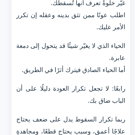
غيّر خلوةً تعرف أنها تُسقطك.
اطلب عونًا ممن تثق بدينه وعقله إن تكرر
الأمر عليك.
الحياء الذي لا يغيّر شيئًا قد يتحول إلى دمعة
عابرة.
أما الحياء الصادق فيترك أثرًا في الطريق.
رابعًا: لا تجعل تكرار العودة دليلًا على أن
الباب ضاق بك.
ربما تكرار السقوط يدل على ضعف يحتاج
علاجًا أعمق، وسببٍ يحتاج قطعًا، ومجاهدةٍ