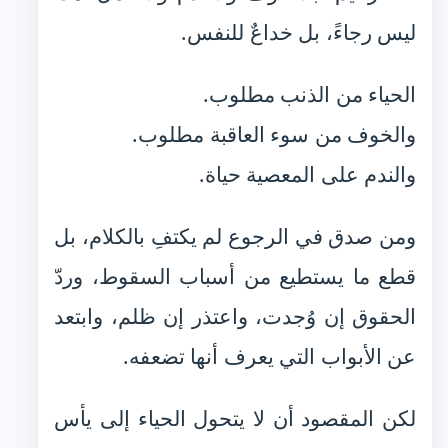
ليس رجاءً، بل خداعٌ للنفس.
الحياء من الذنب مطلوب.
والخوف من سوء العاقبة مطلوب.
والندم على المعصية حياة.
ومن صدق في الرجوع لم يكتفِ بالكلام، بل
قطع ما يستطيع من أسباب السقوط، وردّ
الحقوق إن وُجدت، واعتذر إن ظلم، وابتعد
عن الأبواب التي يعرف أنها تضعفه.
لكن المقصود أن لا يتحول الحياء إلى يأس