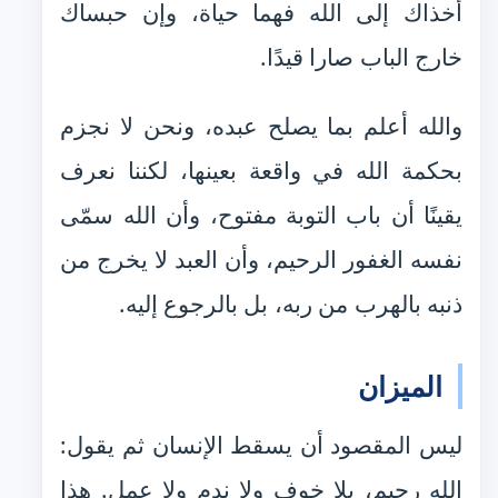
أخذاك إلى الله فهما حياة، وإن حبساك
خارج الباب صارا قيدًا.
والله أعلم بما يصلح عبده، ونحن لا نجزم
بحكمة الله في واقعة بعينها، لكننا نعرف
يقينًا أن باب التوبة مفتوح، وأن الله سمّى
نفسه الغفور الرحيم، وأن العبد لا يخرج من
ذنبه بالهرب من ربه، بل بالرجوع إليه.
الميزان
ليس المقصود أن يسقط الإنسان ثم يقول:
الله رحيم، بلا خوف ولا ندم ولا عمل. هذا