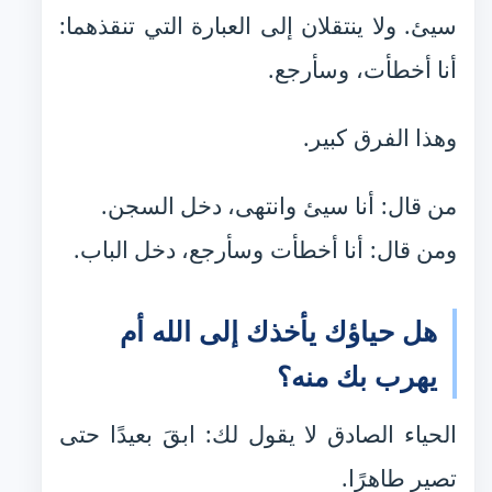
سيئ. ولا ينتقلان إلى العبارة التي تنقذهما:
أنا أخطأت، وسأرجع.
وهذا الفرق كبير.
من قال: أنا سيئ وانتهى، دخل السجن.
ومن قال: أنا أخطأت وسأرجع، دخل الباب.
هل حياؤك يأخذك إلى الله أم
يهرب بك منه؟
الحياء الصادق لا يقول لك: ابقَ بعيدًا حتى
تصير طاهرًا.