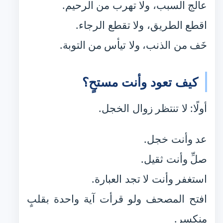
عالج السبب، ولا تهرب من الرحيم.
اقطع الطريق، ولا تقطع الرجاء.
خَف من الذنب، ولا تيأس من التوبة.
كيف تعود وأنت مستحٍ؟
أولًا: لا تنتظر زوال الخجل.
عد وأنت خجل.
صلِّ وأنت ثقيل.
استغفر وأنت لا تجد العبارة.
افتح المصحف ولو قرأت آية واحدة بقلبٍ
منكسر.