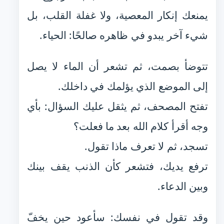
يمنعك إنكار المعصية، ولا غفلة القلب، بل
شيء آخر يبدو في ظاهره صالحًا: الحياء.
تتوضأ بصمت، ثم تشعر أن الماء لا يصل
إلى الموضع الذي يؤلمك في داخلك.
تفتح المصحف، ثم يثقل عليك السؤال: بأي
وجه أقرأ كلام الله بعد ما فعلت؟
تسجد، ثم لا تعرف ماذا تقول.
ترفع يديك، فتشعر كأن الذنب يقف بينك
وبين الدعاء.
وقد تقول في نفسك: سأعود حين يخفّ