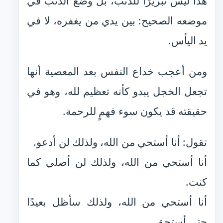
هذا ليس تبريرًا للذنب، بل وضع الذنب في
موضعه الصحيح: بين يدي من يغفره، لا في
يد اليأس.
ومن أعجب خداع النفس بعد المعصية أنها
تجعل الخجل يبدو كأنه تعظيم لله، وهو في
حقيقته قد يكون سوء فهمٍ للرحمة.
تقول: أنا أستحي من الله، ولذلك لن أدعو.
أنا أستحي من الله، ولذلك لن أصلي كما
كنت.
أنا أستحي من الله، ولذلك سأظل بعيدًا
حتى أستحق.