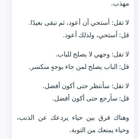
مهذب.
لا تقل: أستحي أن أعود، ثم تبقى بعيدًا.
قل: أستحي، ولذلك أعود.
لا تقل: وجهي لا يصلح للباب.
قل: الباب يصلح لمن جاء بوجهٍ منكسر.
لا تقل: سأنتظر حتى أكون أفضل.
قل: سأرجع حتى أكون أفضل.
وهناك فرق بين حياء يردعك عن الذنب،
وحياء يمنعك من التوبة.