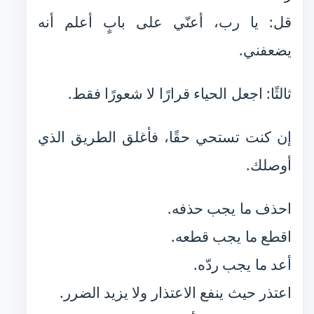
قل: يا رب، أعنّي على بابٍ أعلم أنه
يضعفني.
ثالثًا: اجعل الحياء قرارًا لا شعورًا فقط.
إن كنت تستحي حقًا، فأغلق الطريق الذي
أوصلك.
احذف ما يجب حذفه.
اقطع ما يجب قطعه.
أعد ما يجب ردّه.
اعتذر حيث ينفع الاعتذار ولا يزيد الضرر.