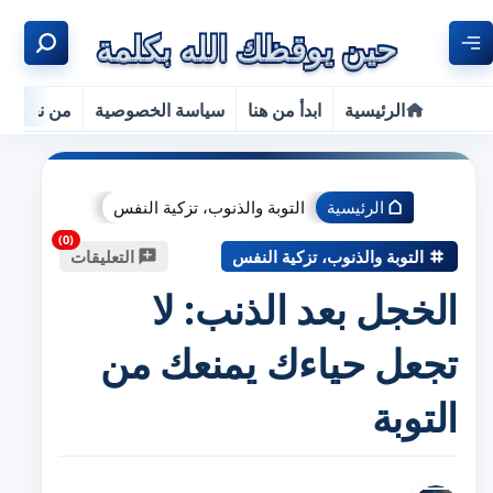
الرئيسية
ابدأ من هنا
سياسة الخصوصية
من نحن
الرئيسية
التوبة والذنوب، تزكية النفس
التوبة والذنوب، تزكية النفس
التعليقات
الخجل بعد الذنب: لا
تجعل حياءك يمنعك من
التوبة