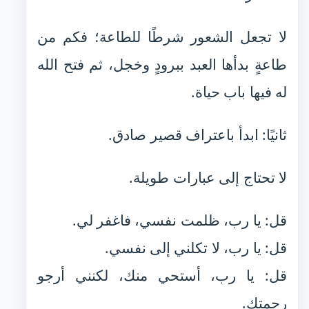
لا تجعل الشعور شرطًا للطاعة؛ فكم من
طاعةٍ بدأها العبد ببرودٍ وخجل، ثم فتح الله
له فيها باب حياة.
ثانيًا: ابدأ باعتراف قصير صادق.
لا تحتاج إلى عبارات طويلة.
قل: يا رب، ظلمت نفسي، فاغفر لي.
قل: يا رب، لا تكلني إلى نفسي.
قل: يا رب، أستحي منك، لكنني أرجو
رحمتك.