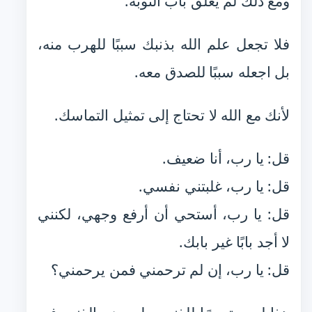
ومع ذلك لم يغلق باب التوبة.
فلا تجعل علم الله بذنبك سببًا للهرب منه،
بل اجعله سببًا للصدق معه.
لأنك مع الله لا تحتاج إلى تمثيل التماسك.
قل: يا رب، أنا ضعيف.
قل: يا رب، غلبتني نفسي.
قل: يا رب، أستحي أن أرفع وجهي، لكنني
لا أجد بابًا غير بابك.
قل: يا رب، إن لم ترحمني فمن يرحمني؟