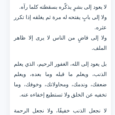
لا يعود إلى بشرٍ يذكّره بسقطته كلما رآه.
ولا إلى بابٍ يفتحه له مرة ثم يغلقه إذا تكرر
عثره.
ولا إلى قاضٍ من الناس لا يرى إلا ظاهر
الملف.
بل يعود إلى الله، الغفور الرحيم، الذي يعلم
الذنب، ويعلم ما قبله وما بعده، ويعلم
ضعفك، وندمك، ومحاولاتك، وخوفك، وما
تخفيه عن الخلق ولا تستطيع إخفاءه عنه.
لا نجعل الذنب خفيفًا، ولا نجعل الرحمة