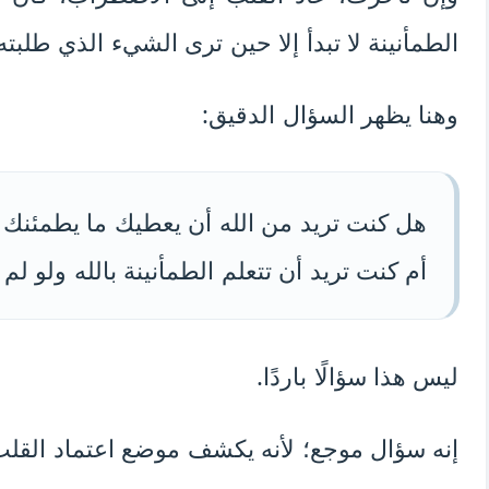
الطمأنينة لا تبدأ إلا حين ترى الشيء الذي طلبته
وهنا يظهر السؤال الدقيق:
هل كنت تريد من الله أن يعطيك ما يطمئنك
أم كنت تريد أن تتعلم الطمأنينة بالله ولو لم
ليس هذا سؤالًا باردًا.
إنه سؤال موجع؛ لأنه يكشف موضع اعتماد القلب