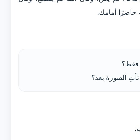
 حاضرًا أمامك.
 فقط؟
 تأتِ الصورة بعد؟
.