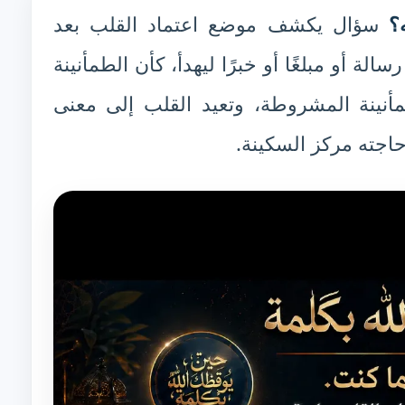
؟
سؤال يكشف موضع اعتماد القلب بعد
الة أو مبلغًا أو خبرًا ليهدأ، كأن الطمأنينة
لطمأنينة المشروطة، وتعيد القلب إلى معنى
اجته مركز السكينة.