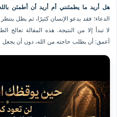
هل أريد ما يطمئنني أم أريد أن أطمئن بالله
الدعاء؛ فقد يدعو الإنسان كثيرًا، ثم يظل ينتظر رس
لا تبدأ إلا من النتيجة. هذه المقالة تعالج ا
أعمق: أن يطلب حاجته من الله، دون أن يجعل ح