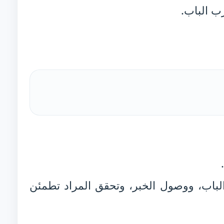
رب الباب.
اح الباب، ووصول الخبر، وتحقق المراد تطمئن