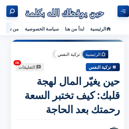
الرئيسية
ابدأ من هنا
سياسة الخصوصية
من نحن
الرئيسية
تزكية النفس
تزكية النفس
التعليقات
حين يغيّر المال لهجة
قلبك: كيف تختبر السعة
رحمتك بعد الحاجة