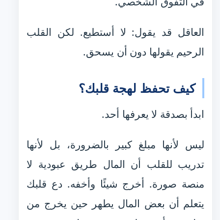
في التفوق الشخصي.
العاقل قد يقول: لا أستطيع. لكن القلب
الرحيم يقولها دون أن يسحق.
كيف تحفظ لهجة قلبك؟
ابدأ بصدقة لا يعرفها أحد.
ليس لأنها مبلغ كبير بالضرورة، بل لأنها
تدريب للقلب أن المال طريق عبودية لا
منصة صورة. أخرج شيئًا وأخفه. دع قلبك
يتعلم أن بعض المال يطهر حين يخرج من