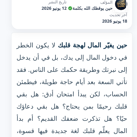
تاريخ النشر
المؤلف
حين يوقظك الله بكلمة
12 يونيو 2026
آخر تحديث
18 يونيو 2026
حين يغيّر المال لهجة قلبك
لا يكون الخطر
في دخول المال إلى يدك، بل في أن يدخل
إلى نبرتك وطريقة حكمك على الناس. فقد
تأتي السعة بعد أيام حاجة طويلة، فيطمئن
الحساب، لكن يبدأ امتحان أدق: هل بقي
قلبك رحيمًا بمن يحتاج؟ هل بقي دعاؤك
حيًا؟ هل تذكرت ضعفك القديم؟ أم بدأ
المال يعلّم قلبك لغة جديدة فيها قسوة،