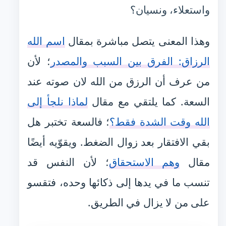
واستعلاء، ونسيان؟
وهذا المعنى يتصل مباشرة بمقال
اسم الله
الرزاق: الفرق بين السبب والمصدر
؛ لأن
من عرف أن الرزق من الله لان صوته عند
السعة. كما يلتقي مع مقال
لماذا نلجأ إلى
الله وقت الشدة فقط؟
؛ فالسعة تختبر هل
بقي الافتقار بعد زوال الضغط. ويقوّيه أيضًا
مقال
وهم الاستحقاق
؛ لأن النفس قد
تنسب ما في يدها إلى ذكائها وحده، فتقسو
على من لا يزال في الطريق.