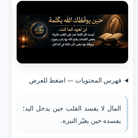
فهرس المحتويات — اضغط للعرض
المال لا يفسد القلب حين يدخل اليد؛
يفسده حين يغيّر النبرة.