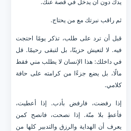
يدك دون أن يدخل في قصة عنك.
ثم راقب نبرتك مع من يحتاج.
قبل أن ترد على طلب، تذكر يومًا احتجت
فيه. لا لتعيش حزينًا، بل لتبقى رحيمًا. قل
في داخلك: هذا الإنسان لا يطلب مني فقط
مالًا، بل يضع جزءًا من كرامته على حافة
كلامي.
إذا رفضت، فارفض بأدب. إذا أعطيت،
فأعطِ بلا منّة. إذا نصحت، فانصح كمن
يعرف أن الهداية والرزق والتدبير كلها من