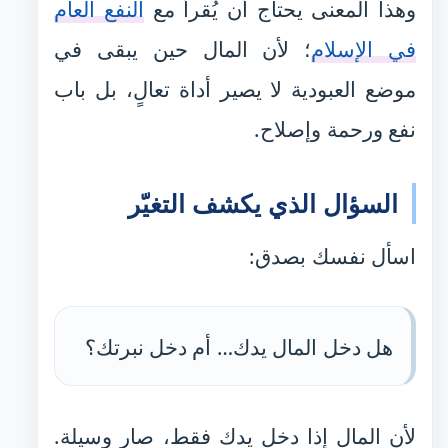
وهذا المعنى يحتاج أن يُقرأ مع
النفع العام
في الإسلام
؛ لأن المال حين يبقى في
موضع العبودية لا يصير أداة تعالٍ، بل باب
نفع ورحمة وإصلاح.
السؤال الذي يكشف التغيّر
اسأل نفسك بصدق:
هل دخل المال يدك… أم دخل نبرتك؟
لأن المال إذا دخل يدك فقط، صار وسيلة.