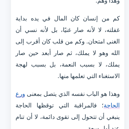
وهذا وهم.
كم من إنسان كان المال في يده بداية
غفلته، لا لأنه صار غنيًا، بل لأنه نسي أن
الغنى امتحان. وكم من قلب كان أقرب إلى
الله وهو لا يملك، ثم صار أبعد حين صار
يملك، لا بسبب النعمة، بل بسبب لهجة
الاستغناء التي تعلمها منها.
وهذا هو الباب نفسه الذي يتصل بمعنى
ورع
الحاجة
؛ فالمراقبة التي توقظها الحاجة
ينبغي أن تتحول إلى تقوى دائمة، لا أن تنام
عند أول سعة.