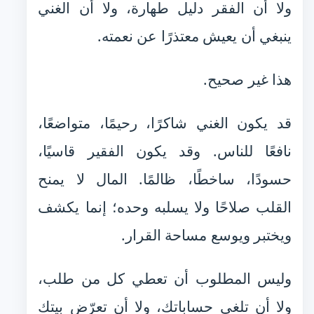
ولا أن الفقر دليل طهارة، ولا أن الغني
ينبغي أن يعيش معتذرًا عن نعمته.
هذا غير صحيح.
قد يكون الغني شاكرًا، رحيمًا، متواضعًا،
نافعًا للناس. وقد يكون الفقير قاسيًا،
حسودًا، ساخطًا، ظالمًا. المال لا يمنح
القلب صلاحًا ولا يسلبه وحده؛ إنما يكشف
ويختبر ويوسع مساحة القرار.
وليس المطلوب أن تعطي كل من طلب،
ولا أن تلغي حساباتك، ولا أن تعرّض بيتك