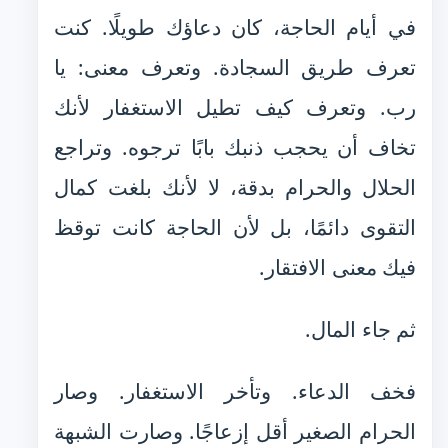
في أيام الحاجة، كان دعاؤك طويلًا. كنت
تعرف طريق السجادة. وتعرف معنى: يا
رب. وتعرف كيف تطيل الاستغفار لأنك
تخاف أن يحجب ذنبك بابًا ترجوه. وتراجع
الحلال والحرام بدقة، لا لأنك بلغت كمال
التقوى دائمًا، بل لأن الحاجة كانت توقظ
فيك معنى الافتقار.
ثم جاء المال.
فخف الدعاء. وتأخر الاستغفار. وصار
الحرام الصغير أقل إزعاجًا. وصارت الشبهة