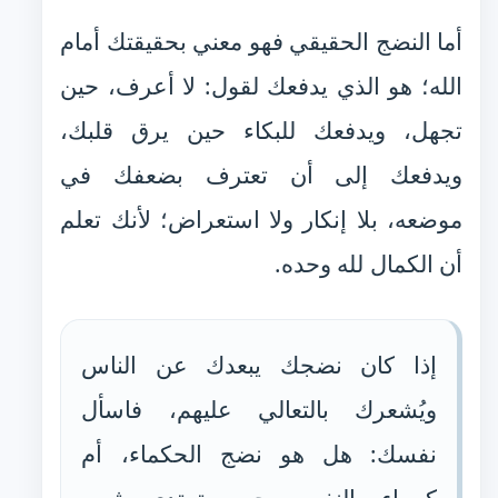
أما النضج الحقيقي فهو معني بحقيقتك أمام
الله؛ هو الذي يدفعك لقول: لا أعرف، حين
تجهل، ويدفعك للبكاء حين يرق قلبك،
ويدفعك إلى أن تعترف بضعفك في
موضعه، بلا إنكار ولا استعراض؛ لأنك تعلم
أن الكمال لله وحده.
إذا كان نضجك يبعدك عن الناس
ويُشعرك بالتعالي عليهم، فاسأل
نفسك: هل هو نضج الحكماء، أم