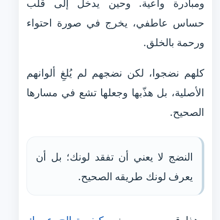
ومبادرة واعية. وحين يدخل إلى قلب
حساس عاطفي، يخرج في صورة احتواء
ورحمة بالخلق.
كلهم نضجوا، لكن نضجهم لم يُلغِ ألوانهم
الأصلية، بل هذّبها وجعلها تشع في مسارها
الصحيح.
النضج لا يعني أن تفقد لونك؛ بل أن
يعرف لونك طريقه الصحيح.