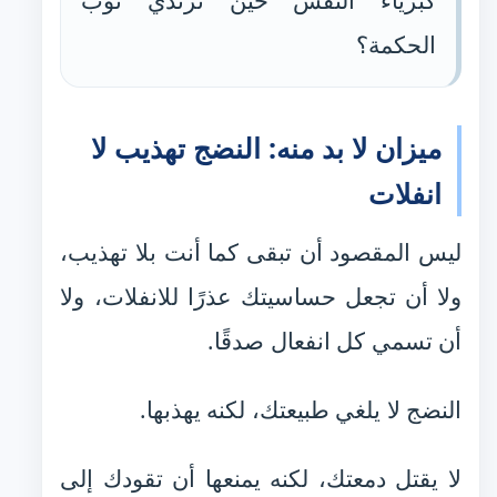
كبرياء النفس حين ترتدي ثوب
الحكمة؟
ميزان لا بد منه: النضج تهذيب لا
انفلات
ليس المقصود أن تبقى كما أنت بلا تهذيب،
ولا أن تجعل حساسيتك عذرًا للانفلات، ولا
أن تسمي كل انفعال صدقًا.
النضج لا يلغي طبيعتك، لكنه يهذبها.
لا يقتل دمعتك، لكنه يمنعها أن تقودك إلى