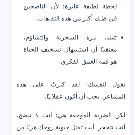
لحظة لطيفة عابرة؛ لأن الناضجين
في ظنك أكبر من هذه التفاهات.
تتبنى نبرة السخرية والتشاؤم،
معتقدًا أن استسهال تسخيف الحياة
هو قمة العمق الفكري.
تقول لنفسك: لقد كبرتُ على هذه
المشاعر، يجب أن أكون عقلانيًا.
لكن الضربة الموجعة هي: أنت لا تنضج،
أنت تتحجر. أنت تقتل حيوية روحك هربًا من