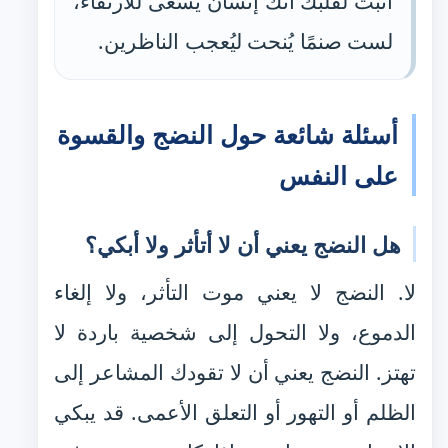
أثبت لقلبك أنك إنسانٌ يسعى للارتقاء،
لست صنمًا يُنحت ليُعجب الناظرين.
أسئلة شائعة حول النضج والقسوة
على النفس
هل النضج يعني أن لا أتأثر ولا أبكي؟
لا. النضج لا يعني موت التأثر، ولا إلغاء
الدموع، ولا التحول إلى شخصية باردة لا
تهتز. النضج يعني أن لا تقودك المشاعر إلى
الظلم أو التهور أو التعلق الأعمى. قد يبكي