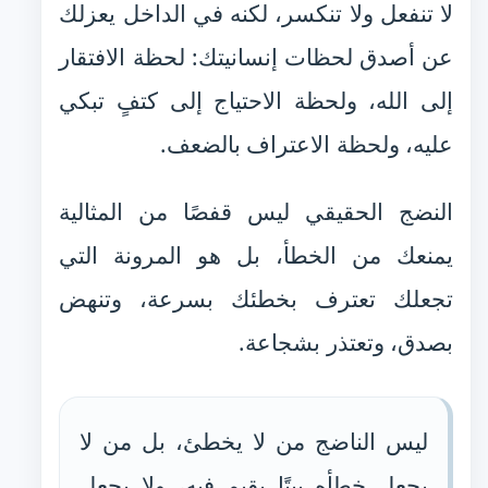
لا تنفعل ولا تنكسر، لكنه في الداخل يعزلك
عن أصدق لحظات إنسانيتك: لحظة الافتقار
إلى الله، ولحظة الاحتياج إلى كتفٍ تبكي
عليه، ولحظة الاعتراف بالضعف.
النضج الحقيقي ليس قفصًا من المثالية
يمنعك من الخطأ، بل هو المرونة التي
تجعلك تعترف بخطئك بسرعة، وتنهض
بصدق، وتعتذر بشجاعة.
ليس الناضج من لا يخطئ، بل من لا
يجعل خطأه بيتًا يقيم فيه، ولا يجعل