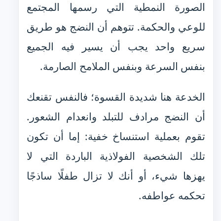
الصورة النمطية التي رسمها المجتمع
للوعي والحكمة. تتوهم أن النضج هو طريق
سريع واحد يجب أن يسير فيه الجميع
بنفس السرعة وبنفس الملامح الصارمة.
الخدعة هنا شديدة القسوة؛ فالنفس تقنعك
أن النضج مرادف للتبلد وانعدام الشعور.
تقوم بعملية استنساخ خفية: إما أن تكون
تلك الشخصية الفولاذية الباردة التي لا
يهزها شيء، أو أنك لا تزال طفلًا ساذجًا
تحكمه عواطفه.