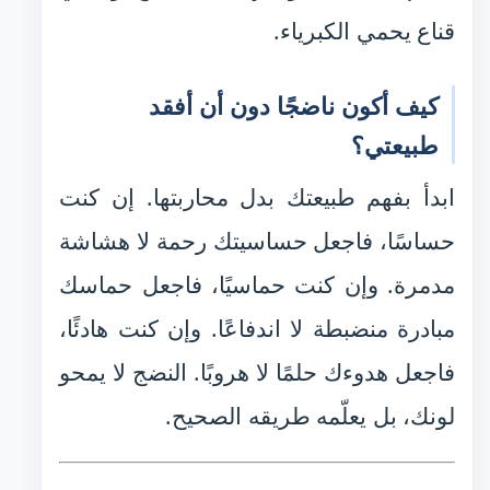
قناع يحمي الكبرياء.
كيف أكون ناضجًا دون أن أفقد
طبيعتي؟
ابدأ بفهم طبيعتك بدل محاربتها. إن كنت
حساسًا، فاجعل حساسيتك رحمة لا هشاشة
مدمرة. وإن كنت حماسيًا، فاجعل حماسك
مبادرة منضبطة لا اندفاعًا. وإن كنت هادئًا،
فاجعل هدوءك حلمًا لا هروبًا. النضج لا يمحو
لونك، بل يعلّمه طريقه الصحيح.