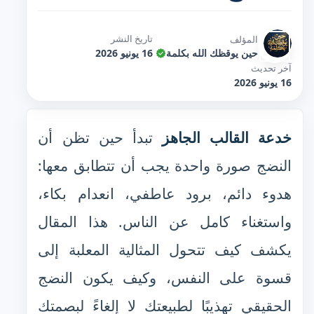
تاريخ النشر
المؤلف
حين يوقظك الله بكلمة
16 يونيو 2026
آخر تحديث
16 يونيو 2026
خدعة القالب الجاهز
تبدأ حين تظن أن
النضج صورة واحدة يجب أن تتطابق معها:
هدوء دائم، برود عاطفي، انعدام بكاء،
واستغناء كامل عن الناس. هذا المقال
يكشف كيف تتحول المثالية المعلبة إلى
قسوة على النفس، وكيف يكون النضج
الحقيقي تهذيبًا لطبيعتك لا إلغاءً لبصمتك