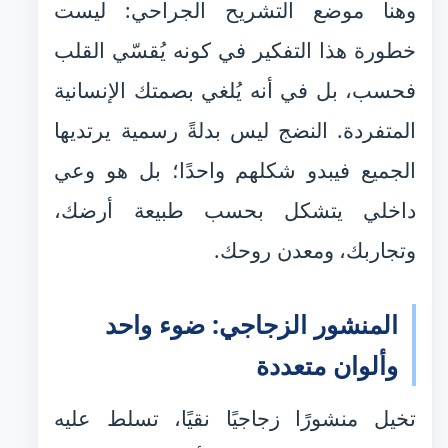
وهنا موضع التشريح الجراحي: ليست
خطورة هذا التفكير في كونه يُقسّي القلب
فحسب، بل في أنه يُلغي بصمتك الإنسانية
المتفردة. النضج ليس بدلةً رسمية يرتديها
الجميع فيبدو شكلهم واحدًا؛ بل هو وعي
داخلي يتشكل بحسب طبيعة أرضك،
وتجاربك، ومعدن روحك.
المنشور الزجاجي: ضوء واحد
وألوان متعددة
تخيل منشورًا زجاجيًا نقيًا، تسلط عليه