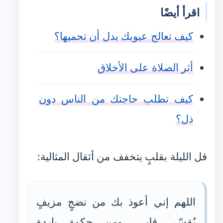
اقرأ أيضًا
كيف تعالج عيوبك بدل أن تحميها؟
أثر الصلاة على الأخلاق
كيف تطلب حاجتك من الناس دون
ذل؟
قل الليلة بقلبٍ يتخفف من أثقال المثالية:
اللهم إني أعوذ بك من نضجٍ مزيفٍ
يُقسّي قلبي، ومن حكمةٍ باردةٍ