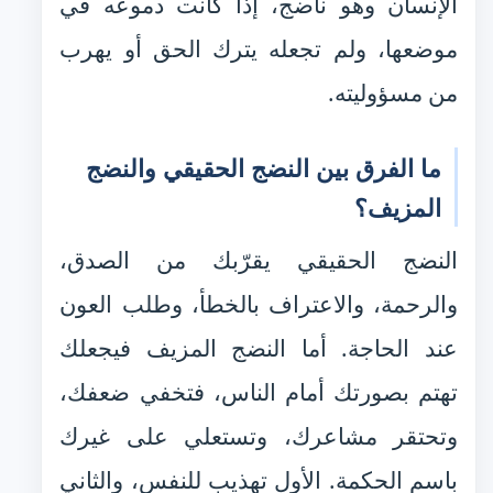
الإنسان وهو ناضج، إذا كانت دموعه في
موضعها، ولم تجعله يترك الحق أو يهرب
من مسؤوليته.
ما الفرق بين النضج الحقيقي والنضج
المزيف؟
النضج الحقيقي يقرّبك من الصدق،
والرحمة، والاعتراف بالخطأ، وطلب العون
عند الحاجة. أما النضج المزيف فيجعلك
تهتم بصورتك أمام الناس، فتخفي ضعفك،
وتحتقر مشاعرك، وتستعلي على غيرك
باسم الحكمة. الأول تهذيب للنفس، والثاني