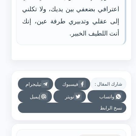
اعترافي بضعفي بين يديك، ولا تكلني
إلى عقلي وتدبيري طرفة عين، إنك
أنت اللطيف الخبير.
فيسبوك
تيليجرام
شارك المقال :
واتساب
تويتر
إيميل
نسخ الرابط