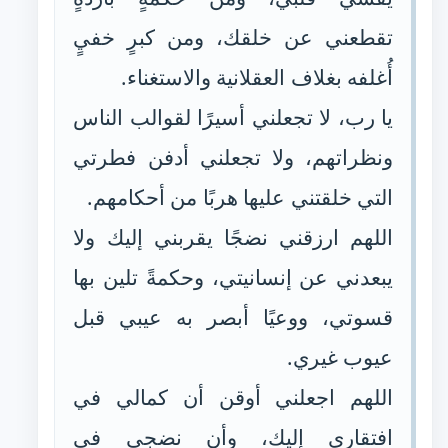
تقطعني عن خلقك، ومن كبرٍ خفيٍ
أُغلفه بغلاف العقلانية والاستغناء.
يا رب، لا تجعلني أسيرًا لقوالب الناس
ونظراتهم، ولا تجعلني أدفن فطرتي
التي خلقتني عليها هربًا من أحكامهم.
اللهم ارزقني نضجًا يقربني إليك ولا
يبعدني عن إنسانيتي، وحكمةً تلين بها
قسوتي، ووعيًا أبصر به عيبي قبل
عيوب غيري.
اللهم اجعلني أوقن أن كمالي في
افتقاري إليك، وأن نضجي في