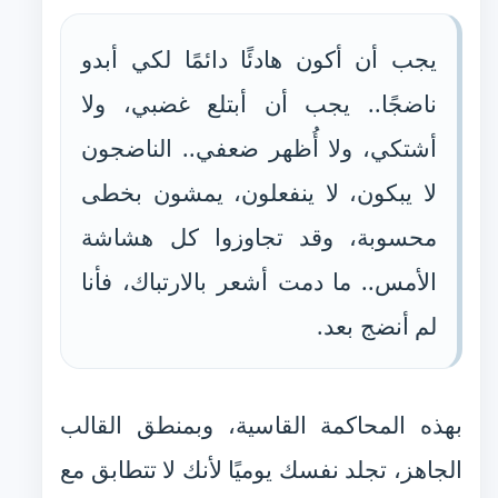
يجب أن أكون هادئًا دائمًا لكي أبدو
ناضجًا.. يجب أن أبتلع غضبي، ولا
أشتكي، ولا أُظهر ضعفي.. الناضجون
لا يبكون، لا ينفعلون، يمشون بخطى
محسوبة، وقد تجاوزوا كل هشاشة
الأمس.. ما دمت أشعر بالارتباك، فأنا
لم أنضج بعد.
بهذه المحاكمة القاسية، وبمنطق القالب
الجاهز، تجلد نفسك يوميًا لأنك لا تتطابق مع