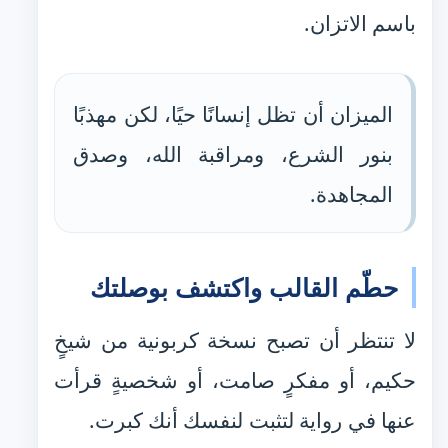
باسم الاتزان.
الميزان أن تظل إنسانًا حيًا، لكن مهذبًا
بنور الشرع، ومراقبة الله، وصدق
المجاهدة.
حطّم القالب واكتشف بوصلتك
لا تنتظر أن تصبح نسخة كربونية من شيخٍ
حكيم، أو مفكرٍ صامت، أو شخصيةٍ قرأت
عنها في رواية لتثبت لنفسك أنك كبرت.