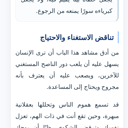
كبرياءه سورًا يمنعه من الرجوع.
تناقض الاستغناء والاحتياج
من أدق مشاهد هذا الباب أن ترى الإنسان
يسهل عليه أن يلعب دور الناصح المستغني
للآخرين، ويصعب عليه أن يعترف بأنه
مجروح ويحتاج إلى المساعدة.
قد تسمع هموم الناس وتحللها بعقلانية
مبهرة، وحين تقع أنت في ذات الهم، تعزل
نفسك وترفض الشكوى، ظنًا أن بوحك