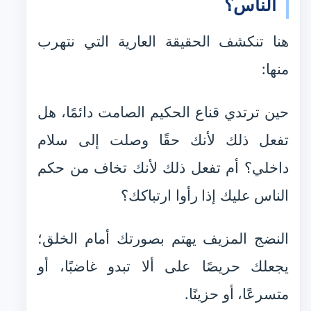
الناس؟
هنا تنكشف الحقيقة العارية التي نتهرب
منها:
حين ترتدي قناع الحكيم الصامت دائمًا، هل
تفعل ذلك لأنك حقًا وصلت إلى سلام
داخلي؟ أم تفعل ذلك لأنك تخاف من حكم
الناس عليك إذا رأوا ارتباكك؟
النضج المزيف يهتم بصورتك أمام الخلق؛
يجعلك حريصًا على ألا تبدو غاضبًا، أو
متسرعًا، أو حزينًا.