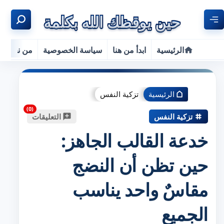
الرئيسية
ابدأ من هنا
سياسة الخصوصية
من نحن
الرئيسية
تزكية النفس
تزكية النفس
التعليقات
خدعة القالب الجاهز:
حين تظن أن النضج
مقاسٌ واحد يناسب
الجميع