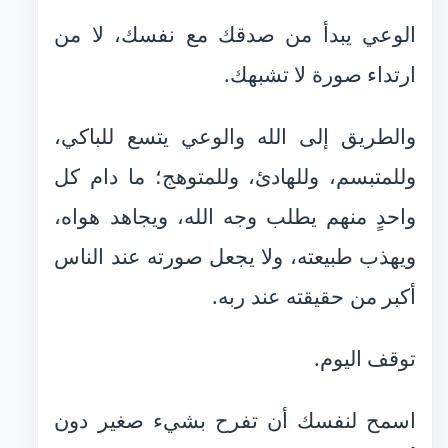
الوعي يبدأ من صدقك مع نفسك، لا من
ارتداء صورة لا تشبهك.
والطريق إلى الله والوعي يتسع للباكي،
وللمتبسم، وللهادئ، وللمتوهج؛ ما دام كل
واحدٍ منهم يطلب وجه الله، ويجاهد هواه،
ويهذب طبيعته، ولا يجعل صورته عند الناس
أكبر من حقيقته عند ربه.
توقف اليوم.
اسمح لنفسك أن تفرح بشيء صغير دون