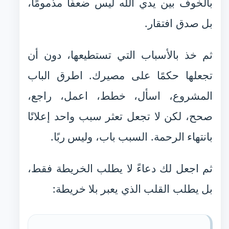
بالخوف بين يدي الله ليس ضعفًا مذمومًا،
بل صدق افتقار.
ثم خذ بالأسباب التي تستطيعها، دون أن
تجعلها حكمًا على مصيرك. اطرق الباب
المشروع، اسأل، خطط، اعمل، راجع،
صحح، لكن لا تجعل تعثر سبب واحد إعلانًا
بانتهاء الرحمة. السبب باب، وليس ربًا.
ثم اجعل لك دعاءً لا يطلب الخريطة فقط،
بل يطلب القلب الذي يعبر بلا خريطة: