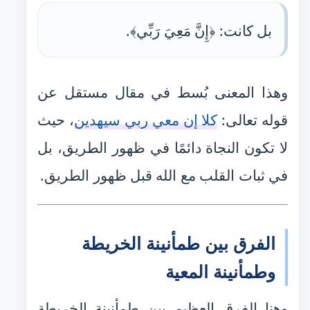
بل كانت: ﴿إِنَّ مَعِيَ رَبِّي﴾.
وهذا المعنى بُسط في مقال مستقل عن
قوله تعالى:
كلا إن معي ربي سيهدين
، حيث
لا تكون النجاة دائمًا في ظهور الطريق، بل
في ثبات القلب مع الله قبل ظهور الطريق.
الفرق بين طمأنينة الخريطة
وطمأنينة المعية
وهنا الفرق العظيم بين طمأنينة الخريطة