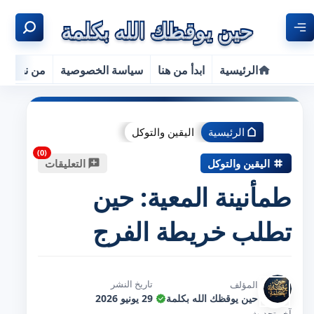
الرئيسية
ابدأ من هنا
سياسة الخصوصية
من نحن
الرئيسية
اليقين والتوكل
اليقين والتوكل
التعليقات
طمأنينة المعية: حين
تطلب خريطة الفرج
تاريخ النشر
المؤلف
حين يوقظك الله بكلمة
29 يونيو 2026
آخر تحديث