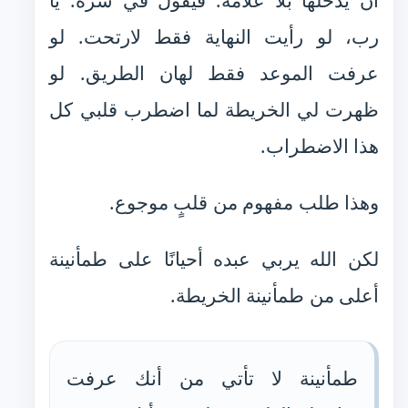
أن يدخلها بلا علامة. فيقول في سره: يا
رب، لو رأيت النهاية فقط لارتحت. لو
عرفت الموعد فقط لهان الطريق. لو
ظهرت لي الخريطة لما اضطرب قلبي كل
هذا الاضطراب.
وهذا طلب مفهوم من قلبٍ موجوع.
لكن الله يربي عبده أحيانًا على طمأنينة
أعلى من طمأنينة الخريطة.
طمأنينة لا تأتي من أنك عرفت