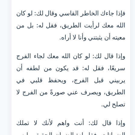
فإذا جاءك الخاطر القاسي وقال لك: لو كان
الله معك لرأيت الطريق، فقل له: بل من
معيته أن يثبتني وأنا لا أراه.
وإذا قال لك: لو كان الله معك لجاء الفرج
سريعًا، فقل له: قد يكون من لطفه أن
يربيني قبل الفرج، ويحفظ قلبي في
الطريق، ويصرف عني صورةً من الفرج لا
تصلح لي.
وإذا قال لك: أنت واهم لأنك لا تملك
الضمانات، فقل له: الضمان الحقيقي ليس