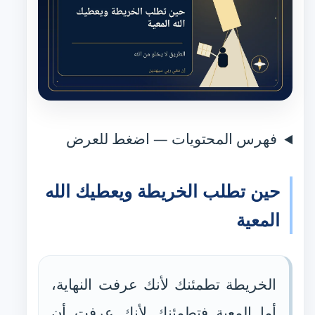
فهرس المحتويات — اضغط للعرض
حين تطلب الخريطة ويعطيك الله
المعية
الخريطة تطمئنك لأنك عرفت النهاية،
أما المعية فتطمئنك لأنك عرفت أن