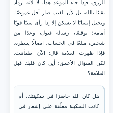
الرزق. فإذا جاء الموعد هدأ، لا لأنه ازداد
يقينًا بالله، بل لأن الغيب صار أقل غموضًا.
وتخيل إنسانًا لا يسكن إلا إذا رأى سببًا قويًا
أمامه؛ توقيعًا، رسالة قبول، وعدًا من
شخص، مبلغًا في الحساب، اتصالًا ينتظره.
فإذا ظهرت العلامة قال: الآن اطمأننت.
لكن السؤال الأعمق: أين كان قلبك قبل
العلامة؟
هل كان الله حاضرًا في سكينتك، أم
كانت السكينة معلّقة على إشعار في