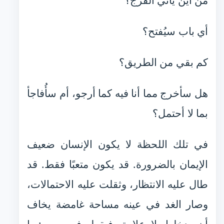
من أين يأتي الفرج؟
أي باب سيُفتح؟
كم بقي من الطريق؟
هل سأخرج مما أنا فيه كما أرجو، أم سأُفاجأ
بما لا أحتمل؟
في تلك اللحظة لا يكون الإنسان ضعيف
الإيمان بالضرورة. قد يكون متعبًا فقط. قد
طال عليه الانتظار، وثقلت عليه الاحتمالات،
وصار الغد في عينه مساحة غامضة يخاف