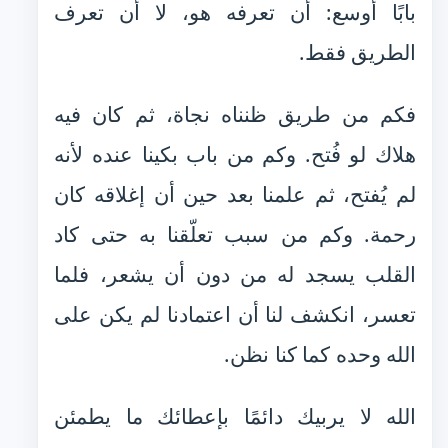
بابًا أوسع: أن تعرفه هو، لا أن تعرف
الطريق فقط.
فكم من طريق ظنناه نجاة، ثم كان فيه
هلاك لو فُتح. وكم من باب بكينا عنده لأنه
لم يُفتح، ثم علمنا بعد حين أن إغلاقه كان
رحمة. وكم من سبب تعلّقنا به حتى كاد
القلب يسجد له من دون أن يشعر، فلما
تعسر، انكشف لنا أن اعتمادنا لم يكن على
الله وحده كما كنا نظن.
الله لا يربيك دائمًا بإعطائك ما يطمئن