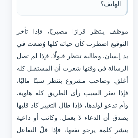
الهاتف؟
موظف ينتظر قرارًا مصيريًا، فإذا تأخر
التوقيع اضطرب كأن حياته كلها وُضعت في
يد إنسان. وطالبة تنتظر قبولًا، فإذا لم تصل
الرسالة في وقتها شعرت أن المستقبل كله
أغلق. وصاحب مشروع ينتظر سببًا ماليًا،
فإذا تعثر السبب رأى الطريق كله هاوية.
وأم تدعو لولدها، فإذا طال التغيير كاد قلبها
يصدق أن الدعاء لا يعمل. وكاتب أو داعية
ينشر كلمة يرجو نفعها، فإذا قلّ التفاعل