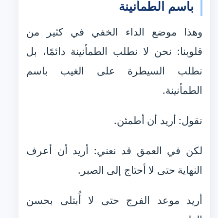
باسم الطمأنينة
وهذا موضع الداء الخفي في كثير من
قلوبنا: نحن لا نطلب الطمأنينة دائمًا، بل
نطلب السيطرة على الغيب باسم
الطمأنينة.
نقول: أريد أن أطمئن.
لكن في العمق قد نعني: أريد أن أعرف
النهاية حتى لا أحتاج إلى الصبر.
أريد موعد الفرج حتى لا أُبتلى بحسن