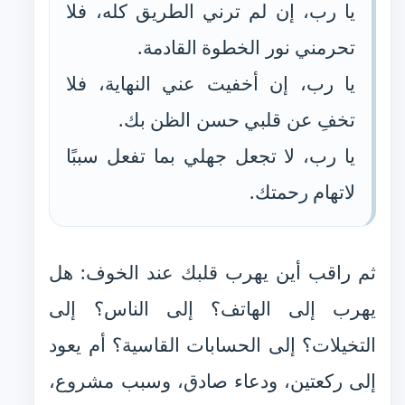
يا رب، إن لم ترني الطريق كله، فلا
تحرمني نور الخطوة القادمة.
يا رب، إن أخفيت عني النهاية، فلا
تخفِ عن قلبي حسن الظن بك.
يا رب، لا تجعل جهلي بما تفعل سببًا
لاتهام رحمتك.
ثم راقب أين يهرب قلبك عند الخوف: هل
يهرب إلى الهاتف؟ إلى الناس؟ إلى
التخيلات؟ إلى الحسابات القاسية؟ أم يعود
إلى ركعتين، ودعاء صادق، وسبب مشروع،