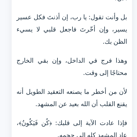
بل وأنت تقول: يا رب، إن أذنتَ فكل عسير
يسير، وإن أخّرتَ فاجعل قلبي لا يسيء
الظن بك.
وهذا فرج في الداخل، وإن بقي الخارج
محتاجًا إلى وقت.
لأن من أخطر ما يصنعه التعقيد الطويل أنه
يقنع القلب أن الله بعيد عن المشهد.
فإذا عادت الآية إلى قلبك: ﴿كُن فَيَكُونُ﴾،
عاد المشهد كله إلى حجمه.