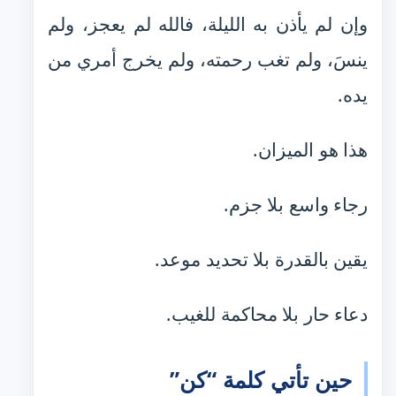
وإن لم يأذن به الليلة، فالله لم يعجز، ولم
ينسَ، ولم تغب رحمته، ولم يخرج أمري من
يده.
هذا هو الميزان.
رجاء واسع بلا جزم.
يقين بالقدرة بلا تحديد موعد.
دعاء حار بلا محاكمة للغيب.
حين تأتي كلمة “كن”