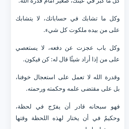
كل ما كبر في عينك، صغير أمام قدرة الله.
وكل ما تشابك في حساباتك، لا يتشابك
على من بيده ملكوت كل شيء.
وكل باب عجزت عن دفعه، لا يستعصي
على من إذا أراد شيئًا قال له: كن فيكون.
وقدرة الله لا تعمل على استعجال خوفنا،
بل على مقتضى علمه وحكمته ورحمته.
فهو سبحانه قادر أن يفرّج في لحظة،
وحكيمٌ في أن يختار لهذه اللحظة وقتها