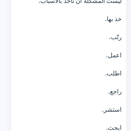
ليست المشكلة أن تأخذ بالأسباب.
خذ بها.
رتّب.
اعمل.
اطلب.
راجع.
استشر.
ابحث.