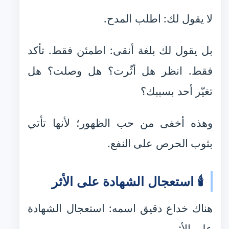
لا يقول لك: اطلب المدح.
بل يقول لك بلغة أنقى: اطمئن فقط. تأكد
فقط. انظر هل أثّرت؟ هل وصلت؟ هل
تغيّر أحد بسببك؟
وهذه أخفى من حب الظهور؛ لأنها تأتي
بثوب الحرص على النفع.
🕯️ استعجال الشهادة على الأثر
هناك خداع دقيق اسمه: استعجال الشهادة
على الأثر.