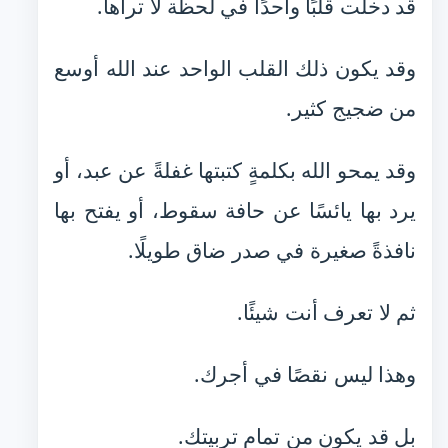
قد دخلت قلبًا واحدًا في لحظة لا تراها.
وقد يكون ذلك القلب الواحد عند الله أوسع
من ضجيج كثير.
وقد يمحو الله بكلمةٍ كتبتها غفلةً عن عبد، أو
يرد بها يائسًا عن حافة سقوط، أو يفتح بها
نافذةً صغيرة في صدر ضاق طويلًا.
ثم لا تعرف أنت شيئًا.
وهذا ليس نقصًا في أجرك.
بل قد يكون من تمام تربيتك.