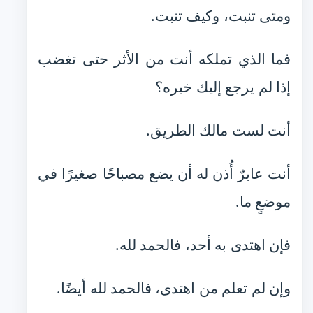
ومتى تنبت، وكيف تنبت.
فما الذي تملكه أنت من الأثر حتى تغضب
إذا لم يرجع إليك خبره؟
أنت لست مالك الطريق.
أنت عابرٌ أُذن له أن يضع مصباحًا صغيرًا في
موضعٍ ما.
فإن اهتدى به أحد، فالحمد لله.
وإن لم تعلم من اهتدى، فالحمد لله أيضًا.