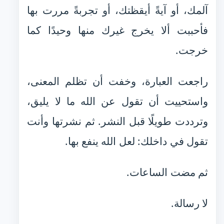
آلمك، أو آيةً أيقظتك، أو تجربةً مررت بها
فأحببت ألا يخرج غيرك منها وحيدًا كما
خرجت.
راجعت العبارة، وخفت أن تظلم المعنى،
واستحييت أن تقول عن الله ما لا يليق،
وترددت طويلًا قبل النشر. ثم نشرتها وأنت
تقول في داخلك: لعل الله ينفع بها.
ثم مضت الساعات.
لا رسالة.