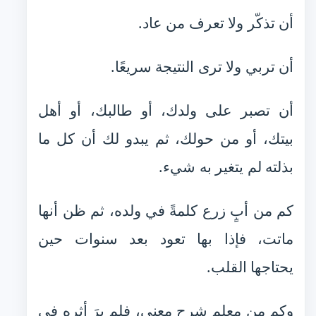
أن تذكّر ولا تعرف من عاد.
أن تربي ولا ترى النتيجة سريعًا.
أن تصبر على ولدك، أو طالبك، أو أهل
بيتك، أو من حولك، ثم يبدو لك أن كل ما
بذلته لم يتغير به شيء.
كم من أبٍ زرع كلمةً في ولده، ثم ظن أنها
ماتت، فإذا بها تعود بعد سنوات حين
يحتاجها القلب.
وكم من معلم شرح معنى، فلم يرَ أثره في