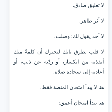
لا تعليق صادق.
لا أثر ظاهر.
لا أحد يقول لك: وصلت.
لا قلب يطرق بابك ليخبرك أن كلمةً منك
أنقذته من انكسار، أو ردّته عن ذنب، أو
أعادته إلى سجادة صلاة.
هنا لا يبدأ امتحان المنصة فقط.
هنا يبدأ امتحان أعمق: