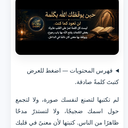
فهرس المحتويات — اضغط للعرض
كتبتَ كلمةً صادقة.
لم تكتبها لتصنع لنفسك صورة، ولا لتجمع
حول اسمك ضجيجًا، ولا لتستدرّ مدحًا
ظاهرًا من الناس. كتبتها لأن معنىً في قلبك