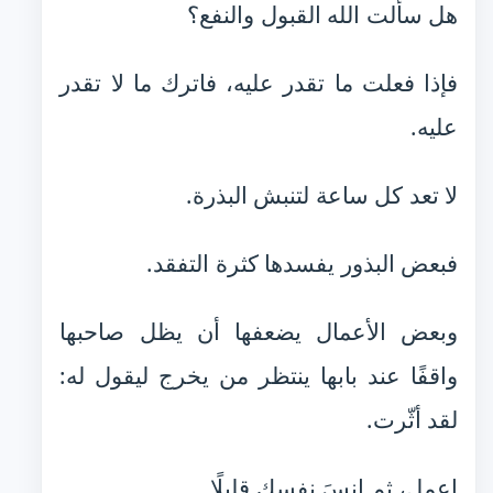
هل سألت الله القبول والنفع؟
فإذا فعلت ما تقدر عليه، فاترك ما لا تقدر
عليه.
لا تعد كل ساعة لتنبش البذرة.
فبعض البذور يفسدها كثرة التفقد.
وبعض الأعمال يضعفها أن يظل صاحبها
واقفًا عند بابها ينتظر من يخرج ليقول له:
لقد أثّرت.
اعمل، ثم انسَ نفسك قليلًا.