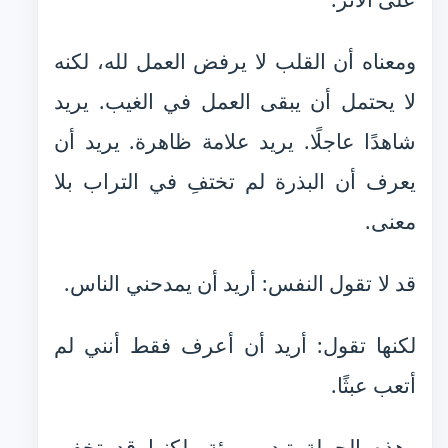
ومعناه أن القلب لا يرفض العمل لله، لكنه
لا يحتمل أن يبقى العمل في الغيب. يريد
شاهدًا عاجلًا. يريد علامة ظاهرة. يريد أن
يعرف أن البذرة لم تختفِ في التراب بلا
معنى.
قد لا تقول النفس: أريد أن يمدحني الناس.
لكنها تقول: أريد أن أعرف فقط أنني لم
أتعب عبثًا.
وهذه الجملة تبدو بريئة، لكنها قد تخفي