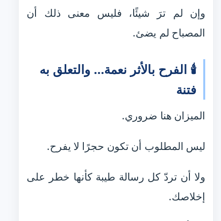
وإن لم ترَ شيئًا، فليس معنى ذلك أن
المصباح لم يضئ.
🕯️ الفرح بالأثر نعمة… والتعلق به
فتنة
الميزان هنا ضروري.
ليس المطلوب أن تكون حجرًا لا يفرح.
ولا أن تردّ كل رسالة طيبة كأنها خطر على
إخلاصك.