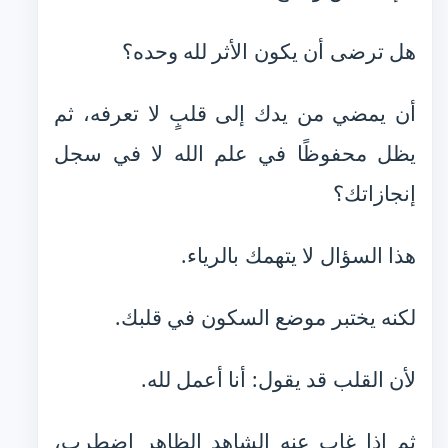
هل ترضى أن يكون الأثر لله وحده؟
أن يمضي من يدك إلى قلبٍ لا تعرفه، ثم
يظل محفوظًا في علم الله لا في سجل
إنجازاتك؟
هذا السؤال لا يتهمك بالرياء.
لكنه يختبر موضع السكون في قلبك.
لأن القلب قد يقول: أنا أعمل لله.
ثم إذا غاب عنه الشاهد الظاهر اضطرب،