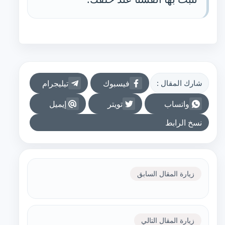
فيسبوك
تيليجرام
شارك المقال :
واتساب
تويتر
إيميل
نسخ الرابط
زيارة المقال السابق
زيارة المقال التالي