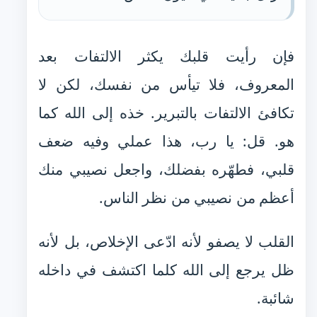
فإن رأيت قلبك يكثر الالتفات بعد
المعروف، فلا تيأس من نفسك، لكن لا
تكافئ الالتفات بالتبرير. خذه إلى الله كما
هو. قل: يا رب، هذا عملي وفيه ضعف
قلبي، فطهّره بفضلك، واجعل نصيبي منك
أعظم من نصيبي من نظر الناس.
القلب لا يصفو لأنه ادّعى الإخلاص، بل لأنه
ظل يرجع إلى الله كلما اكتشف في داخله
شائبة.