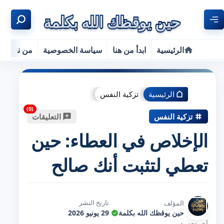
الرئيسية
ابدأ من هنا
سياسة الخصوصية
من نحن
الرئيسية
تزكية النفس
تزكية النفس
التعليقات
الإخلاص في العطاء: حين
تعطي لتثبت أنك صالح
تاريخ النشر
المؤلف
حين يوقظك الله بكلمة
29 يونيو 2026
آخر تحديث