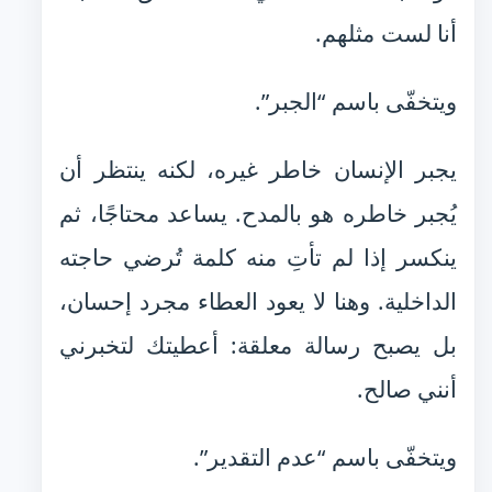
أنا لست مثلهم.
ويتخفّى باسم “الجبر”.
يجبر الإنسان خاطر غيره، لكنه ينتظر أن
يُجبر خاطره هو بالمدح. يساعد محتاجًا، ثم
ينكسر إذا لم تأتِ منه كلمة تُرضي حاجته
الداخلية. وهنا لا يعود العطاء مجرد إحسان،
بل يصبح رسالة معلقة: أعطيتك لتخبرني
أنني صالح.
ويتخفّى باسم “عدم التقدير”.