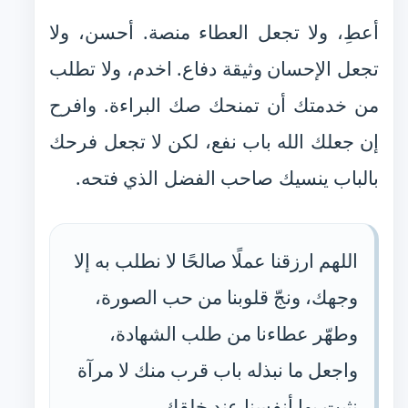
أعطِ، ولا تجعل العطاء منصة. أحسن، ولا
تجعل الإحسان وثيقة دفاع. اخدم، ولا تطلب
من خدمتك أن تمنحك صك البراءة. وافرح
إن جعلك الله باب نفع، لكن لا تجعل فرحك
بالباب ينسيك صاحب الفضل الذي فتحه.
اللهم ارزقنا عملًا صالحًا لا نطلب به إلا
وجهك، ونجّ قلوبنا من حب الصورة،
وطهّر عطاءنا من طلب الشهادة،
واجعل ما نبذله باب قرب منك لا مرآة
نثبت بها أنفسنا عند خلقك.