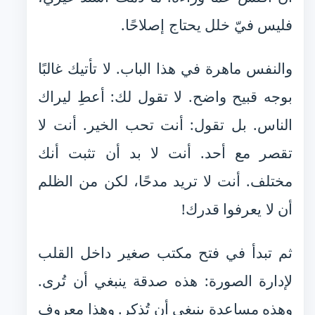
فليس فيّ خلل يحتاج إصلاحًا.
والنفس ماهرة في هذا الباب. لا تأتيك غالبًا
بوجه قبيح واضح. لا تقول لك: أعطِ ليراك
الناس. بل تقول: أنت تحب الخير. أنت لا
تقصر مع أحد. أنت لا بد أن تثبت أنك
مختلف. أنت لا تريد مدحًا، لكن من الظلم
أن لا يعرفوا قدرك!
ثم تبدأ في فتح مكتب صغير داخل القلب
لإدارة الصورة: هذه صدقة ينبغي أن تُرى.
وهذه مساعدة ينبغي أن تُذكر. وهذا معروف