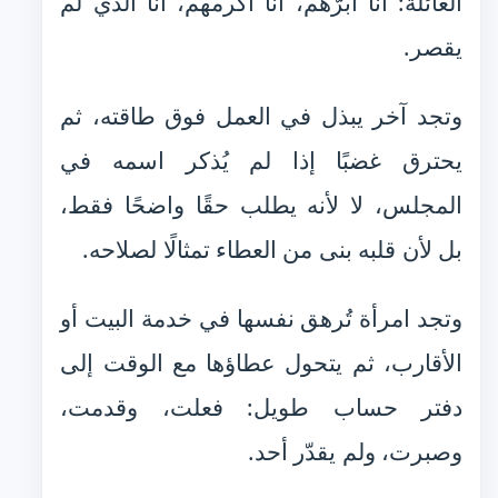
العائلة: أنا أبرّهم، أنا أكرمهم، أنا الذي لم
يقصر.
وتجد آخر يبذل في العمل فوق طاقته، ثم
يحترق غضبًا إذا لم يُذكر اسمه في
المجلس، لا لأنه يطلب حقًا واضحًا فقط،
بل لأن قلبه بنى من العطاء تمثالًا لصلاحه.
وتجد امرأة تُرهق نفسها في خدمة البيت أو
الأقارب، ثم يتحول عطاؤها مع الوقت إلى
دفتر حساب طويل: فعلت، وقدمت،
وصبرت، ولم يقدّر أحد.