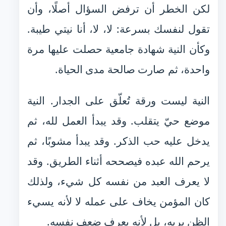
لكن الخطر أن ترفض السؤال أصلًا، وأن
تقول لنفسك بسرعة: لا، لا، أنا نيتي طيبة.
وكأن النية شهادة جامعية حصلت عليها مرة
واحدة، ثم صارت صالحة مدى الحياة.
النية ليست ورقة تُعلّق على الجدار. النية
موضع حيّ يتقلب. وقد يبدأ العمل لله، ثم
يدخل عليه حب الذكر. وقد يبدأ مشوبًا، ثم
يرحم الله عبده فيصححه أثناء الطريق. وقد
لا يعرف العبد من نفسه كل شيء، ولذلك
كان المؤمن يخاف على عمله لا لأنه يسيء
الظن بربه، بل لأنه يعرف ضعف نفسه.