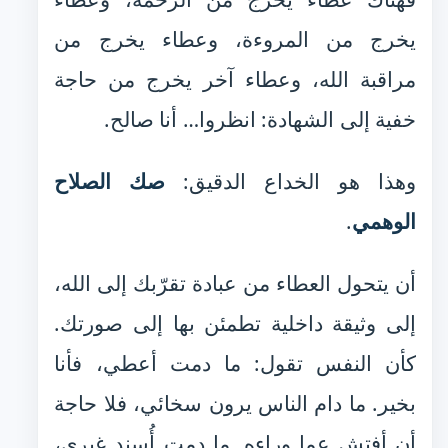
يخرج من المروءة، وعطاء يخرج من
مراقبة الله، وعطاء آخر يخرج من حاجة
خفية إلى الشهادة: انظروا… أنا صالح.
وهذا هو الخداع الدقيق:
صك الصلاح
الوهمي
.
أن يتحول العطاء من عبادة تقرّبك إلى الله،
إلى وثيقة داخلية تطمئن بها إلى صورتك.
كأن النفس تقول: ما دمت أعطي، فأنا
بخير. ما دام الناس يرون سخائي، فلا حاجة
أن أفتش عما وراءه. ما دمت أُسند غيري،