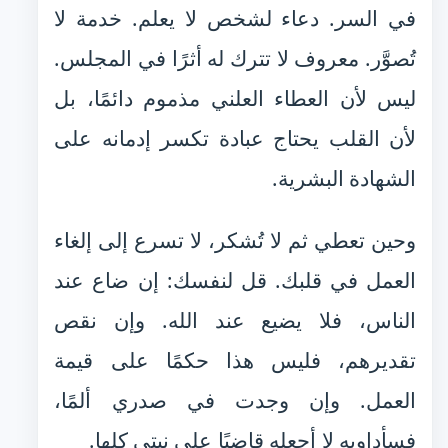
في السر. دعاء لشخص لا يعلم. خدمة لا
تُصوَّر. معروف لا تترك له أثرًا في المجلس.
ليس لأن العطاء العلني مذموم دائمًا، بل
لأن القلب يحتاج عبادة تكسر إدمانه على
الشهادة البشرية.
وحين تعطي ثم لا تُشكر، لا تسرع إلى إلغاء
العمل في قلبك. قل لنفسك: إن ضاع عند
الناس، فلا يضيع عند الله. وإن نقص
تقديرهم، فليس هذا حكمًا على قيمة
العمل. وإن وجدت في صدري ألمًا،
فسأداويه لا أجعله قاضيًا على نيتي كلها.