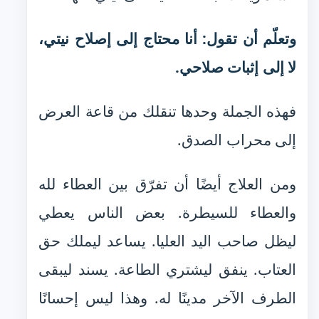
وتعلّم أن تقول: أنا محتاج إلى إصلاح نيتي،
لا إلى إثبات صلاحي.
فهذه الجملة وحدها تنقلك من قاعة العرض
إلى محراب الصدق.
ومن العلاج أيضًا أن تفرّق بين العطاء لله
والعطاء للسيطرة. بعض الناس يعطي
ليظل صاحب اليد العليا. يساعد ليملك حق
العتاب. ينفق ليشتري الطاعة. يسند ليبقى
الطرف الآخر مدينًا له. وهذا ليس إحسانًا