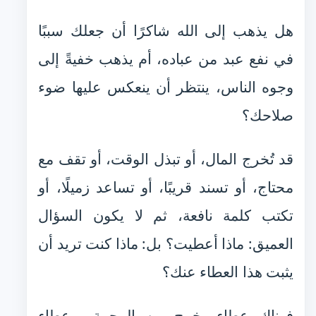
هل يذهب إلى الله شاكرًا أن جعلك سببًا
في نفع عبد من عباده، أم يذهب خفيةً إلى
وجوه الناس، ينتظر أن ينعكس عليها ضوء
صلاحك؟
قد تُخرج المال، أو تبذل الوقت، أو تقف مع
محتاج، أو تسند قريبًا، أو تساعد زميلًا، أو
تكتب كلمة نافعة، ثم لا يكون السؤال
العميق: ماذا أعطيت؟ بل: ماذا كنت تريد أن
يثبت هذا العطاء عنك؟
فهناك عطاء يخرج من الرحمة، وعطاء