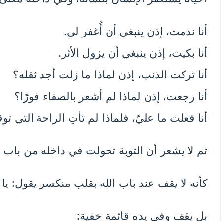
أنا ندمت، إذن ينبغي أن أُغفر لي.
أنا بكيت، إذن ينبغي أن يزول الأثر.
أنا تركت الذنب، إذن لماذا ما زلت أجد ثقله؟
أنا رجعت، إذن لماذا لم أشعر بالصفاء فورًا؟
أنا فعلت ما عليّ، فلماذا لم تأتِ الراحة التي توق
ثم لا يشعر أن التوبة تحولت في داخله من باب ا
كأنه لا يقف عند باب الله بقلب منكسر يقول: يا
بل يقف وفي يده قائمة خفية: