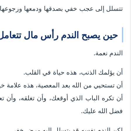
تتسلل إلى عجب خفي بصدقها ودمعها ورجوعها.
حين يصبح الندم رأس مال تتعامل 
الندم نعمة.
أن يؤلمك الذنب، هذه حياة في القلب.
أن تستحيي من الله بعد المعصية، هذه علامة خي
أن تكره الباب الذي أوقعك، وأن تغلقه، وأن تعو
فضل الله عليك.
لكن الندم نفسه قد يتسلل إليه مرض خفي.