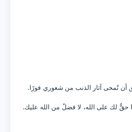
أن تُمحى آثار الذنب من شعوري فورًا.
 حقٌّ لك على الله، لا فضلٌ من الله عليك.