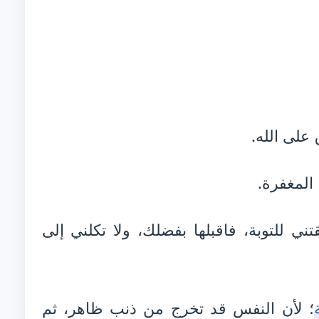
على الله.
المغفرة.
ني للتوبة، فاقبلها بفضلك، ولا تكلني إلى
؛ لأن النفس قد تخرج من ذنب ظاهر، ثم