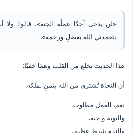
«لن يدخل أحدًا عملُه الجنة»، قالوا: ولا أ
يتغمدني الله بفضلٍ ورحمة».
هذا الحديث يخلع من القلب وهمًا خفيًا:
أن النجاة تُشترى من الله بثمنٍ نملكه.
نعم، العمل مطلوب.
والتوبة واجبة.
والندم شرط عظيم.