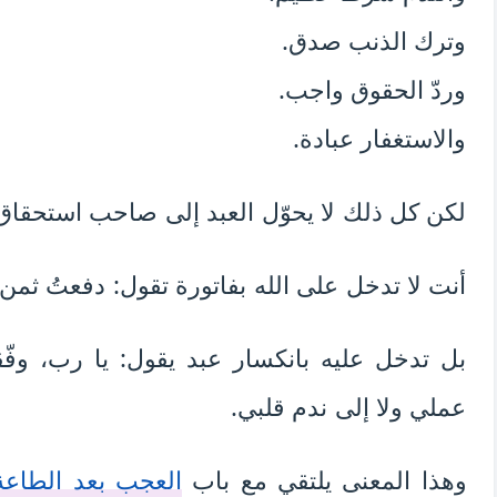
وترك الذنب صدق.
وردّ الحقوق واجب.
والاستغفار عبادة.
لكن كل ذلك لا يحوّل العبد إلى صاحب استحقاق 
أنت لا تدخل على الله بفاتورة تقول: دفعتُ ثمن 
بل تدخل عليه بانكسار عبد يقول: يا رب، وفّقت
عملي ولا إلى ندم قلبي.
وهذا المعنى يلتقي مع باب
العجب بعد الطاعة