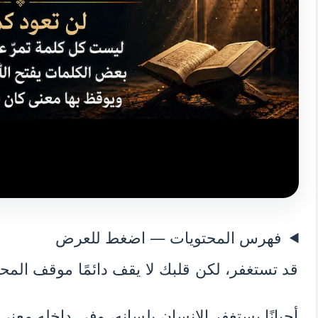
فهرس المحتويات — اضغط للعرض
قد تستغفر، لكن قلبك لا يقف دائمًا موقف المحت
أحيانًا يستغفر الإنسان بلسانه، وفي داخله معنى 