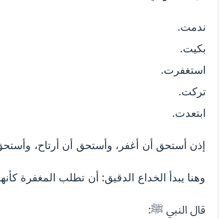
ندمت.
بكيت.
استغفرت.
تركت.
ابتعدت.
إذن أستحق أن أغفر، وأستحق أن أرتاح، وأستحق 
وهنا يبدأ الخداع الدقيق: أن تطلب المغفرة كأنها
قال النبي ﷺ: