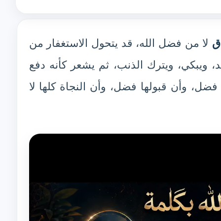
ق
لا من فضل الله، قد يتحول الاستغفار من
د، ويبكي، ويترك الذنب، ثم يشعر كأنه دفع
فضل، وأن قبولها فضل، وأن النجاة كلها لا