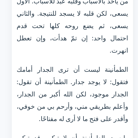
من يأخذ بالأسباب وقلبه عبدٌ للأسباب. الأول
يسعى، لكن قلبه لا يسجد للنتيجة. والثاني
يسعى، ثم يضع روحه كلها تحت قدم
احتمال واحد: إن تمّ هدأت، وإن تعطل
انهرت.
الطمأنينة ليست أن ترى الجدار أمامك
فتقول: لا يوجد جدار. الطمأنينة أن تقول:
الجدار موجود، لكن الله أكبر من الجدار،
وأعلم بطريقي مني، وأرحم بي من خوفي،
وأقدر على فتح ما لا أرى له مفتاحًا.
وليست الطمأنينة أن لا تبكي. قد تبكي