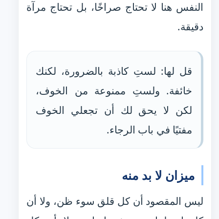
النفس هنا لا تحتاج صراخًا، بل تحتاج مرآة
دقيقة.
قل لها: لستِ كاذبة بالضرورة، لكنك
خائفة. ولستِ ممنوعة من الخوف،
لكن لا يحق لك أن تجعلي الخوف
مفتيًا في باب الرجاء.
ميزان لا بد منه
ليس المقصود أن كل قلق سوء ظن، ولا أن