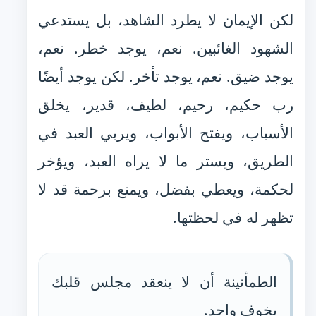
لكن الإيمان لا يطرد الشاهد، بل يستدعي
الشهود الغائبين. نعم، يوجد خطر. نعم،
يوجد ضيق. نعم، يوجد تأخر. لكن يوجد أيضًا
رب حكيم، رحيم، لطيف، قدير، يخلق
الأسباب، ويفتح الأبواب، ويربي العبد في
الطريق، ويستر ما لا يراه العبد، ويؤخر
لحكمة، ويعطي بفضل، ويمنع برحمة قد لا
تظهر له في لحظتها.
الطمأنينة أن لا ينعقد مجلس قلبك
بخوف واحد.