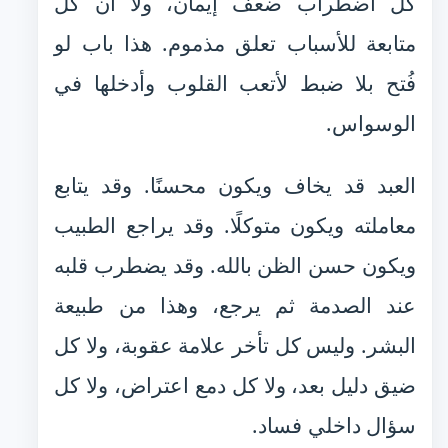
كل اضطراب ضعف إيمان، ولا أن كل
متابعة للأسباب تعلق مذموم. هذا باب لو
فُتح بلا ضبط لأتعب القلوب وأدخلها في
الوسواس.
العبد قد يخاف ويكون محسنًا. وقد يتابع
معاملته ويكون متوكلًا. وقد يراجع الطبيب
ويكون حسن الظن بالله. وقد يضطرب قلبه
عند الصدمة ثم يرجع، وهذا من طبيعة
البشر. وليس كل تأخر علامة عقوبة، ولا كل
ضيق دليل بعد، ولا كل دمع اعتراض، ولا كل
سؤال داخلي فساد.