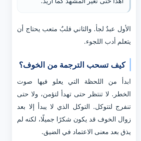
أهدأ حتى تغيّر المشهد كما أريد.
الأول عبدٌ لجأ. والثاني قلبٌ متعب يحتاج أن
يتعلم أدب اللجوء.
كيف تسحب الترجمة من الخوف؟
ابدأ من اللحظة التي يعلو فيها صوت
الخطر. لا تنتظر حتى تهدأ لتؤمن، ولا حتى
تنفرج لتتوكل. التوكل الذي لا يبدأ إلا بعد
زوال الخوف قد يكون شكرًا جميلًا، لكنه لم
يذق بعد معنى الاعتماد في الضيق.