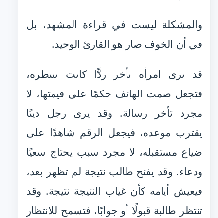
والمشكلة ليست في قراءة المشهد، بل
في أن الخوف صار هو القارئ الوحيد.
قد ترى امرأة تأخر ردًّا كانت تنتظره،
فتجعل صمت الهاتف حكمًا على قيمتها، لا
مجرد تأخر رسالة. وقد يرى رجل دينًا
يقترب موعده، فيجعل الرقم شاهدًا على
ضياع مستقبله، لا مجرد سبب يحتاج سعيًا
ودعاء. وقد يفتح طالب نتيجة لم تظهر بعد،
فيعيش أيامه كأن غياب النتيجة نتيجة. وقد
تنتظر طالبة قبولًا أو جوابًا، فتسمح للانتظار