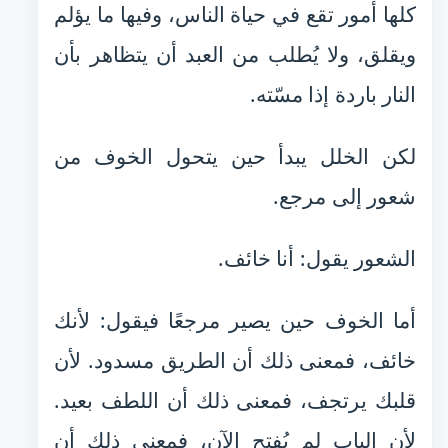
كلها أمور تقع في حياة الناس، وفيها ما يؤلم
ويقلق، ولا يُطلب من العبد أن يتظاهر بأن
النار باردة إذا مسّته.
لكن الخلل يبدأ حين يتحول الخوف من
شعور إلى مرجع.
الشعور يقول: أنا خائف.
أما الخوف حين يصير مرجعًا فيقول: لأنك
خائف، فمعنى ذلك أن الطريق مسدود. لأن
قلبك يرتجف، فمعنى ذلك أن اللطف بعيد.
لأن الباب لم يُفتح الآن، فمعنى ذلك أن