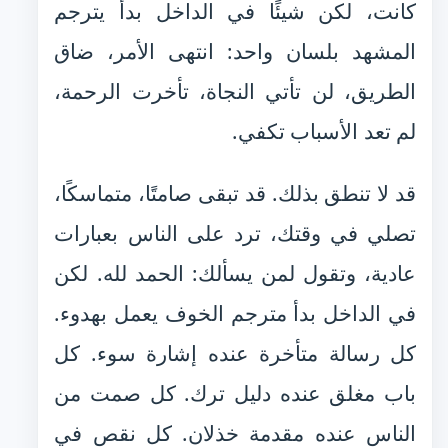
كانت، لكن شيئًا في الداخل بدأ يترجم
المشهد بلسان واحد: انتهى الأمر، ضاق
الطريق، لن تأتي النجاة، تأخرت الرحمة،
لم تعد الأسباب تكفي.
قد لا تنطق بذلك. قد تبقى صامتًا، متماسكًا،
تصلي في وقتك، ترد على الناس بعبارات
عادية، وتقول لمن يسألك: الحمد لله. لكن
في الداخل بدأ مترجم الخوف يعمل بهدوء.
كل رسالة متأخرة عنده إشارة سوء. كل
باب مغلق عنده دليل ترك. كل صمت من
الناس عنده مقدمة خذلان. كل نقص في