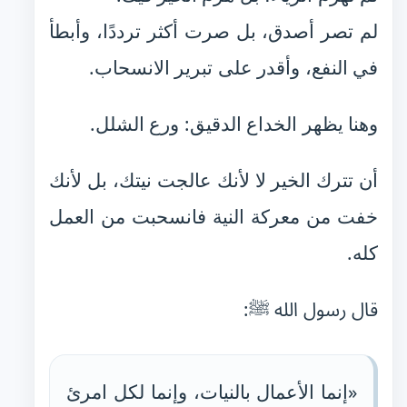
لم تصر أصدق، بل صرت أكثر ترددًا، وأبطأ
في النفع، وأقدر على تبرير الانسحاب.
وهنا يظهر الخداع الدقيق: ورع الشلل.
أن تترك الخير لا لأنك عالجت نيتك، بل لأنك
خفت من معركة النية فانسحبت من العمل
كله.
قال رسول الله ﷺ:
«إنما الأعمال بالنيات، وإنما لكل امرئ