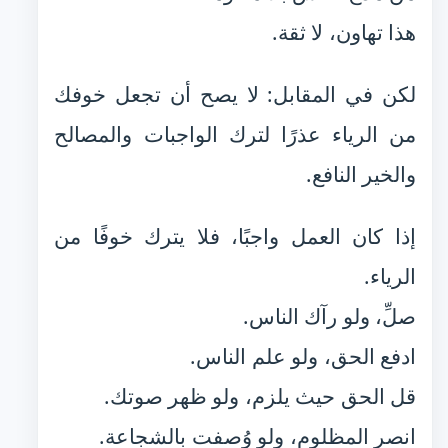
هذا تهاون، لا ثقة.
لكن في المقابل: لا يصح أن تجعل خوفك
من الرياء عذرًا لترك الواجبات والمصالح
والخير النافع.
إذا كان العمل واجبًا، فلا يترك خوفًا من
الرياء.
صلِّ، ولو رآك الناس.
ادفع الحق، ولو علم الناس.
قل الحق حيث يلزم، ولو ظهر صوتك.
انصر المظلوم، ولو وُصفت بالشجاعة.