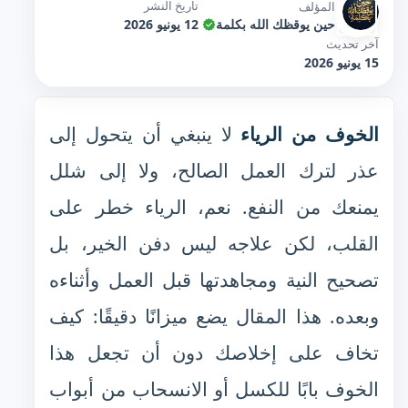
تاريخ النشر
المؤلف
حين يوقظك الله بكلمة
12 يونيو 2026
آخر تحديث
15 يونيو 2026
الخوف من الرياء
لا ينبغي أن يتحول إلى
عذر لترك العمل الصالح، ولا إلى شلل
يمنعك من النفع. نعم، الرياء خطر على
القلب، لكن علاجه ليس دفن الخير، بل
تصحيح النية ومجاهدتها قبل العمل وأثناءه
وبعده. هذا المقال يضع ميزانًا دقيقًا: كيف
تخاف على إخلاصك دون أن تجعل هذا
الخوف بابًا للكسل أو الانسحاب من أبواب