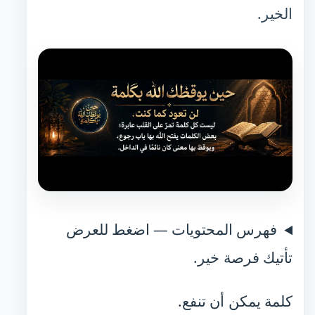
الخير.
فهرس المحتويات — اضغط للعرض
تأتيك فرصة خير.
كلمة يمكن أن تنفع.