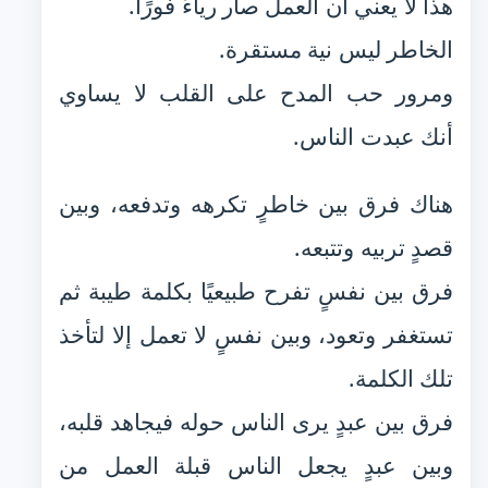
هذا لا يعني أن العمل صار رياءً فورًا.
الخاطر ليس نية مستقرة.
ومرور حب المدح على القلب لا يساوي
أنك عبدت الناس.
هناك فرق بين خاطرٍ تكرهه وتدفعه، وبين
قصدٍ تربيه وتتبعه.
فرق بين نفسٍ تفرح طبيعيًا بكلمة طيبة ثم
تستغفر وتعود، وبين نفسٍ لا تعمل إلا لتأخذ
تلك الكلمة.
فرق بين عبدٍ يرى الناس حوله فيجاهد قلبه،
وبين عبدٍ يجعل الناس قبلة العمل من