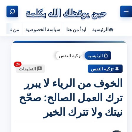
الرئيسية
ابدأ من هنا
سياسة الخصوصية
من نحن
الرئيسية
تزكية النفس
تزكية النفس
التعليقات
الخوف من الرياء لا يبرر
ترك العمل الصالح: صحّح
نيتك ولا تترك الخير