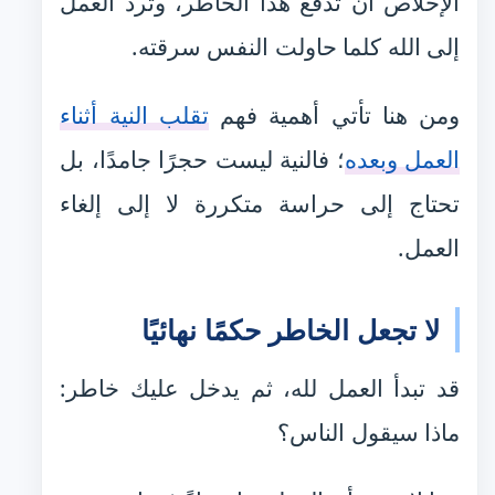
الإخلاص أن تدفع هذا الخاطر، وترد العمل
إلى الله كلما حاولت النفس سرقته.
ومن هنا تأتي أهمية فهم
تقلب النية أثناء
العمل وبعده
؛ فالنية ليست حجرًا جامدًا، بل
تحتاج إلى حراسة متكررة لا إلى إلغاء
العمل.
لا تجعل الخاطر حكمًا نهائيًا
قد تبدأ العمل لله، ثم يدخل عليك خاطر:
ماذا سيقول الناس؟