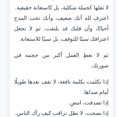
لا تقلها كجملة شكلية، بل كاستعانة حقيقية.
اعترف لله أنك ضعيف، وأنك تحب المدح
أحيانًا، وأن قلبك قد يلتفت، ثم لا تجعل
اعترافك سببًا للتوقف، بل سببًا للاستعانة.
ثم لا تعطِ العمل أكبر من حجمه في
صورتك.
إذا تكلمت بكلمة نافعة، لا تقف بعدها طويلًا
أمام صداها.
إذا تصدقت، امضِ.
إذا نصحت، لا تظل تراقب كيف رآك الناس.