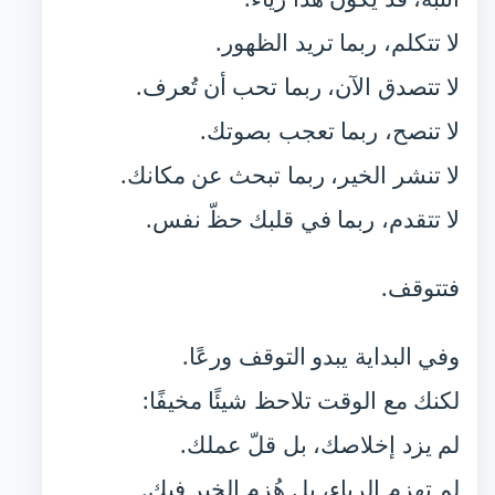
لا تتكلم، ربما تريد الظهور.
لا تتصدق الآن، ربما تحب أن تُعرف.
لا تنصح، ربما تعجب بصوتك.
لا تنشر الخير، ربما تبحث عن مكانك.
لا تتقدم، ربما في قلبك حظّ نفس.
فتتوقف.
وفي البداية يبدو التوقف ورعًا.
لكنك مع الوقت تلاحظ شيئًا مخيفًا:
لم يزد إخلاصك، بل قلّ عملك.
لم تهزم الرياء، بل هُزم الخير فيك.