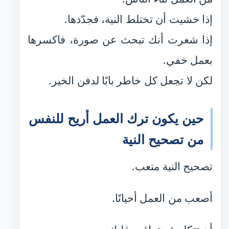
إذا خشيت أن تختلط النية، فجدّدها.
إذا شعرت أنك تبحث عن صورة، فاكسرها
بعمل خفي.
لكن لا تجعل كل خاطر بابًا لدفن الخير.
حين يكون ترك العمل أريح للنفس
من تصحيح النية
تصحيح النية متعب.
أصعب من العمل أحيانًا.