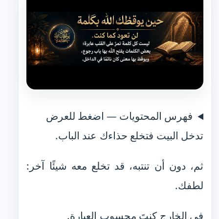
فهرس المحتويات — اضغط للعرض
تدخل البيت فتخلع حذاءك عند الباب.
ثم، دون أن تنتبه، قد تخلع معه شيئًا آخر:
لطفك.
في الخارج كنتَ محسوب العبارة.