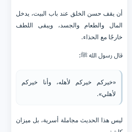
أن يقف حسن الخلق عند باب البيت، يدخل
المال والطعام والجسد، ويبقى اللطف
خارجًا مع الحذاء.
قال رسول الله ﷺ:
«خيركم خيركم لأهله، وأنا خيركم
لأهلي».
ليس هذا الحديث مجاملة أسرية، بل ميزان
كاشف.