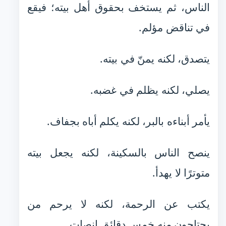
الناس، ثم يستخف بحقوق أهل بيته؛ فيقع
في تناقض مؤلم.
يتصدق، لكنه يمنّ في بيته.
يصلي، لكنه يظلم في غضبه.
يأمر أبناءه بالبر، لكنه يكلم أباه بجفاف.
ينصح الناس بالسكينة، لكنه يجعل بيته
متوترًا لا يهدأ.
يكتب عن الرحمة، لكنه لا يرحم من
يحتاجون منه خمس دقائق إنصات.