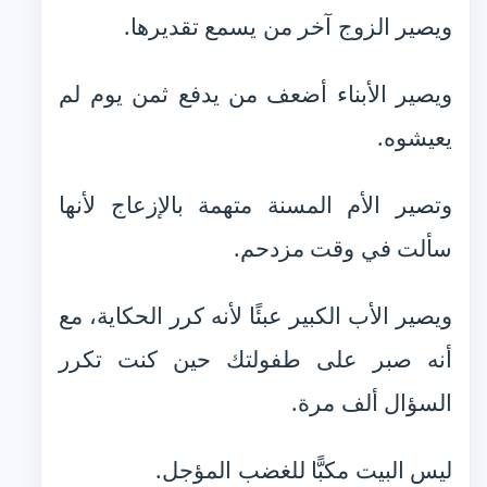
ويصير الزوج آخر من يسمع تقديرها.
ويصير الأبناء أضعف من يدفع ثمن يوم لم
يعيشوه.
وتصير الأم المسنة متهمة بالإزعاج لأنها
سألت في وقت مزدحم.
ويصير الأب الكبير عبئًا لأنه كرر الحكاية، مع
أنه صبر على طفولتك حين كنت تكرر
السؤال ألف مرة.
ليس البيت مكبًّا للغضب المؤجل.