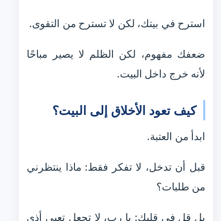
استرح في بيتك، لكن لا تسترح من التقوى.
ضعفك مفهوم، لكن الظلم لا يصير مباحًا
لأنه خرج داخل البيت.
كيف تعود الأخلاق إلى البيت؟
ابدأ من العتبة.
قبل أن تدخل، لا تفكر فقط: ماذا ينتظرني
من طلبات؟
بل قل في قلبك: يا رب، لا تجعل تعبي أذى