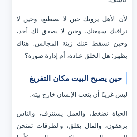
لأن الأهل يرونك حين لا تصطنع، وحين لا
تراقبك سمعتك، وحين لا يصفق لك أحد،
وحين تسقط عنك زينة المجالس. هناك
يظهر: هل الخلق عبادة، أم إدارة صورة؟
حين يصبح البيت مكان التفريغ
ليس غريبًا أن يتعب الإنسان خارج بيته.
الحياة تضغط، والعمل يستنزف، والناس
يرهقون، والمال يقلق، والطرقات تمتحن