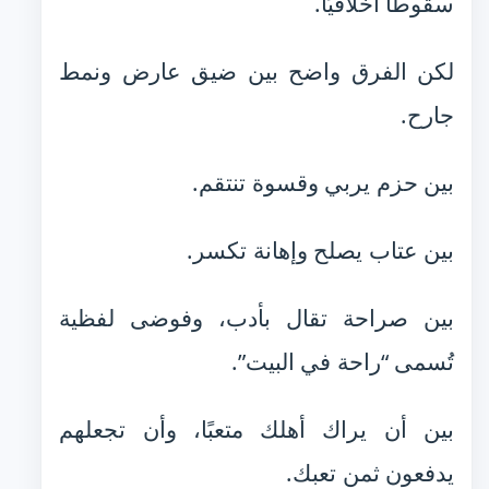
سقوطًا أخلاقيًا.
لكن الفرق واضح بين ضيق عارض ونمط
جارح.
بين حزم يربي وقسوة تنتقم.
بين عتاب يصلح وإهانة تكسر.
بين صراحة تقال بأدب، وفوضى لفظية
تُسمى “راحة في البيت”.
بين أن يراك أهلك متعبًا، وأن تجعلهم
يدفعون ثمن تعبك.