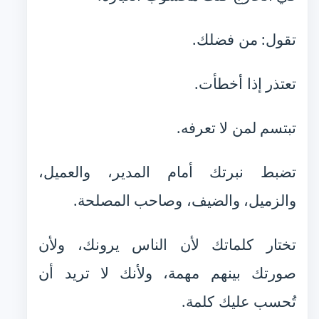
تقول: من فضلك.
تعتذر إذا أخطأت.
تبتسم لمن لا تعرفه.
تضبط نبرتك أمام المدير، والعميل،
والزميل، والضيف، وصاحب المصلحة.
تختار كلماتك لأن الناس يرونك، ولأن
صورتك بينهم مهمة، ولأنك لا تريد أن
تُحسب عليك كلمة.