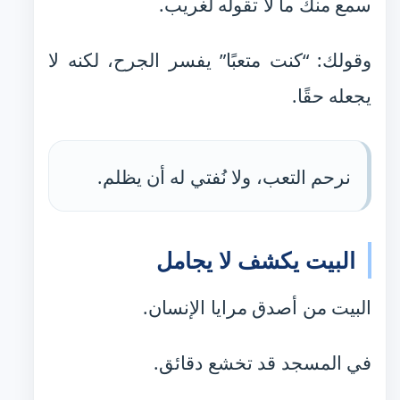
سمع منك ما لا تقوله لغريب.
وقولك: “كنت متعبًا” يفسر الجرح، لكنه لا
يجعله حقًا.
نرحم التعب، ولا نُفتي له أن يظلم.
البيت يكشف لا يجامل
البيت من أصدق مرايا الإنسان.
في المسجد قد تخشع دقائق.