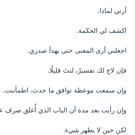
أرني لماذا.
اكشف لي الحكمة.
اجعلني أرى المعنى حتى يهدأ صدري.
فإن لاح لك تفسيرٌ، لنتَ قليلًا.
وإن سمعت موعظة توافق ما حدث، اطمأننت.
وإن رأيت بعد مدة أن الباب الذي أُغلق صرف ع
لكن حين لا يظهر شيء.