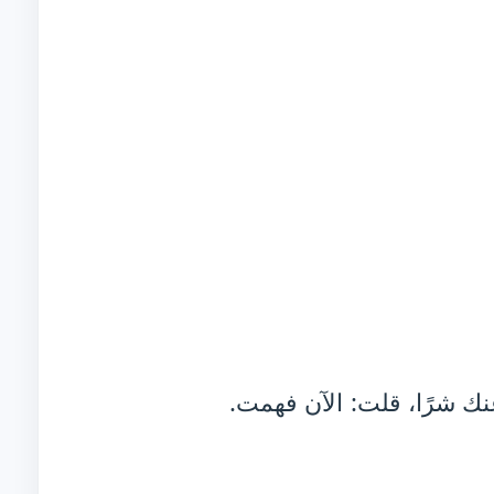
نك شرًا، قلت: الآن فهمت.