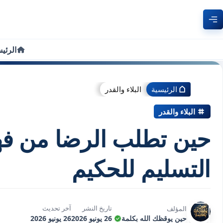
الرئي
الرئيسية
البلاء والقدر
البلاء والقدر
حين تطلب الرضا من فه
التسليم للحكيم
تاريخ النشر
آخر تحديث
المؤلف
حين يوقظك الله بكلمة
26 يونيو 2026
26 يونيو 2026