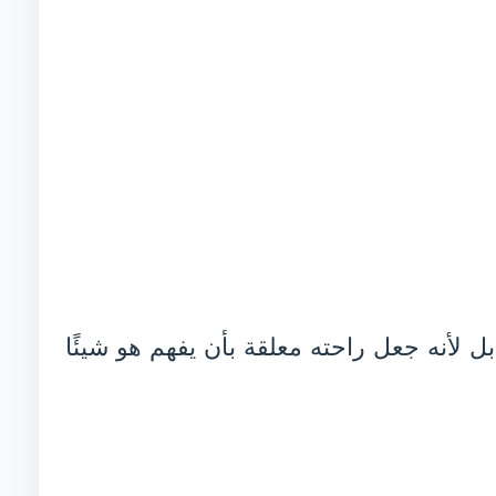
بل لأنه جعل راحته معلقة بأن يفهم هو شيئًا