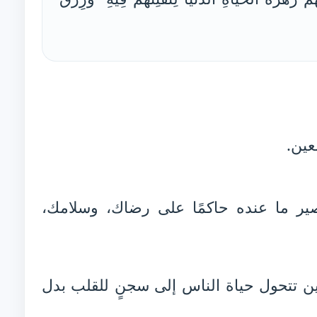
عين.
ر ما عنده حاكمًا على رضاك، وسلامك،
ن تتحول حياة الناس إلى سجنٍ للقلب بدل