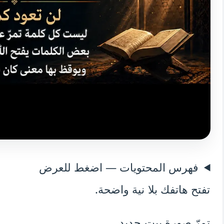
فهرس المحتويات — اضغط للعرض
تفتح هاتفك بلا نية واضحة.
تمرّ صورة بيت جديد.