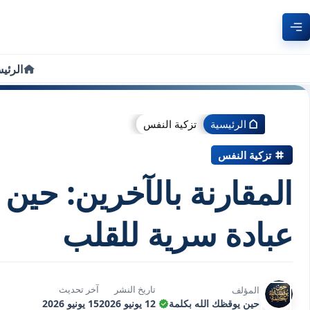
الرئي
الرئيسية
تزكية النفس
تزكية النفس
المقارنة بالآخرين: حين
عبادة سرية للقلب
تاريخ النشر
آخر تحديث
المؤلف
حين يوقظك الله بكلمة
12 يونيو 2026
15 يونيو 2026