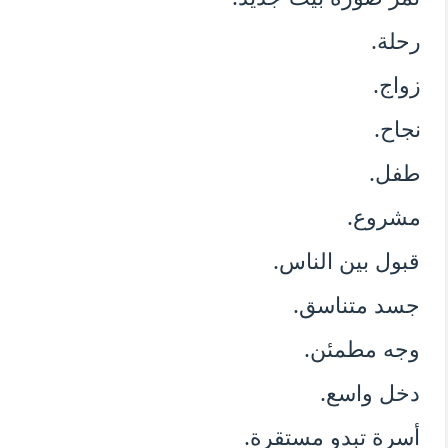
رحلة.
زواج.
نجاح.
طفل.
مشروع.
قبول بين الناس.
جسد متناسق.
وجه مطمئن.
دخل واسع.
أسرة تبدو مستقرة.