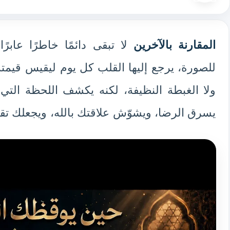
المقارنة بالآخرين
لا تبقى دائمًا خاطرًا عابر
للصورة، يرجع إليها القلب كل يوم ليقيس قيمته
ولا الغبطة النظيفة، لكنه يكشف اللحظة الت
يسرق الرضا، ويشوّش علاقتك بالله، ويجعلك تق